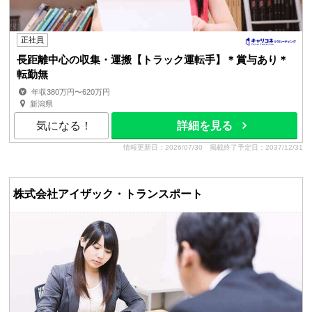
正社員
長距離中心の収集・運搬【トラック運転手】＊賞与あり＊
転勤無
年収380万円〜620万円
新潟県
気になる！
詳細を見る
情報更新日：2026/07/30
掲載終了予定日：2037/12/31
株式会社アイザック・トランスポート