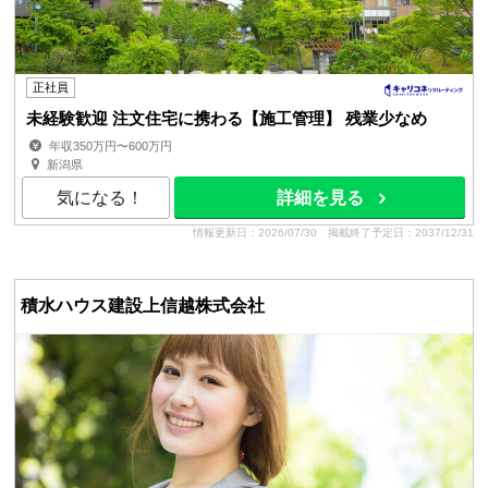
正社員
未経験歓迎 注文住宅に携わる【施工管理】 残業少なめ
年収350万円〜600万円
新潟県
気になる！
詳細を見る
情報更新日：2026/07/30
掲載終了予定日：2037/12/31
積水ハウス建設上信越株式会社