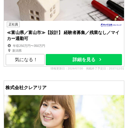
正社員
≪富山県／富山市≫【設計】 経験者募集／残業なし／マイ
カー通勤可
年収250万円〜350万円
新潟県
気になる！
詳細を見る
情報更新日：2026/07/30
掲載終了予定日：2037/12/31
株式会社クレアリア