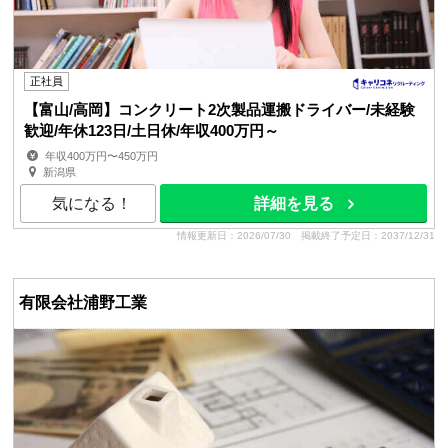
正社員
【富山/高岡】コンクリート2次製品運搬ドライバー/未経験
歓迎/年休123日/土日休/年収400万円～
年収400万円〜450万円
新潟県
気になる！
詳細を見る
情報更新日：2026/07/30
掲載終了予定日：2037/12/31
有限会社浦野工業