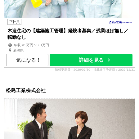
正社員
木造住宅の【建築施工管理】経験者募集／残業ほぼ無し／
転勤なし
年収319万円〜551万円
新潟県
気になる！
詳細を見る
情報更新日：2026/07/30
掲載終了予定日：2037/12/31
松島工業株式会社