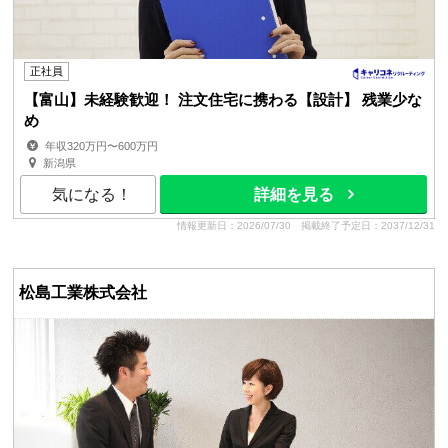
正社員
【富山】未経験歓迎！ 注文住宅に携わる【設計】 残業少な
め
年収320万円〜600万円
新潟県
気になる！
詳細を見る
情報更新日：2026/07/30
掲載終了予定日：2037/12/31
松島工業株式会社