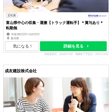
正社員
富山県中心の収集・運搬【トラック運転手】＊賞与あり＊
転勤無
年収380万円〜620万円
新潟県
気になる！
詳細を見る
情報更新日：2026/07/30
掲載終了予定日：2037/12/31
成友建設株式会社