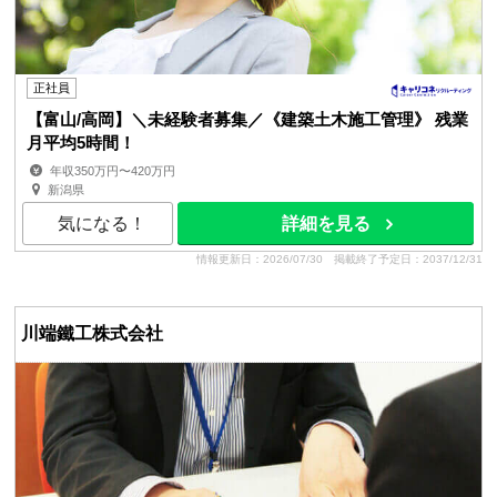
正社員
【富山/高岡】＼未経験者募集／《建築土木施工管理》 残業
月平均5時間！
年収350万円〜420万円
新潟県
気になる！
詳細を見る
情報更新日：2026/07/30
掲載終了予定日：2037/12/31
川端鐵工株式会社