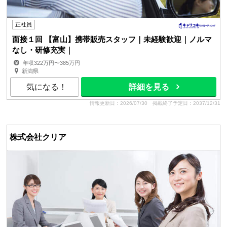
正社員
面接１回 【富山】携帯販売スタッフ｜未経験歓迎｜ノルマ
なし・研修充実｜
年収322万円〜385万円
新潟県
気になる！
詳細を見る
情報更新日：2026/07/30
掲載終了予定日：2037/12/31
株式会社クリア