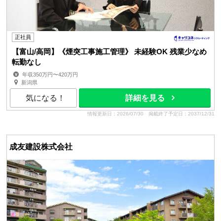
正社員
【富山/高岡】《煙突工事施工管理》 未経験OK 残業少なめ
転勤なし
年収350万円〜420万円
新潟県
気になる！
詳細を見る
情報更新日：2026/07/30
掲載終了予定日：2037/12/31
成友建設株式会社