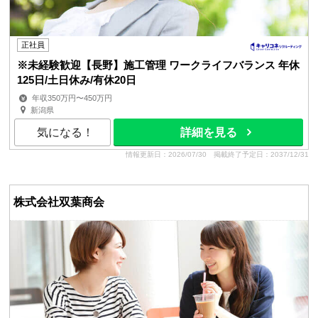
正社員
※未経験歓迎【長野】施工管理 ワークライフバランス 年休
125日/土日休み/有休20日
年収350万円〜450万円
新潟県
気になる！
詳細を見る
情報更新日：2026/07/30
掲載終了予定日：2037/12/31
株式会社双葉商会