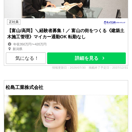
正社員
【富山/高岡】＼経験者募集！／ 富山の街をつくる《建築土
木施工管理》マイカー通勤OK 転勤なし
年収350万円〜420万円
新潟県
気になる！
詳細を見る
情報更新日：2026/07/30
掲載終了予定日：2037/12/31
松島工業株式会社