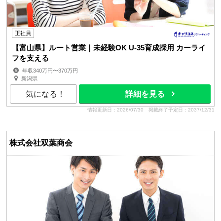
正社員
【富山県】ルート営業｜未経験OK U-35育成採用 カーライ
フを支える
年収340万円〜370万円
新潟県
気になる！
詳細を見る
情報更新日：2026/07/30
掲載終了予定日：2037/12/31
株式会社双葉商会