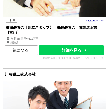
正社員
機械装置の【組立スタッフ】｜機械装置の一貫製造企業
【富山】
年収368万円〜512万円
新潟県
気になる！
詳細を見る
情報更新日：2026/07/30
掲載終了予定日：2037/12/31
川端鐵工株式会社