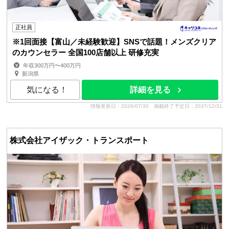
正社員
※1回面接【富山／未経験歓迎】SNSで話題！メンズクリア
のカウンセラー 全国100店舗以上 研修充実
年収300万円〜400万円
新潟県
気になる！
詳細を見る
情報更新日：2026/07/30
掲載終了予定日：2037/12/31
株式会社アイザック・トランスポート