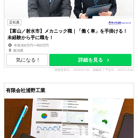
正社員
【富山／射水市】メカニック職｜「働く車」を手掛ける！
未経験から手に職を！
年収300万円〜450万円
新潟県
気になる！
詳細を見る
情報更新日：2026/07/30
掲載終了予定日：2037/12/31
有限会社浦野工業