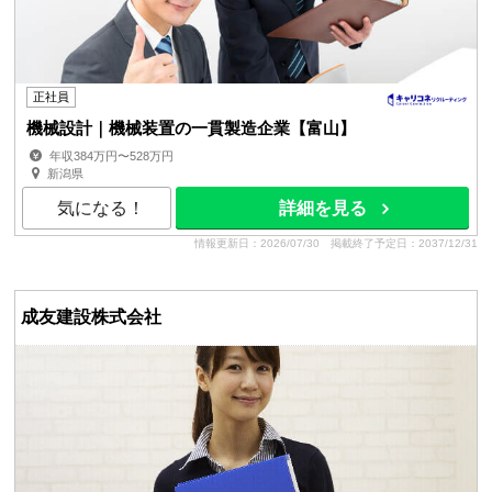
正社員
機械設計｜機械装置の一貫製造企業【富山】
年収384万円〜528万円
新潟県
気になる！
詳細を見る
情報更新日：2026/07/30
掲載終了予定日：2037/12/31
成友建設株式会社