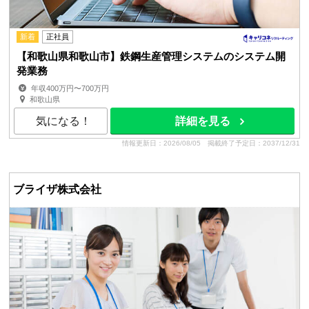
新着
正社員
【和歌山県和歌山市】鉄鋼生産管理システムのシステム開
発業務
年収400万円〜700万円
和歌山県
気になる！
詳細を見る
情報更新日：2026/08/05
掲載終了予定日：2037/12/31
ブライザ株式会社