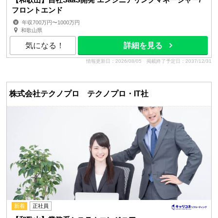
フロントエンド
年収700万円〜1000万円
和歌山県
気になる！
詳細を見る
情報更新日：2026/08/05
掲載終了予定日：2037/12/31
株式会社テクノプロ テクノプロ・IT社
新着
正社員