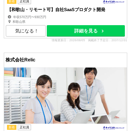
新着
正社員
【和歌山・リモート可】自社SaaSプロダクト開発
年収570万円〜930万円
和歌山県
気になる！
詳細を見る
情報更新日：2026/08/05
掲載終了予定日：2037/12/31
株式会社Relic
新着
正社員