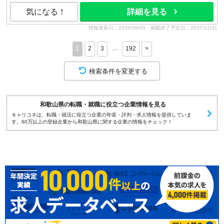
気になる！
詳細を見る
情報更新日：2026/08/05
掲載終了予定日：2037/12/31
...
1
2
3
192
>
検索条件を変更する
和歌山県の転職・就職に役立つ企業情報を見る
キャリコネは、転職・就活に役立つ企業の年収・評判・求人情報を提供していま
す。60万以上の登録企業から和歌山県に関する企業の情報をチェック！