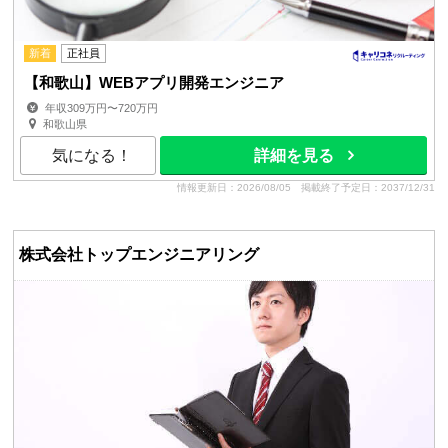
新着
正社員
【和歌山】WEBアプリ開発エンジニア
年収309万円〜720万円
和歌山県
気になる！
詳細を見る
情報更新日：2026/08/05
掲載終了予定日：2037/12/31
株式会社トップエンジニアリング