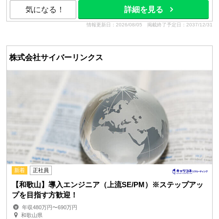
気になる！
詳細を見る
情報更新日：2026/08/05
掲載終了予定日：2037/12/31
株式会社サイバーリンクス
新着
正社員
【和歌山】導入エンジニア（上流SE/PM）※ステップアッ
プを目指す方歓迎！
年収480万円〜690万円
和歌山県