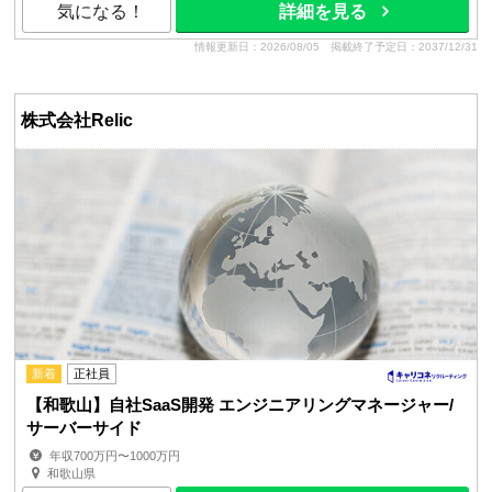
気になる！
詳細を見る
情報更新日：2026/08/05
掲載終了予定日：2037/12/31
株式会社Relic
新着
正社員
【和歌山】自社SaaS開発 エンジニアリングマネージャー/
サーバーサイド
年収700万円〜1000万円
和歌山県