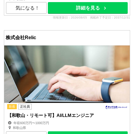
気になる！
詳細を見る
情報更新日：2026/08/05
掲載終了予定日：2037/12/31
株式会社Relic
新着
正社員
【和歌山・リモート可】AI/LLMエンジニア
年収600万円〜1000万円
和歌山県