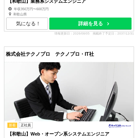
【和歌山】業務系システムエンジニア
年収350万円〜600万円
和歌山県
気になる！
詳細を見る
情報更新日：2026/08/05
掲載終了予定日：2037/12/31
株式会社テクノプロ テクノプロ・IT社
新着
正社員
【和歌山】Web・オープン系システムエンジニア