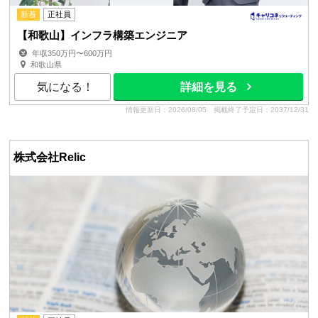
新着
正社員
【和歌山】インフラ構築エンジニア
年収350万円〜600万円
和歌山県
気になる！
詳細を見る
情報更新日：2026/08/05
掲載終了予定日：2037/12/31
株式会社Relic