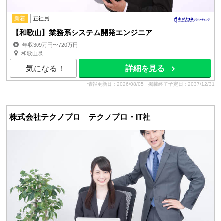
新着
正社員
【和歌山】業務系システム開発エンジニア
年収309万円〜720万円
和歌山県
気になる！
詳細を見る
情報更新日：2026/08/05
掲載終了予定日：2037/12/31
株式会社テクノプロ テクノプロ・IT社