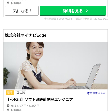
和歌山県
気になる！
詳細を見る
情報更新日：2026/08/05
掲載終了予定日：2037/12/31
株式会社マイナビEdge
新着
正社員
【和歌山】ソフト系設計開発エンジニア
年収370万円〜600万円
和歌山県