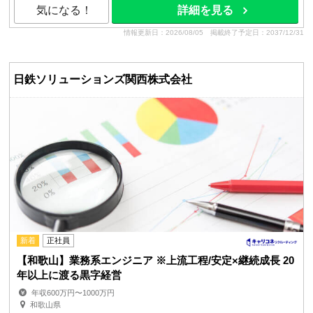
気になる！
詳細を見る
情報更新日：2026/08/05
掲載終了予定日：2037/12/31
日鉄ソリューションズ関西株式会社
新着
正社員
【和歌山】業務系エンジニア ※上流工程/安定×継続成長 20
年以上に渡る黒字経営
年収600万円〜1000万円
和歌山県