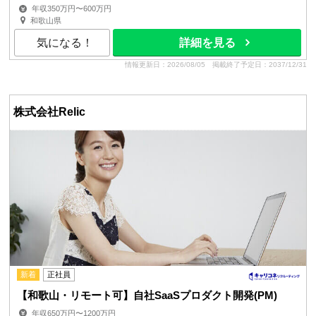
年収350万円〜600万円
和歌山県
気になる！
詳細を見る
情報更新日：2026/08/05
掲載終了予定日：2037/12/31
株式会社Relic
新着
正社員
【和歌山・リモート可】自社SaaSプロダクト開発(PM)
年収650万円〜1200万円