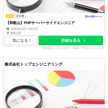
新着
正社員
【和歌山】PHPサーバーサイドエンジニア
年収350万円〜700万円
和歌山県
気になる！
詳細を見る
情報更新日：2026/08/05
掲載終了予定日：2037/12/31
株式会社トップエンジニアリング