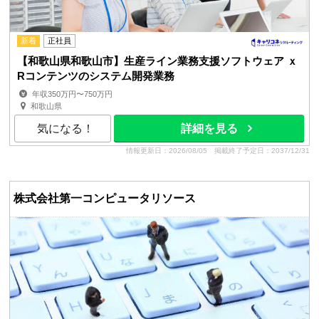
新着
正社員
【和歌山県和歌山市】生産ライン業務支援ソフトウェア ｘ
Rコンテンツのシステム開発業務
年収350万円〜750万円
和歌山県
気になる！
詳細を見る
情報更新日：2026/08/05
掲載終了予定日：2037/12/31
株式会社第一コンピュータリソース