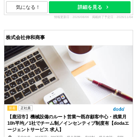
気になる！
詳細を見る
情報更新日：2026/08/06
掲載終了予定日：2026/11/04
株式会社伸和商事
新着
正社員
【鹿沼市】機械設備のルート営業〜既存顧客中心・残業月
10h平均／1社でチーム制／インセンティブ制度有【dodaエ
ージェントサービス 求人】