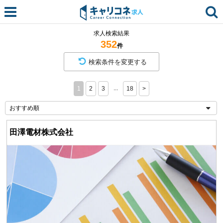
求人検索結果
352
件
検索条件を変更する
...
1
2
3
18
>
田澤電材株式会社