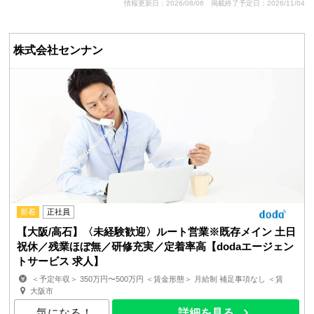
情報更新日：2026/08/06
掲載終了予定日：2026/11/04
株式会社センナン
新着
正社員
【大阪/高石】〈未経験歓迎〉ルート営業※既存メイン 土日
祝休／残業ほぼ無／研修充実／定着率高【dodaエージェン
トサービス 求人】
＜予定年収＞ 350万円〜500万円 ＜賃金形態＞ 月給制 補足事項なし ＜賃
金内訳＞ 月額（基本給）：187,200円〜256,500円 ...
大阪市
気になる！
詳細を見る