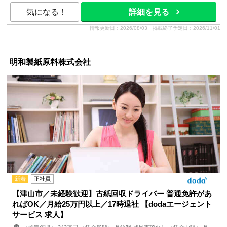
気になる！
詳細を見る
情報更新日：2026/08/03
掲載終了予定日：2026/11/01
明和製紙原料株式会社
新着
正社員
【津山市／未経験歓迎】古紙回収ドライバー 普通免許があ
ればOK／月給25万円以上／17時退社 【dodaエージェント
サービス 求人】