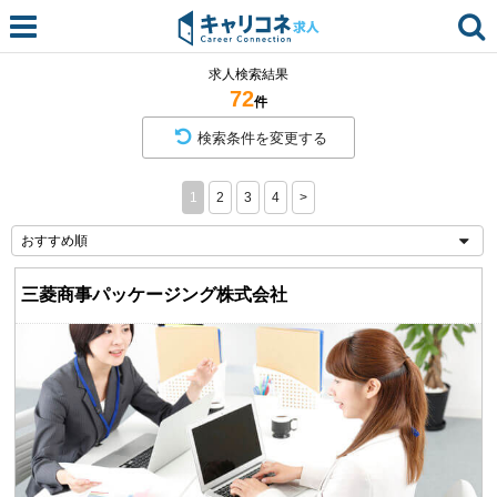
求人検索結果
72
件
検索条件を変更する
1
2
3
4
>
三菱商事パッケージング株式会社