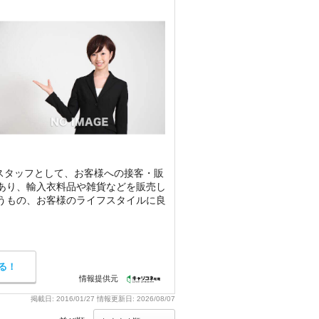
販売スタッフとして、お客様への接客・販
あり、輸入衣料品や雑貨などを販売し
うもの、お客様のライフスタイルに良
る！
情報提供元
掲載日:
2016/01/27
情報更新日:
2026/08/07