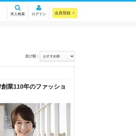
会員登録
求人検索
ログイン
並び順：
/創業110年のファッショ