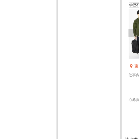
学歴
東
仕事
応募