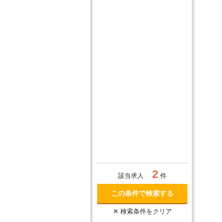
2
該当求人
件