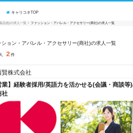
ミ
キャリコネTOP
薬品他)の求人一覧
ファッション・アパレル・アクセサリー(商社)の求人一覧
ッション・アパレル・アクセサリー(商社)の求人一覧
2
人
件
西賢株式会社
営業】経験者採用/英語力を活かせる(会議・商談等)
商社