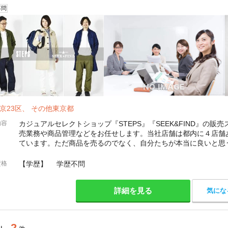
不問
京23区、 その他東京都
内容
カジュアルセレクトショップ『STEPS』『SEEK&FIND』の
売業務や商品管理などをお任せします。当社店舗は都内に４店舗
ています。ただ商品を売るのでなく、自分たちが本当に良いと思
い影響を与えられるものを取り扱う、そんな存在であり
資格
【学歴】 学歴不問
詳細を見る
気にな
2