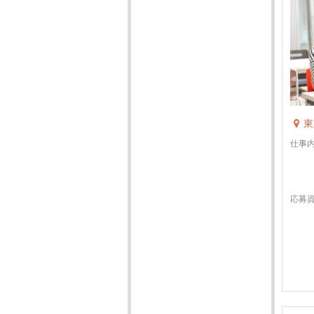
東
仕事
応募