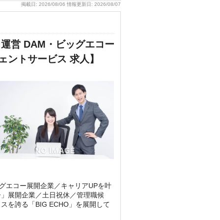
掲載日:
2026/08/06
情報更新日:
2026/08/07
運営 DAM・ビッグエコー
ジェントサービス 求人】
グエコー展開企業／キャリアUPを叶
ー」展開企業／土日祝休／管理職候
を誇る「BIG ECHO」を展開して