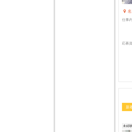
名
仕事
応募
新
未経験