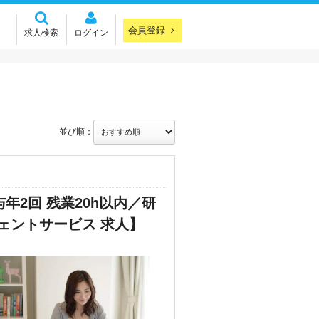
会員登録
求人検索
ログイン
並び順：
年2回 残業20h以内／研
ジェントサービス 求人】