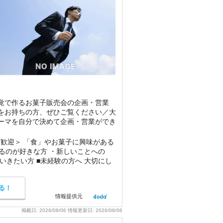
覚で作るお菓子販売会の企画・営業
をお持ちの方、ぜひご覧ください／大
ーマを自分で決めて企画・営業ができ
子の
験歓迎＞ 「食」やお菓子に興味がある
るのが好きな方 ・新しいことへの
きたい方 ■未経験の方へ 大切にし
る！
情報提供元
掲載日:
2026/08/06
情報更新日:
2026/08/06