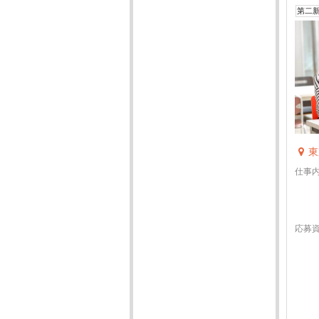
第二
東
仕事
応募