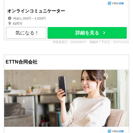
オンラインコミュニケーター
時給1,300円～4,000円
福岡市
気になる！
詳細を見る
情報更新日：2026/08/07
掲載終了予定日：2037/12/31
ETTN合同会社