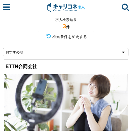
求人検索結果
3
件
検索条件を変更する
ETTN合同会社