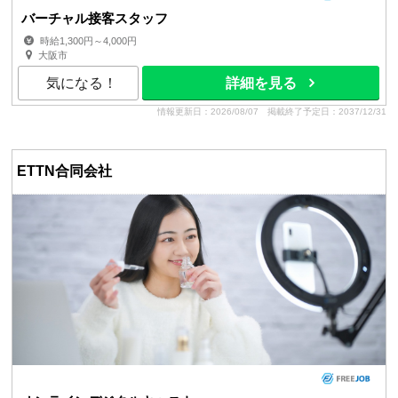
バーチャル接客スタッフ
時給1,300円～4,000円
大阪市
気になる！
詳細を見る
情報更新日：2026/08/07
掲載終了予定日：2037/12/31
ETTN合同会社