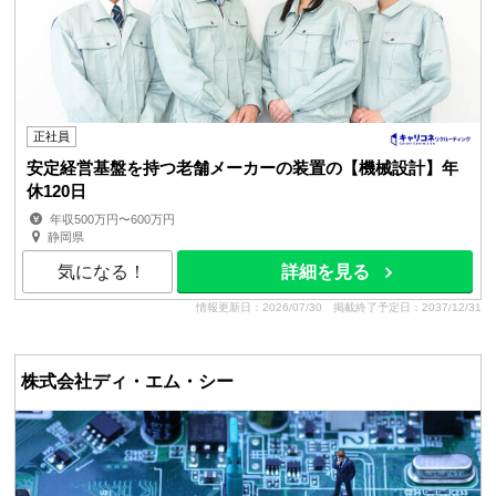
正社員
安定経営基盤を持つ老舗メーカーの装置の【機械設計】年
休120日
年収500万円〜600万円
静岡県
気になる！
詳細を見る
情報更新日：2026/07/30
掲載終了予定日：2037/12/31
株式会社ディ・エム・シー