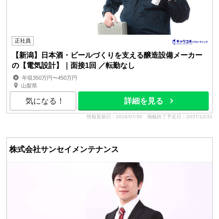
正社員
【新潟】日本酒・ビールづくりを支える醸造設備メーカー
の【電気設計】｜面接1回 ／転勤なし
年収350万円〜450万円
山梨県
気になる！
詳細を見る
情報更新日：2026/07/30
掲載終了予定日：2037/12/31
株式会社サンセイメンテナンス