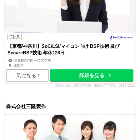
正社員
【京都/神奈川】SoC/LSI/マイコン向け BSP技術 及び
SecureBSP技術 年休128日
年収500万円〜1200万円
横浜市
気になる！
詳細を見る
情報更新日：2026/07/30
掲載終了予定日：2037/12/31
株式会社三隆製作