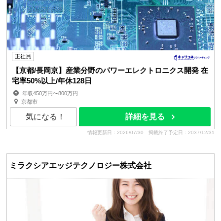
正社員
【京都/長岡京】産業分野のパワーエレクトロニクス開発 在
宅率50%以上/年休128日
年収450万円〜800万円
京都市
気になる！
詳細を見る
情報更新日：2026/07/30
掲載終了予定日：2037/12/31
ミラクシアエッジテクノロジー株式会社