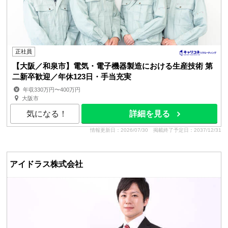
正社員
【大阪／和泉市】電気・電子機器製造における生産技術 第
二新卒歓迎／年休123日・手当充実
年収330万円〜400万円
大阪市
気になる！
詳細を見る
情報更新日：2026/07/30
掲載終了予定日：2037/12/31
アイドラス株式会社