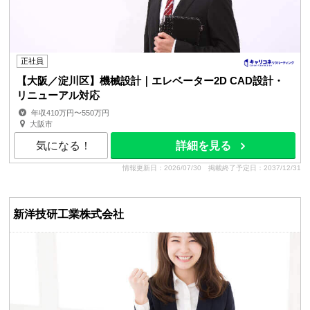
正社員
【大阪／淀川区】機械設計｜エレベーター2D CAD設計・
リニューアル対応
年収410万円〜550万円
大阪市
気になる！
詳細を見る
情報更新日：2026/07/30
掲載終了予定日：2037/12/31
新洋技研工業株式会社