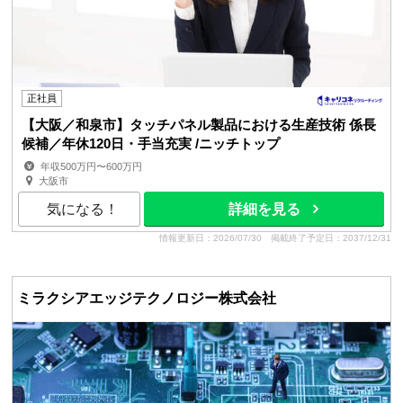
正社員
【大阪／和泉市】タッチパネル製品における生産技術 係長
候補／年休120日・手当充実 /ニッチトップ
年収500万円〜600万円
大阪市
気になる！
詳細を見る
情報更新日：2026/07/30
掲載終了予定日：2037/12/31
ミラクシアエッジテクノロジー株式会社