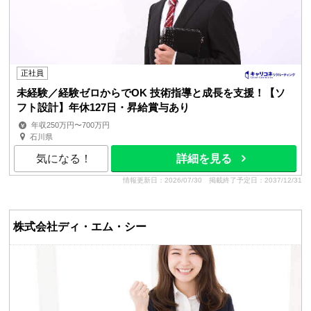
正社員
未経験／経験ゼロからでOK 技術指導と成長を支援！【ソ
フト設計】年休127日・昇給賞与あり
年収250万円〜700万円
石川県
気になる！
詳細を見る
情報更新日：2026/07/30
掲載終了予定日：2037/12/31
株式会社ディ・エム・シー