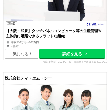
正社員
【大阪・和泉】タッチパネルコンピュータ等の生産管理※
主体的に活躍できるフラットな組織
年収500万円〜600万円
大阪市
気になる！
詳細を見る
情報更新日：2026/07/30
掲載終了予定日：2037/12/31
株式会社ディ・エム・シー