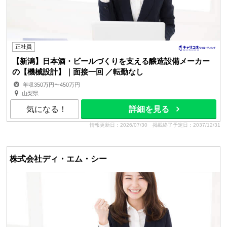
正社員
【新潟】日本酒・ビールづくりを支える醸造設備メーカー
の【機械設計】｜面接一回 ／転勤なし
年収350万円〜450万円
山梨県
気になる！
詳細を見る
情報更新日：2026/07/30
掲載終了予定日：2037/12/31
株式会社ディ・エム・シー