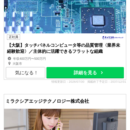
正社員
【大阪】タッチパネルコンピュータ等の品質管理〈業界未
経験歓迎〉／主体的に活躍できるフラットな組織
年収400万円〜500万円
大阪市
気になる！
詳細を見る
情報更新日：2026/07/30
掲載終了予定日：2037/12/31
ミラクシアエッジテクノロジー株式会社