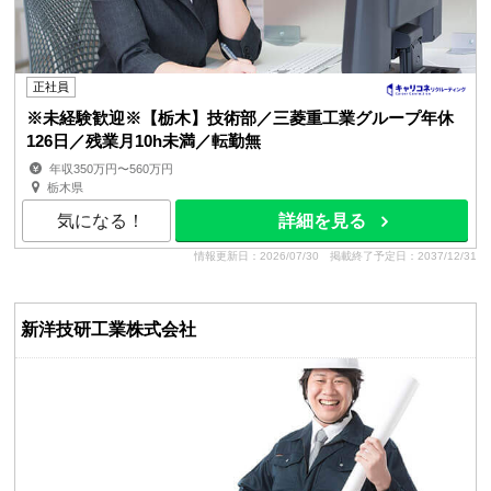
正社員
※未経験歓迎※【栃木】技術部／三菱重工業グループ年休
126日／残業月10h未満／転勤無
年収350万円〜560万円
栃木県
気になる！
詳細を見る
情報更新日：2026/07/30
掲載終了予定日：2037/12/31
新洋技研工業株式会社