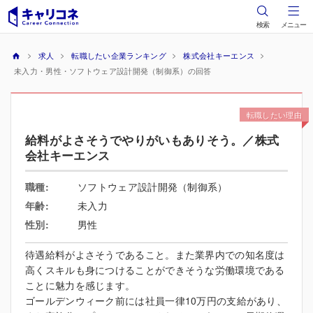
検索
メニュー
求人
転職したい企業ランキング
株式会社キーエンス
未入力・男性・ソフトウェア設計開発（制御系）の回答
転職したい理由
給料がよさそうでやりがいもありそう。／株式
会社キーエンス
職種:
ソフトウェア設計開発（制御系）
年齢:
未入力
性別:
男性
待遇給料がよさそうであること。また業界内での知名度は
高くスキルも身につけることができそうな労働環境である
ことに魅力を感じます。
ゴールデンウィーク前には社員一律10万円の支給があり、