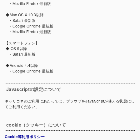
・Mozilla Firefox 最新版
◆Mac OS X 10.3以降
・Safari 最新版
・Google Chrome 最新版
・Mozilla Firefox 最新版
【スマートフォン】
◆iOS 9以降
・Safari 最新版
◆Android 4.4以降
・Google Chrome 最新版
Javascriptの設定について
キャリコネのご利用にあたっては、ブラウザをJavaScriptが使える状態にし
てご利用ください。
cookie（クッキー）について
Cookie等利用ポリシー