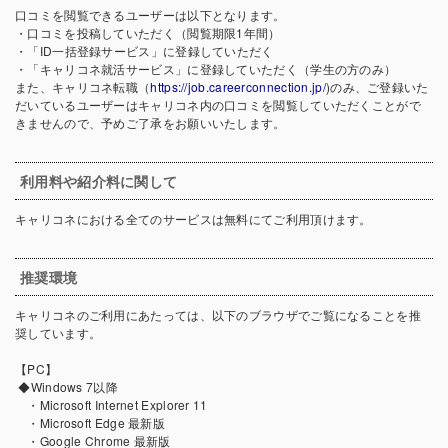
口コミを閲覧できるユーザーは以下となります。
・口コミを投稿していただく（閲覧期限1年間）
・「ID一括登録サービス」に登録していただく
・「キャリコネ就活サービス」に登録していただく（学生の方のみ）
また、キャリコネ転職（
https://job.careerconnection.jp/
)のみ、ご登録いた
だいているユーザーはキャリコネ内の口コミを閲覧していただくことがで
きませんので、予めご了承をお願いいたします。
利用料や紹介料に関して
キャリコネにおける全てのサービスは無料にてご利用頂けます。
推奨環境
キャリコネのご利用にあたっては、以下のブラウザでご覧になることを推
奨しています。
【PC】
◆Windows 7以降
・Microsoft Internet Explorer 11
・Microsoft Edge 最新版
・Google Chrome 最新版