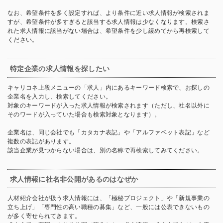
なお、希望条件を多く設定すれば、より条件に近い求人情報が検索されま
すが、希望条件が多すぎると該当する求人情報は少なくなります。検索さ
れた求人情報に該当がない場合は、希望条件を少し緩めてから再検索して
ください。
特定企業の求人情報を探したい
キャリコネ上段メニューの「求人」内にあるキーワード検索で、お探しの
企業名を入力し、検索してください。
対象のキーワードが入った求人情報が検索されます（ただし、社名以外に
そのワードが入っていた場合も検索対象となります）。
企業名は、同じ会社でも「カタカナ表記」や「アルファベット表記」など
複数の表記があります。
該当企業が見つからない場合は、別の名称で再検索してみてください。
求人情報に社名非公開があるのはなぜか
人材紹介会社が扱う求人情報には、「極秘プロジェクト」や「新規事業の
立ち上げ」「専門性の高い職種の募集」など、一般には公表できないもの
が多く寄せられてきます。