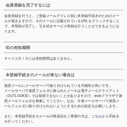
会員登録を完了するには
会員登録を行うと、ご登録メールアドレス宛に本登録手続きのためのメー
ルが届きますので、そのメールに記載されているURLをクリックすること
で、本登録が完了し、引き続きサービス登録を行うことができるようにな
ります。
IDの有効期間
キャリコネＩＤには有効期間はありません。
本登録手続きのメールが来ない場合は
迷惑メールにメールサーバで振り分けられている可能性が高いです。
メールサーバで迷惑フォルダに振られたメールは電子メールクライアント
（OUTLOOK等）では取得できないことがありますので、webブラウザで迷
惑メールフォルダを検索してください。なお、今後メールサーバで迷惑メ
ールフォルダに振り分けられないようにするための設定をお願いします。
また、本登録手続きのメールの再送信をご希望の方は、
こちら
から手続き
を行ってください。