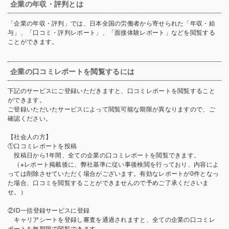
企業の年収・評判とは
「企業の年収・評判」では、日本全国の労働者から寄せられた「年収・給
与」、「口コミ・評判レポート」、「面接体験レポート」などを閲覧する
ことができます。
企業の口コミレポートを閲覧するには
下記のサービスにご登録いただきますと、口コミレポートを閲覧すること
ができます。
ご登録いただいたサービスによって閲覧可能な期限が異なりますので、ご
確認ください。
【社会人の方】
①口コミレポートを投稿
投稿日から1年間、全ての企業の口コミレポートを閲覧できます。
（※レポート掲載後に、弊社基準に従い事後検閲を行っており、内容によ
っては削除させていただく場合がございます。有効なレポートが0件となっ
た場合、口コミを閲覧することができませんので予めご了承くださいま
せ。）
②ID一括登録サービスに登録
キャリアシートを登録し審査を通過されますと、全ての企業の口コミレ
ポートを無期限で閲覧できます。