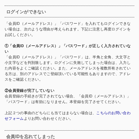
ログインができない
「会員ID（メールアドレス）」「パスワード」を入れてもログインできな
い場合は、次のような理由が考えられます。下記に注意し再度ログインを
お試しください。
①「会員ID（メールアドレス）」「パスワード」が正しく入力されていな
い
「会員ID（メールアドレス）」「パスワード」は、半角と全角、大文字と
小文字などを判別致します。ログインに失敗してしまった場合は、入力し
た内容をよくご確認ください。また、メールアドレスを複数所有されてい
る方は、別のアドレスでご登録頂いている可能性もありますので、アドレ
スをご確認ください。
②会員登録が完了していない
会員登録の手続きが完了されてない場合、「会員ID（メールアドレス）」
「パスワード」は有効になりません。本登録を完了させてください。
上記２つの事由のどちらにも当てはまらない場合は、
こちらのお問い合わ
せフォーム
よりお問い合わせください。
会員IDを忘れてしまった