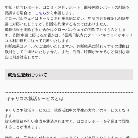
年収・給与レポート、口コミ・評判レポート、面接体験レポートの削除を
要請する場合は、
こちら
から申請します。
グローバルウェイはキャリコネ利用規約に従い、申請内容を確認し削除申
請に対応いたしますが、削除を約束するものではありません。
掲載情報を削除するか否かはグローバルウェイの判断で行うものとしま
す。 削除申請に応じるか否かは、5営業日以内にグローバルウェイがキャリ
コネ利用規約に従って判断いたします。
判断結果はメールでご連絡いたしますが、判断結果に関わらずその理由は
原則としてご連絡いたしません。また、判断に時間がかかるなど特別な場
合は別途対応します。
就活生登録について
キャリコネ就活サービスとは
キャリコネ就活サービスは、就職活動中の学生の方向けのサービスとなり
ます。
就活生登録を行い審査を通過されますと、口コミレポートを卒業まで閲覧
することが出来ます。
登録には、学校から付与されたメールアドレスが必要となりますので、予