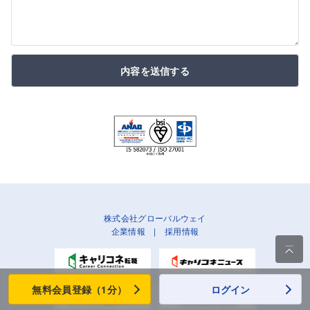
内容を送信する
株式会社グローバルウェイ
企業情報
|
採用情報

無料会員登録（1分）
ログイン