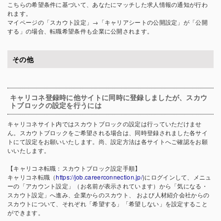
こちらの希望条件に基づいて、あなたにマッチした求人情報の通知が行わ
れます。
マイページの「スカウト設定」→「キャリアシートの公開設定」が「公開
する」の場合、転職希望条件も企業に公開されます。
その他
キャリコネ登録時に他サイトに同時に登録しましたが、スカウ
トブロックの設定を行うには
キャリコネサイト内ではスカウトブロックの設定は行っていただけませ
ん。スカウトブロックをご希望される場合は、同時登録されました各サイ
トにて設定をお願いいたします。尚、設定方法は各サイトへご確認をお願
いいたします。
【キャリコネ転職：スカウトブロック設定手順】
キャリコネ転職（
https://job.careerconnection.jp/
)にログインして、メニュ
ーの「アカウント設定」（お名前が表示されています）から「気になる・
スカウト設定」へ進み、企業からのスカウト、 および人材紹介会社からの
スカウトについて、それぞれ「希望する」「希望しない」を設定すること
ができます。