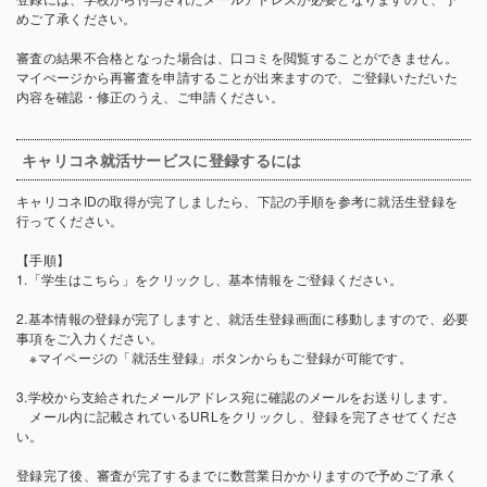
めご了承ください。
審査の結果不合格となった場合は、口コミを閲覧することができません。
マイぺージから再審査を申請することが出来ますので、ご登録いただいた
内容を確認・修正のうえ、ご申請ください。
キャリコネ就活サービスに登録するには
キャリコネIDの取得が完了しましたら、下記の手順を参考に就活生登録を
行ってください。
【手順】
1.「学生はこちら」をクリックし、基本情報をご登録ください。
2.基本情報の登録が完了しますと、就活生登録画面に移動しますので、必要
事項をご入力ください。
※マイページの「就活生登録」ボタンからもご登録が可能です。
3.学校から支給されたメールアドレス宛に確認のメールをお送りします。
メール内に記載されているURLをクリックし、登録を完了させてくださ
い。
登録完了後、審査が完了するまでに数営業日かかりますので予めご了承く