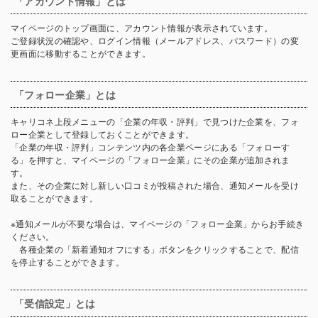
「アカウント情報」とは
マイページのトップ画面に、アカウント情報が表示されています。
ご登録状況の確認や、ログイン情報（メールアドレス、パスワード）の変
更画面に移動することができます。
「フォロー企業」とは
キャリコネ上段メニューの「企業の年収・評判」で見つけた企業を、フォ
ロー企業として登録しておくことができます。
「企業の年収・評判」コンテンツ内の各企業ページにある「フォローす
る」を押すと、マイページの「フォロー企業」にその企業が追加されま
す。
また、その企業に対し新しい口コミが投稿された場合、通知メールを受け
取ることができます。
※通知メールが不要な場合は、マイページの「フォロー企業」からお手続き
ください。
各種企業の「新着通知オフにする」ボタンをクリックすることで、配信
を停止することができます。
「受信設定」とは