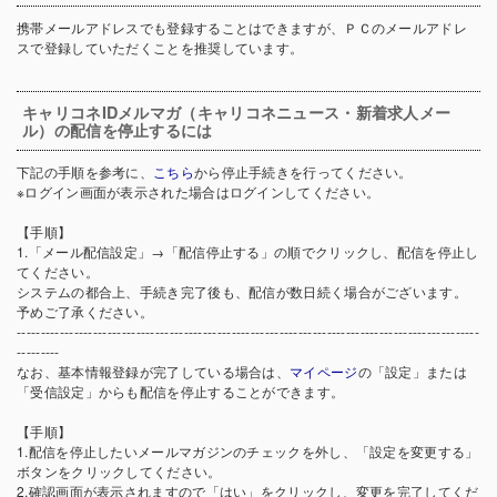
携帯メールアドレスでも登録することはできますが、ＰＣのメールアドレ
スで登録していただくことを推奨しています。
キャリコネIDメルマガ（キャリコネニュース・新着求人メー
ル）の配信を停止するには
下記の手順を参考に、
こちら
から停止手続きを行ってください。
※ログイン画面が表示された場合はログインしてください。
【手順】
1.「メール配信設定」→「配信停止する」の順でクリックし、配信を停止し
てください。
システムの都合上、手続き完了後も、配信が数日続く場合がございます。
予めご了承ください。
-------------------------------------------------------------------------------------------------
---------
なお、基本情報登録が完了している場合は、
マイページ
の「設定」または
「受信設定」からも配信を停止することができます。
【手順】
1.配信を停止したいメールマガジンのチェックを外し、「設定を変更する」
ボタンをクリックしてください。
2.確認画面が表示されますので「はい」をクリックし、変更を完了してくだ