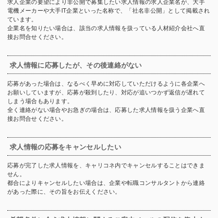
求人企業の要望により非公開で募集したい求人情報の求人企業名が、大手
電機メーカーや大手IT企業といった名称で、「社名非公開」として掲載され
ています。
企業名を知りたい場合は、該当の求人情報を扱っている人材紹介会社へ直
接お問合せください。
求人情報に応募したが、その後連絡がない
応募があった場合は、なるべく早めに対応していただけるように各企業へ
お願いしていますが、応募が殺到したり、対応が追いつかず返信が遅れて
しまう場合もあります。
全く連絡がない場合やお急ぎの場合は、応募した求人情報を扱う企業へ直
接お問合せください。
求人情報の応募をキャンセルしたい
応募が完了した求人情報を、キャリコネ内でキャンセルすることはできま
せん。
都合によりキャンセルしたい場合は、企業や転職コンサルタントから連絡
があった際に、その旨をお伝えください。