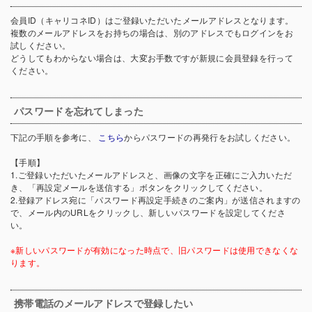
会員ID（キャリコネID）はご登録いただいたメールアドレスとなります。
複数のメールアドレスをお持ちの場合は、別のアドレスでもログインをお
試しください。
どうしてもわからない場合は、大変お手数ですが新規に会員登録を行って
ください。
パスワードを忘れてしまった
下記の手順を参考に、
こちら
からパスワードの再発行をお試しください。
【手順】
1.ご登録いただいたメールアドレスと、画像の文字を正確にご入力いただ
き、「再設定メールを送信する」ボタンをクリックしてください。
2.登録アドレス宛に「パスワード再設定手続きのご案内」が送信されますの
で、メール内のURLをクリックし、新しいパスワードを設定してくださ
い。
※新しいパスワードが有効になった時点で、旧パスワードは使用できなくな
ります。
携帯電話のメールアドレスで登録したい