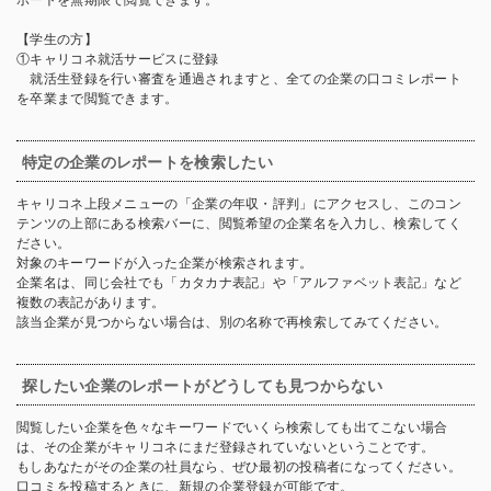
【学生の方】
①キャリコネ就活サービスに登録
就活生登録を行い審査を通過されますと、全ての企業の口コミレポート
を卒業まで閲覧できます。
特定の企業のレポートを検索したい
キャリコネ上段メニューの「企業の年収・評判」にアクセスし、このコン
テンツの上部にある検索バーに、閲覧希望の企業名を入力し、検索してく
ださい。
対象のキーワードが入った企業が検索されます。
企業名は、同じ会社でも「カタカナ表記」や「アルファベット表記」など
複数の表記があります。
該当企業が見つからない場合は、別の名称で再検索してみてください。
探したい企業のレポートがどうしても見つからない
閲覧したい企業を色々なキーワードでいくら検索しても出てこない場合
は、その企業がキャリコネにまだ登録されていないということです。
もしあなたがその企業の社員なら、ぜひ最初の投稿者になってください。
口コミを投稿するときに、新規の企業登録が可能です。