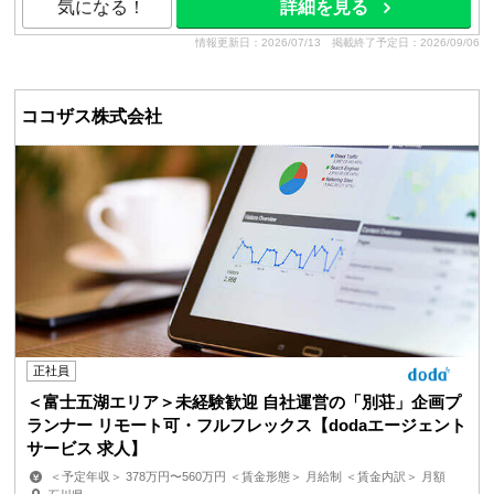
気になる！
詳細を見る
情報更新日：2026/07/13
掲載終了予定日：2026/09/06
ココザス株式会社
正社員
＜富士五湖エリア＞未経験歓迎 自社運営の「別荘」企画プ
ランナー リモート可・フルフレックス【dodaエージェント
サービス 求人】
＜予定年収＞ 378万円〜560万円 ＜賃金形態＞ 月給制 ＜賃金内訳＞ 月額