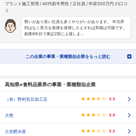
プラント施工管理
40代前半男性
正社員
年収500万円
勢いがあり若い社員も多くやりがいがあります。 年功序
列はなく実力を発揮を発揮しさえすれば昇格は可能です。
創業8年目で東証2部に上場しま…
この企業の事業・業種類似企業をもっと読む
高知県×食料品業界の事業・業種類似企業
（有）野村煎豆加工店
3.3
大熊
3.0
土佐鰹水産
2.2