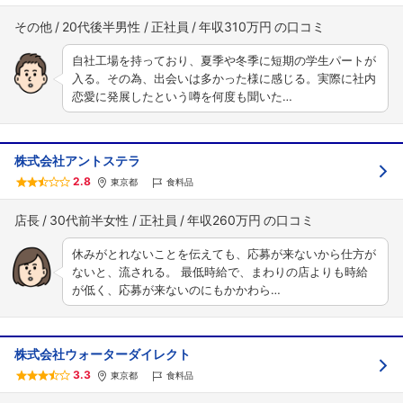
その他
20代後半男性
正社員
年収310万円
自社工場を持っており、夏季や冬季に短期の学生パートが
入る。その為、出会いは多かった様に感じる。実際に社内
恋愛に発展したという噂を何度も聞いた…
フォローしました
こちらの企業もフォローしませんか？
株式会社アントステラ
2.8
東京都
食料品
店長
30代前半女性
正社員
年収260万円
休みがとれないことを伝えても、応募が来ないから仕方が
ないと、流される。 最低時給で、まわりの店よりも時給
が低く、応募が来ないのにもかかわら…
株式会社ウォーターダイレクト
3.3
東京都
食料品