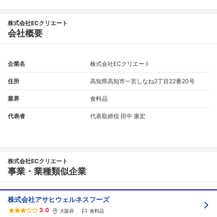
株式会社ECクリエート
会社概要
企業名
株式会社ECクリエート
住所
高知県高知市一宮しなね2丁目22番20号
業界
食料品
代表者
代表取締役 田中 康宏
株式会社ECクリエート
事業・業種類似企業
株式会社アサヒウェルネスフーズ
3.0
大阪府
食料品