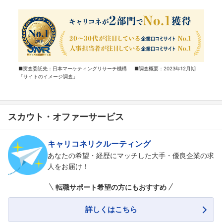
■実査委託先：日本マーケティングリサーチ機構 ■調査概要：2023年12月期
「サイトのイメージ調査」
スカウト・オファーサービス
キャリコネリクルーティング
あなたの希望・経歴にマッチした大手・優良企業の求
人をお届け！
転職サポート希望の方にもおすすめ
詳しくはこちら