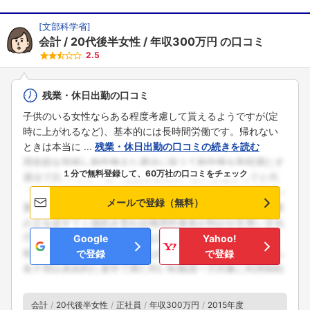
[
文部科学省
]
会計
20代後半女性
年収300万円
の口コミ
2.5
残業・休日出勤の口コミ
子供のいる女性ならある程度考慮して貰えるようですが(定
時に上がれるなど)、基本的には長時間労働です。帰れない
ときは本当に ...
残業・休日出勤の口コミの続きを読む
１分で無料登録して、60万社の口コミをチェック
メールで登録（無料）
Google
Yahoo!
で登録
で登録
会計
20代後半女性
正社員
年収300万円
2015年度