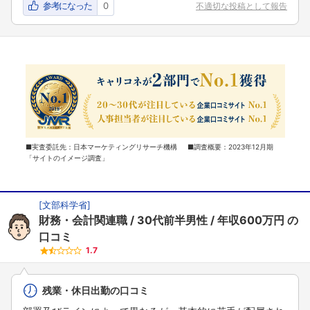
参考になった
0
不適切な投稿として報告
■実査委託先：日本マーケティングリサーチ機構 ■調査概要：2023年12月期
「サイトのイメージ調査」
[
文部科学省
]
財務・会計関連職
30代前半男性
年収600万円
の
口コミ
1.7
残業・休日出勤の口コミ