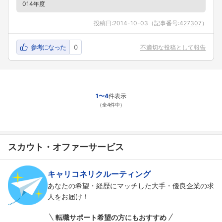
フォローしました
014年度
こちらの企業もフォローしませんか？
投稿日:
2014-10-03
（記事番号:
427307
）
参考になった
0
不適切な投稿として報告
1〜4
件表示
（全4件中）
スカウト・オファーサービス
キャリコネリクルーティング
あなたの希望・経歴にマッチした大手・優良企業の求
人をお届け！
転職サポート希望の方にもおすすめ