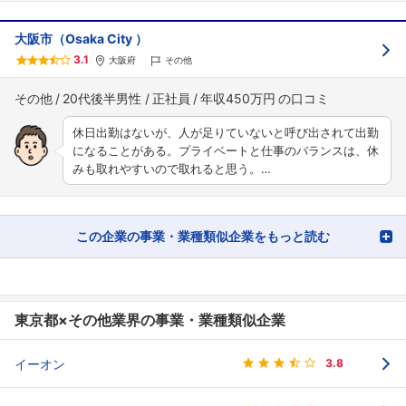
大阪市（Osaka City ）
3.1
大阪府
その他
その他
20代後半男性
正社員
年収450万円
休日出勤はないが、人が足りていないと呼び出されて出勤
になることがある。プライベートと仕事のバランスは、休
みも取れやすいので取れると思う。…
この企業の事業・業種類似企業をもっと読む
東京都×その他業界の事業・業種類似企業
イーオン
3.8