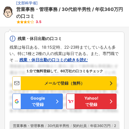
[
文部科学省
]
営業事務・管理事務
30代前半男性
年収360万円
の口コミ
3.5
残業・休日出勤の口コミ
残業は毎日ある。18:15定時、22-23時までしている人も多
い。特に1種と2種の人の残業は毎日である。また、専門職で
そ ...
残業・休日出勤の口コミの続きを読む
１分で無料登録して、60万社の口コミをチェック
メールで登録（無料）
Google
Yahoo!
で登録
で登録
営業事務・管理事務
30代前半男性
契約社員
年収360万円
2