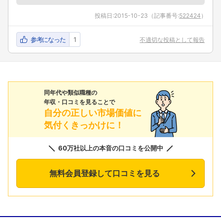
投稿日:
2015-10-23
（記事番号:
522424
）
参考になった
1
不適切な投稿として報告
同年代や類似職種の
年収・口コミを見ることで
自分の正しい市場価値に
気付くきっかけに！
60万社以上の本音の口コミを公開中
無料会員登録して口コミを見る