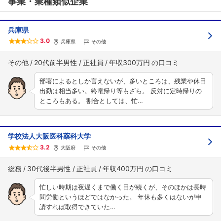
事業・業種類似企業
兵庫県
3.0
兵庫県
その他
その他
20代前半男性
正社員
年収300万円
部署によるとしか言えないが、多いところは、残業や休日
出勤は相当多い。終電帰り等もざら。 反対に定時帰りの
ところもある。 割合としては、忙…
学校法人大阪医科薬科大学
3.2
大阪府
その他
総務
30代後半男性
正社員
年収400万円
忙しい時期は夜遅くまで働く日が続くが、そのほかは長時
間労働というほどではなかった。 年休も多くはないが申
請すれば取得できていた…