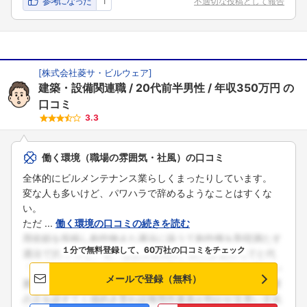
参考になった
1
不適切な投稿として報告
[
株式会社菱サ・ビルウェア
]
建築・設備関連職
20代前半男性
年収350万円
の
口コミ
3.3
働く環境（職場の雰囲気・社風）の口コミ
全体的にビルメンテナンス業らしくまったりしています。
変な人も多いけど、パワハラで辞めるようなことはすくな
い。
ただ ...
働く環境の口コミの続きを読む
１分で無料登録して、60万社の口コミをチェック
メールで登録（無料）