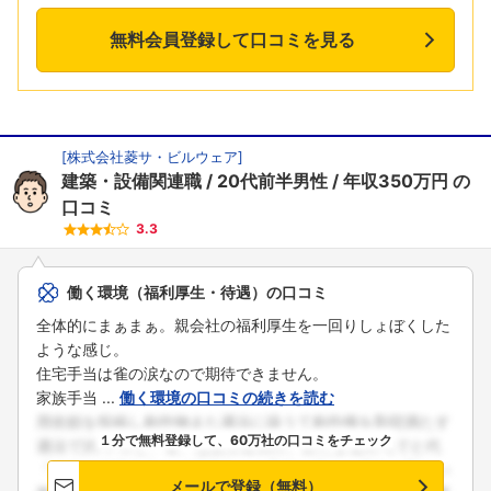
無料会員登録して口コミを見る
[
株式会社菱サ・ビルウェア
]
建築・設備関連職
20代前半男性
年収350万円
の
口コミ
3.3
働く環境（福利厚生・待遇）の口コミ
全体的にまぁまぁ。親会社の福利厚生を一回りしょぼくした
ような感じ。
住宅手当は雀の涙なので期待できません。
家族手当 ...
働く環境の口コミの続きを読む
１分で無料登録して、60万社の口コミをチェック
メールで登録（無料）