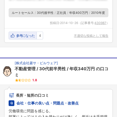
ルートセールス
30代後半性
正社員
年収400万円
2010年度
投稿日:
2014-10-26
（記事番号:
430987
）
参考になった
4
不適切な投稿として報告
[
株式会社菱サ・ビルウェア
]
不動産管理
30代前半男性
年収340万円
の口コ
ミ
1.8
長所・短所の口コミ
会社・仕事の良い点・問題点・改善点
労働環境に問題を感じる。
部署によっては人の入れ替わりがは激しく、最近は大手管理