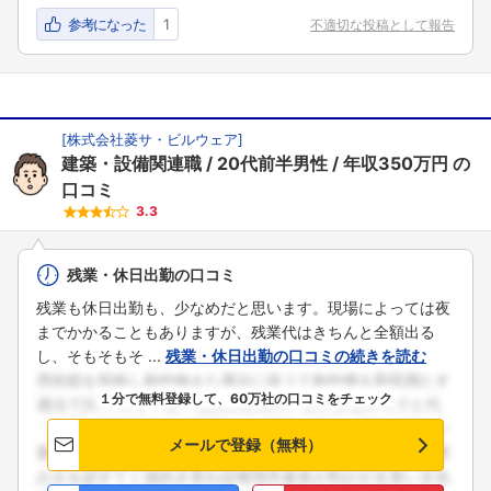
参考になった
1
不適切な投稿として報告
[
株式会社菱サ・ビルウェア
]
建築・設備関連職
20代前半男性
年収350万円
の
口コミ
3.3
残業・休日出勤の口コミ
残業も休日出勤も、少なめだと思います。現場によっては夜
までかかることもありますが、残業代はきちんと全額出る
し、そもそもそ ...
残業・休日出勤の口コミの続きを読む
１分で無料登録して、60万社の口コミをチェック
メールで登録（無料）