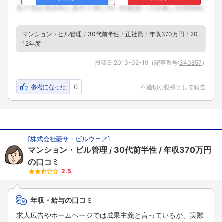
マンション・ビル管理
30代前半性
正社員
年収370万円
20
12年度
投稿日:
2013-02-19
（記事番号:
340857
）
参考になった
0
不適切な投稿として報告
[
株式会社菱サ・ビルウェア
]
マンション・ビル管理
30代前半性
年収370万円
の口コミ
2.5
年収・給与の口コミ
求人広告やホームページでは成果主義と言っているが、実際