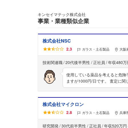
キンセイマテック株式会社
事業・業種類似企業
株式会社NSC
2.3
ガラス・土石製品
大阪
技術関連職
20代後半男性
正社員
年収480万
使用している薬品を考えると危険
ますが1000円/日です。 査定に
株式会社マイクロン
2.8
ガラス・土石製品
兵庫
研究開発
30代前半男性
正社員
年収520万円