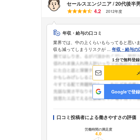
セールスエンジニア
20代後半
4.2
2012年度
年収・給与の口コミ
業界では、中の上くらいもらってると思い
収も減ってしまうリスクが ...
年収・給与の
１分で無料登録
Googleで登録
口コミ投稿者による働きやすさの評価