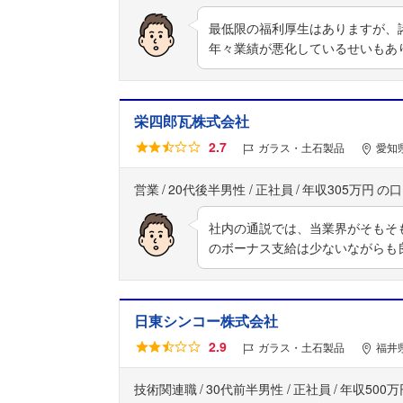
最低限の福利厚生はありますが、
年々業績が悪化しているせいもあ
栄四郎瓦株式会社
2.7
ガラス・土石製品
愛知
営業
20代後半男性
正社員
年収305万円
社内の通説では、当業界がそもそ
のボーナス支給は少ないながらも
日東シンコー株式会社
2.9
ガラス・土石製品
福井県
技術関連職
30代前半男性
正社員
年収500万