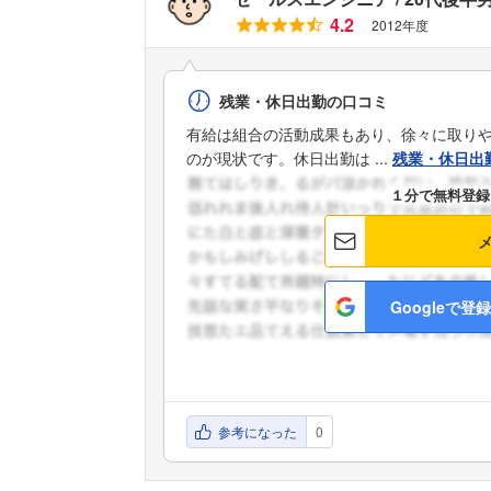
4.2
2012年度
残業・休日出勤の口コミ
有給は組合の活動成果もあり、徐々に取り
のが現状です。休日出勤は ...
残業・休日出
１分で無料登録
Googleで登録
参考になった
0