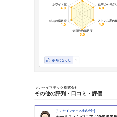
参考になった
1
キンセイマテック株式会社
その他の評判・口コミ・評価
[
キンセイマテック株式会社
]
セールスエンジニア
20代後半