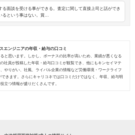
する面談を受ける事ができる。査定に関して直接上司と話ができ
いるという事はない。賞…
ルスエンジニアの年収・給与の口コミ
てると思います。しかし、ボーナスの比率が高いため、業績が悪くなる
実際の社員が投稿した年収・給与口コミが観覧でき、他にもキンセイマテ
容、やりがい、社風、ライバル企業の情報など労働環境・ワークライフ
ができます。さらにキャリコネでは口コミだけではなく、年収、給与明
に役立つ情報が盛りだくさんです。