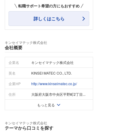
転職サポート希望の方にもおすすめ
詳しくはこちら
キンセイマテック株式会社
会社概要
企業名
キンセイマテック株式会社
英名
KINSEI MATEC CO., LTD.
企業HP
http://www.kinseimatec.co.jp/
住所
大阪府大阪市中央区平野町2丁目...
もっと見る
キンセイマテック株式会社
テーマから口コミを探す