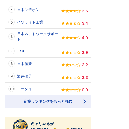
日本レヂボン
3.6
イソライト工業
3.4
日本ネットワークサポー
4.0
ト
TKX
2.9
日本産業
2.2
酒井硝子
2.2
ヨータイ
2.0
企業ランキングをもっと読む