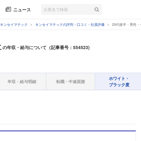
ニュース
キンセイマテック
キンセイマテックの評判・口コミ・社員評価
20代後半・男性
社
の年収・給与について（記事番号：554523)
ホワイト・
年収・給与明細
転職・中途面接
ブラック度