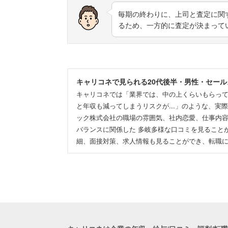
毎期の終わりに、上司と査定に関
るため、一方的に査定が決まって
キャリコネで見られる20代後半・男性・セー
キャリコネでは「業界では、中の上くらいもらっ
と年収も減ってしまうリスクが...」のような、
ック株式会社の職場の雰囲気、社内恋愛、仕事内
バランスに関係した 多岐多様な口コミを見ること
細、面接対策、求人情報も見ることができ、転職