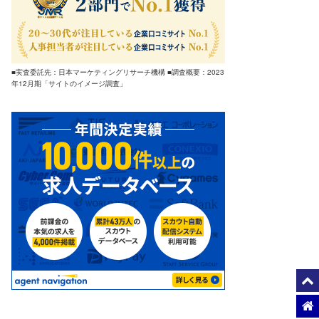
■実査委託先：日本マーケティングリサーチ機構 ■調査概要：2023
年12月期「サイトのイメージ調査」