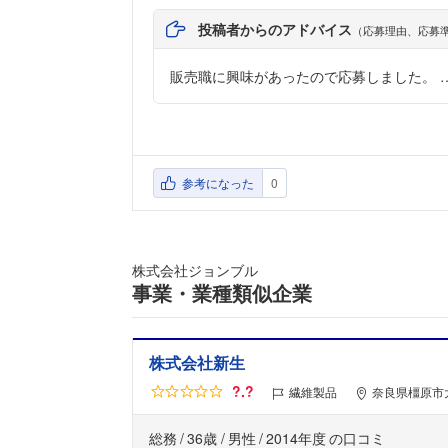
投稿者からのアドバイス
（応募理由、応募
販売職に興味があったので応募しました。 
参考になった
0
株式会社ジョンブル
事業・業種類似企業
株式会社新生
?.?
繊維製品
奈良県橿原市
総務
36歳
男性
2014年度