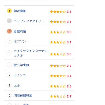
加茂繊維
3.6
ニッセンファクトリー
3.1
倉敷紡績
3.0
ボブソン
3.1
カイタックインターナシ
3.0
ョナル
菅公学生服
2.7
ドミンゴ
3.4
エル
2.8
明石被服興業
2.7