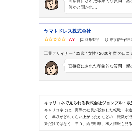
面接官にされた印象的な質問：あ
何かと聞かれ…
ヤマトドレス株式会社
?.?
繊維製品
東京都千代田区
工業デザイナー
23歳
女性
2020年度
面接官にされた印象的な質問：親
キャリコネで見られる株式会社ジョンブル・販
キャリコネでは、実際の社員が投稿した転職・中
く、年収がどれぐらい上がったかなどの、転職が成
策だけではなく、年収、給与明細、求人情報も見