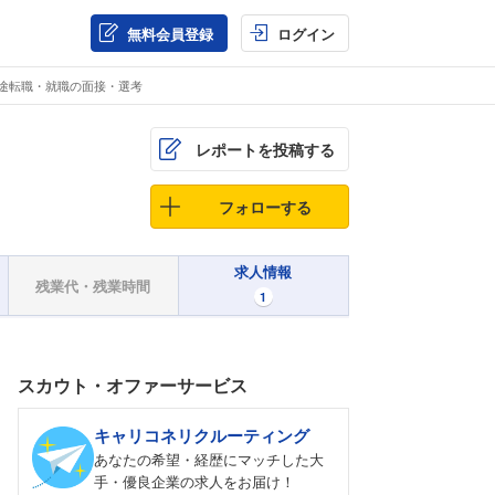
無料会員登録
ログイン
中途転職・就職の面接・選考
レポートを投稿する
フォローする
求人情報
残業代・残業時間
1
スカウト・オファーサービス
キャリコネリクルーティング
あなたの希望・経歴にマッチした大
手・優良企業の求人をお届け！