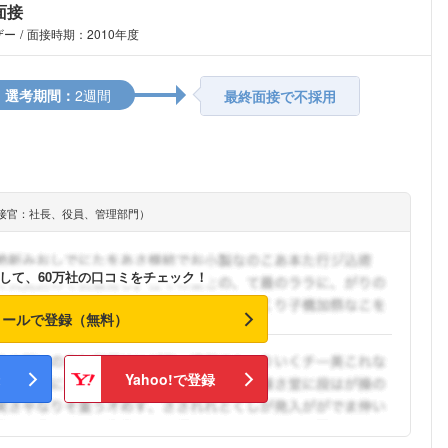
面接
ザー
面接時期：2010年度
選考期間：
2週間
最終面接で不採用
接官：社長、役員、管理部門）
して、60万社の口コミをチェック！
メールで登録（無料）
Yahoo!で登録