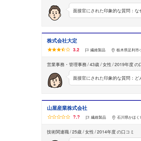
面接官にされた印象的な質問：な
株式会社大定
3.2
繊維製品
栃木県足利市小
営業事務・管理事務
43歳
女性
2019年度
面接官にされた印象的な質問：ど
山屋産業株式会社
?.?
繊維製品
石川県かほく
技術関連職
25歳
女性
2014年度