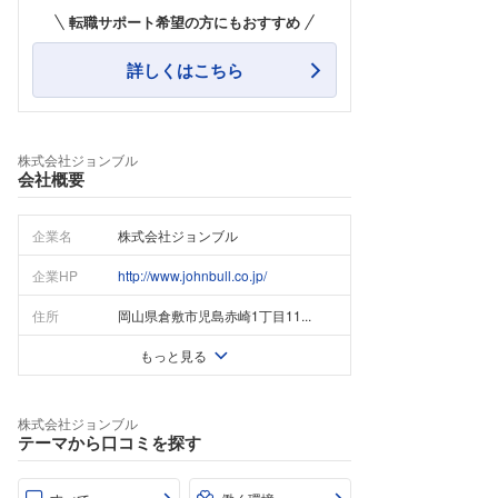
転職サポート希望の方にもおすすめ
詳しくはこちら
株式会社ジョンブル
会社概要
企業名
株式会社ジョンブル
企業HP
http://www.johnbull.co.jp/
住所
岡山県倉敷市児島赤崎1丁目11...
もっと見る
株式会社ジョンブル
テーマから口コミを探す