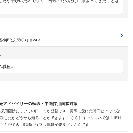
なたが誰かのためでなく、自分のためだけに頑張ってきたことは
神田佐久間町3丁目24-3
の職種…
売アドバイザーの転職・中途採用面接対策
途採用面接についての口コミが観覧でき、実際に受けた質問だけではな
功したかどうかも知ることができます。 さらにキャリコネでは面接対
ることができ、転職に役立つ情報が盛りだくさんです。