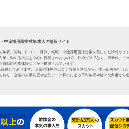
職・中途採用面接対策/求人の情報サイト
の年収・給与、口コミ・評判、転職・中途採用面接対策を基にした情報サイト
企業に勤める社員を中心に投稿されたもので、月給だけでなく、残業代、手
転職時の面接体験などから構成されています。
人も提供しております。企業の評判や口コミ情報を見ながら、求人応募を行うこ
ており、企業の人事制度や公的データ算出による平均年収や様々な角度から