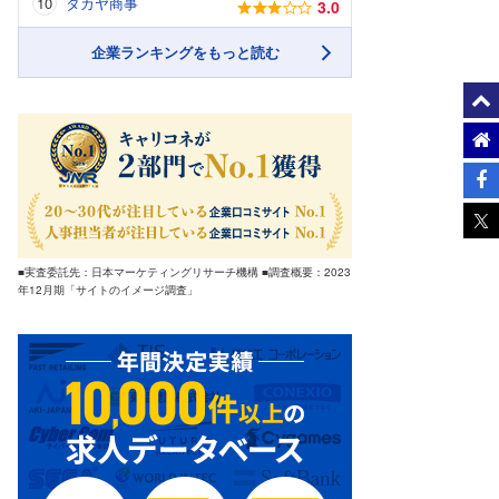
タカヤ商事
3.0
企業ランキングをもっと読む
■実査委託先：日本マーケティングリサーチ機構 ■調査概要：2023
年12月期「サイトのイメージ調査」