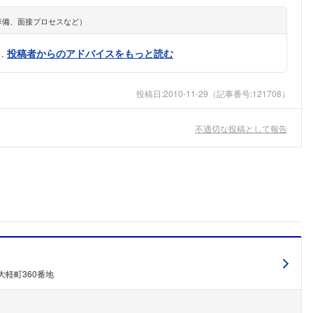
準備、面接プロセスなど）
…
投稿者からのアドバイスをもっと読む
投稿日:
2010-11-29
（記事番号:121708）
不適切な投稿として報告
大軽町360番地