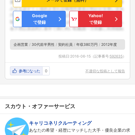
Google
Yahoo!
で登録
で登録
企画営業
30代前半男性
契約社員
年収380万円
2012年度
投稿日:
2016-06-15
（記事番号:
592635
）
参考になった
0
不適切な投稿として報告
スカウト・オファーサービス
キャリコネリクルーティング
あなたの希望・経歴にマッチした大手・優良企業の求