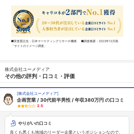
■実査委託先：日本マーケティングリサーチ機構 ■調査概要：2023年12月期
「サイトのイメージ調査」
株式会社ユーメディア
その他の評判・口コミ・評価
[
株式会社ユーメディア
]
企画営業
30代前半男性
年収380万円
の口コミ
2.5
やりがいの口コミ
良くも悪くも地域のリーダー企業というポジションなので、