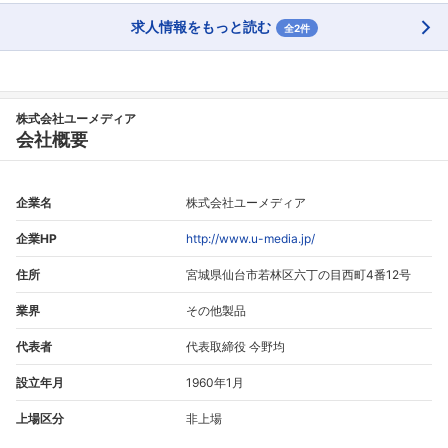
求人情報をもっと読む
全2件
株式会社ユーメディア
会社概要
企業名
株式会社ユーメディア
企業HP
http://www.u-media.jp/
住所
宮城県仙台市若林区六丁の目西町4番12号
業界
その他製品
代表者
代表取締役 今野均
設立年月
1960年1月
上場区分
非上場