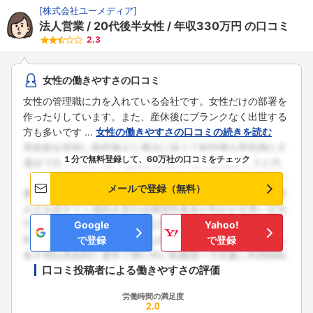
[
株式会社ユーメディア
]
法人営業
20代後半女性
年収330万円
の口コミ
2.3
女性の働きやすさの口コミ
女性の管理職に力を入れている会社です。女性だけの部署を
作ったりしています。また、産休後にブランクなく出世する
方も多いです ...
女性の働きやすさの口コミの続きを読む
１分で無料登録して、60万社の口コミをチェック
メールで登録（無料）
Google
Yahoo!
で登録
で登録
口コミ投稿者による働きやすさの評価