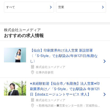
すべて
営業
フォローしました
こちらの企業もフォローしませんか？
株式会社ユーメディア
おすすめの求人情報
【仙台】印刷業界向け法人営業 新設部署
〈「S-Style」でお馴染み/年休121日/転勤な
し〉
株式会社ユーメディア
仕事内容参照
※未経験歓迎【仙台市／転勤無】法人営業※印
刷業界向け／「S-Style」でお馴染み 年休121
日【dodaエージェントサービス 求人】
株式会社ユーメディア
＜勤務地詳細＞■営業センター住所：宮城県仙台市若林...