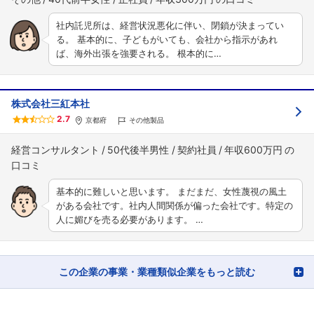
社内託児所は、経営状況悪化に伴い、閉鎖が決まってい
る。 基本的に、子どもがいても、会社から指示があれ
ば、海外出張を強要される。 根本的に…
株式会社三紅本社
2.7
京都府
その他製品
経営コンサルタント
50代後半男性
契約社員
年収600万円
基本的に難しいと思います。 まだまだ、女性蔑視の風土
がある会社です。社内人間関係が偏った会社です。特定の
人に媚びを売る必要があります。 …
この企業の事業・業種類似企業をもっと読む