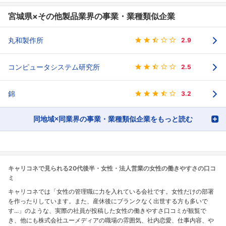
宮城県×その他製品業界の事業・業種類似企業
丸和製作所
2.9
コンピュータシステム研究所
2.5
錦
3.2
同地域×同業界の事業・業種類似企業をもっと読む
キャリコネで見られる20代後半・女性・法人営業の女性の働きやすさの口コ
ミ
キャリコネでは「女性の管理職に力を入れている会社です。女性だけの部署
を作ったりしています。また、産休後にブランクなく出世する方も多いで
す...」のような、実際の社員が投稿した女性の働きやすさ口コミが観覧で
き、他にも株式会社ユーメディアの職場の雰囲気、社内恋愛、仕事内容、や