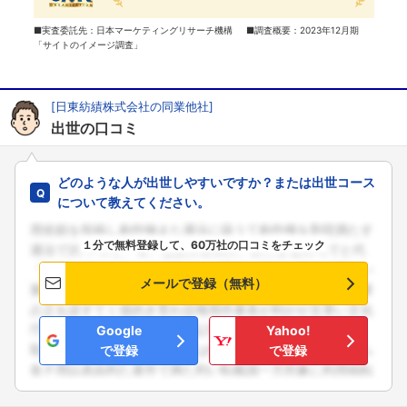
■実査委託先：日本マーケティングリサーチ機構 ■調査概要：2023年12月期
「サイトのイメージ調査」
[日東紡績株式会社の同業他社]
出世の口コミ
どのような人が出世しやすいですか？または出世コース
について教えてください。
１分で無料登録して、60万社の口コミをチェック
メールで登録（無料）
Google
Yahoo!
で登録
で登録