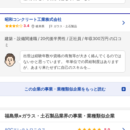
昭和コンクリート工業株式会社
3.4
岐阜県
ガラス・土石製品
建築・設備関連職
20代後半男性
正社員
年収300万円
出世は経験年数や資格の有無等が大きく絡んでくるのでは
ないかと思っています。 年単位での昇給制度はあります
が、あまり来たせずに自己のスキルを…
この企業の事業・業種類似企業をもっと読む
福島県×ガラス・土石製品業界の事業・業種類似企業
AGCエレクトロニクス
5.0