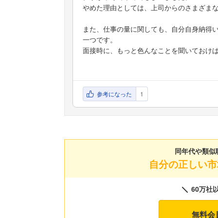
やめた理由としては、上司からのさまざま
また、仕事の量に関しても、自分自身納得
一つです。
面接時に、もっと色んなことを聞いておけ
参考になった
1
同年代や類似
自分の正しい市
60万社
無料会