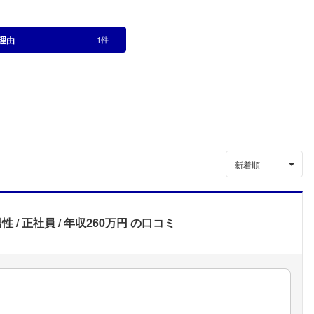
理由
1件
新着順
男性
正社員
年収260万円
の口コミ