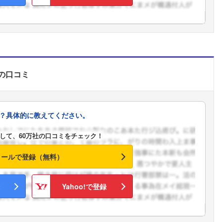
の口コミ
？具体的に教えてください。
して、60万社の口コミをチェック！
メールで登録（無料）
Yahoo!で登録
フォローしました