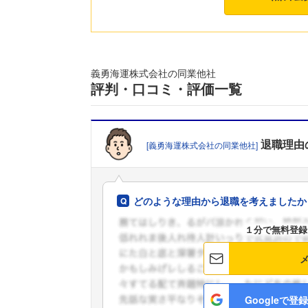
義勇海運株式会社の同業他社
評判・口コミ・評価一覧
退職理由
[義勇海運株式会社の同業他社]
どのような理由から退職を考えましたか
１分で無料登録
Googleで登録