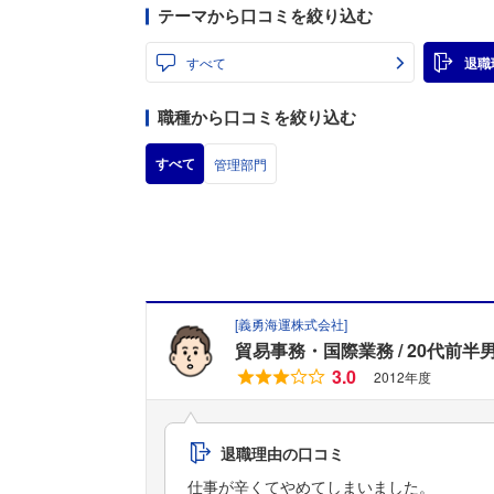
テーマから口コミを絞り込む
すべて
退職
職種から口コミを絞り込む
すべて
管理部門
[
義勇海運株式会社
]
貿易事務・国際業務
20代前半
3.0
2012年度
退職理由の口コミ
仕事が辛くてやめてしまいました。