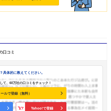
の口コミ
？具体的に教えてください。
して、60万社の口コミをチェック！
メールで登録（無料）
Yahoo!で登録