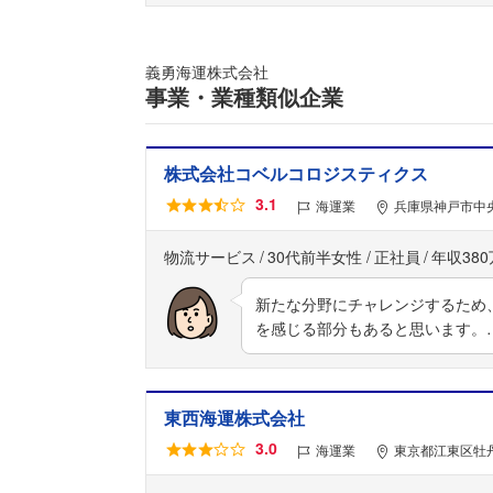
義勇海運株式会社
事業・業種類似企業
株式会社コベルコロジスティクス
3.1
海運業
兵庫県神戸市中央
物流サービス
30代前半女性
正社員
年収38
新たな分野にチャレンジするため
を感じる部分もあると思います。
東西海運株式会社
3.0
海運業
東京都江東区牡丹1