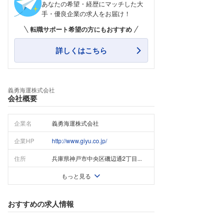
あなたの希望・経歴にマッチした大
手・優良企業の求人をお届け！
転職サポート希望の方にもおすすめ
詳しくはこちら
義勇海運株式会社
会社概要
企業名
義勇海運株式会社
企業HP
http://www.giyu.co.jp/
住所
兵庫県神戸市中央区磯辺通2丁目...
もっと見る
おすすめの求人情報