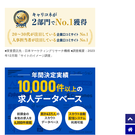
■実査委託先：日本マーケティングリサーチ機構 ■調査概要：2023
年12月期「サイトのイメージ調査」