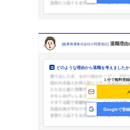
退職理由
[義勇海運株式会社の同業他社]
どのような理由から退職を考えましたか
１分で無料登録
Googleで登録