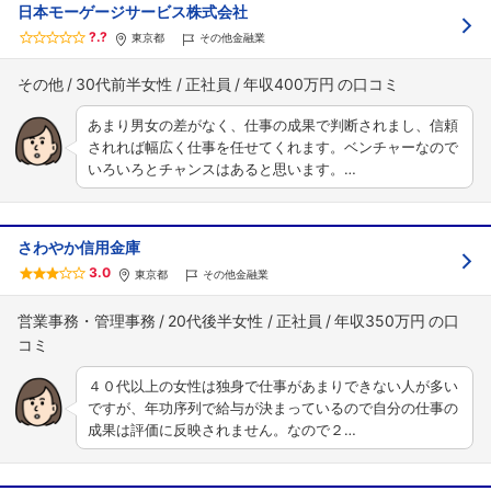
日本モーゲージサービス株式会社
?.?
東京都
その他金融業
その他
30代前半女性
正社員
年収400万円
あまり男女の差がなく、仕事の成果で判断されまし、信頼
されれば幅広く仕事を任せてくれます。ベンチャーなので
いろいろとチャンスはあると思います。…
さわやか信用金庫
3.0
東京都
その他金融業
営業事務・管理事務
20代後半女性
正社員
年収350万円
４０代以上の女性は独身で仕事があまりできない人が多い
ですが、年功序列で給与が決まっているので自分の仕事の
成果は評価に反映されません。なので２…