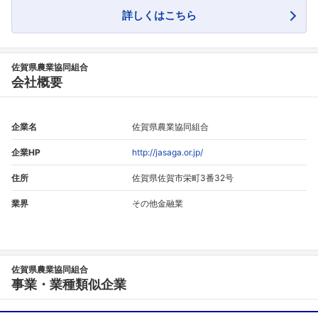
こちらの企業もフォローしませんか？
詳しくはこちら
佐賀県農業協同組合
会社概要
企業名
佐賀県農業協同組合
企業HP
http://jasaga.or.jp/
住所
佐賀県佐賀市栄町3番32号
業界
その他金融業
佐賀県農業協同組合
事業・業種類似企業