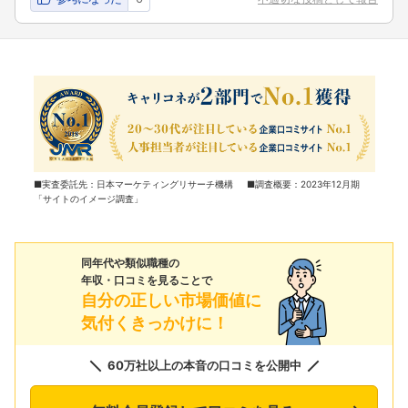
■実査委託先：日本マーケティングリサーチ機構 ■調査概要：2023年12月期
「サイトのイメージ調査」
同年代や類似職種の
年収・口コミを見ることで
自分の正しい市場価値に
気付くきっかけに！
60万社以上の本音の口コミを公開中