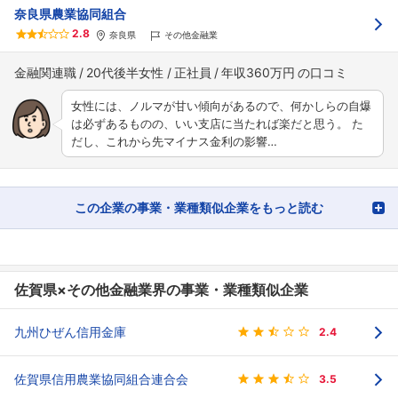
奈良県農業協同組合
2.8
奈良県
その他金融業
金融関連職
20代後半女性
正社員
年収360万円
女性には、ノルマが甘い傾向があるので、何かしらの自爆
は必ずあるものの、いい支店に当たれば楽だと思う。 た
だし、これから先マイナス金利の影響…
この企業の事業・業種類似企業をもっと読む
佐賀県×その他金融業界の事業・業種類似企業
九州ひぜん信用金庫
2.4
佐賀県信用農業協同組合連合会
3.5