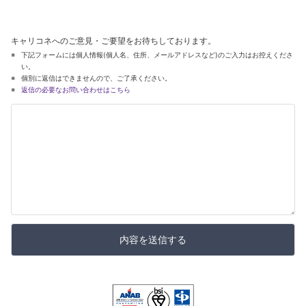
キャリコネへのご意見・ご要望をお待ちしております。
下記フォームには個人情報(個人名、住所、メールアドレスなど)のご入力はお控えくださ
い。
個別に返信はできませんので、ご了承ください。
返信の必要なお問い合わせはこちら
内容を送信する