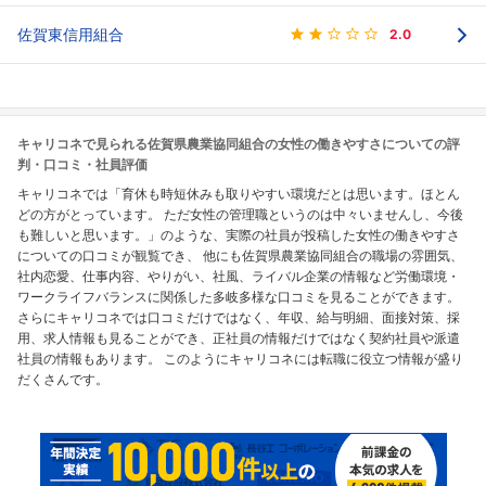
佐賀東信用組合
2.0
キャリコネで見られる佐賀県農業協同組合の女性の働きやすさについての評
判・口コミ・社員評価
キャリコネでは「育休も時短休みも取りやすい環境だとは思います。ほとん
どの方がとっています。 ただ女性の管理職というのは中々いませんし、今後
も難しいと思います。」のような、実際の社員が投稿した女性の働きやすさ
についての口コミが観覧でき、 他にも佐賀県農業協同組合の職場の雰囲気、
社内恋愛、仕事内容、やりがい、社風、ライバル企業の情報など労働環境・
ワークライフバランスに関係した多岐多様な口コミを見ることができます。
さらにキャリコネでは口コミだけではなく、年収、給与明細、面接対策、採
用、求人情報も見ることができ、正社員の情報だけではなく契約社員や派遣
社員の情報もあります。 このようにキャリコネには転職に役立つ情報が盛り
だくさんです。