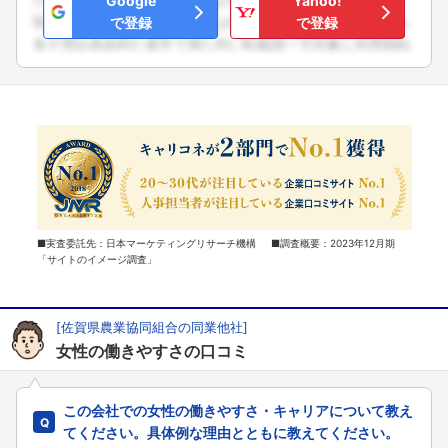
Google
Yahoo!
で登録
で登録
■実査委託先：日本マーケティングリサーチ機構 ■調査概要：2023年12月期
「サイトのイメージ調査」
[佐賀県農業協同組合の同業他社]
女性の働きやすさの口コミ
この会社での女性の働きやすさ・キャリアについて教え
てください。具体例な理由とともに教えてください。