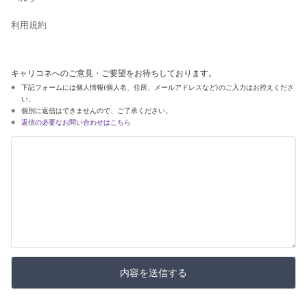
利用規約
キャリコネへのご意見・ご要望をお待ちしております。
下記フォームには個人情報(個人名、住所、メールアドレスなど)のご入力はお控えくださ
い。
個別に返信はできませんので、ご了承ください。
返信の必要なお問い合わせはこちら
内容を送信する