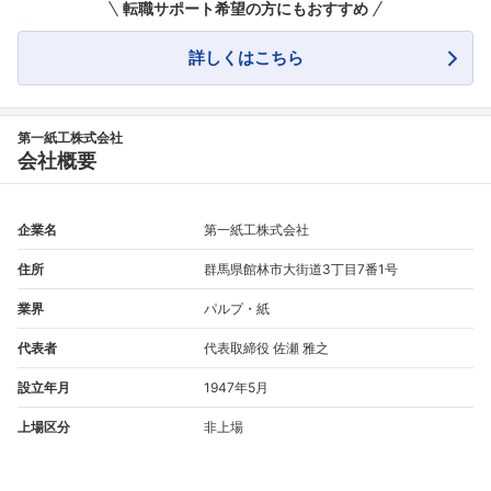
転職サポート希望の方にもおすすめ
こちらの企業もフォローしませんか？
詳しくはこちら
第一紙工株式会社
会社概要
企業名
第一紙工株式会社
住所
群馬県館林市大街道3丁目7番1号
業界
パルプ・紙
代表者
代表取締役 佐瀬 雅之
設立年月
1947年5月
上場区分
非上場