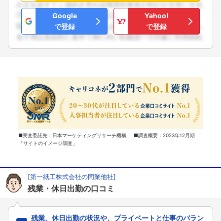
Google
Yahoo!
で登録
で登録
■実査委託先：日本マーケティングリサーチ機構 ■調査概要：2023年12月期
「サイトのイメージ調査」
[第一紙工株式会社の同業他社]
残業・休日出勤の口コミ
残業、休日出勤の状況や、プライベートと仕事のバラン