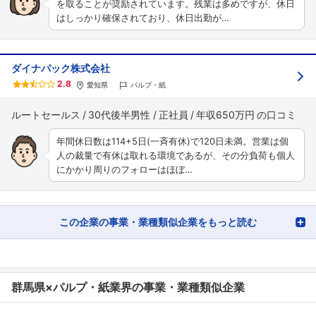
を取ることが奨励されています。残業は多めですが、休日
はしっかり確保されており、休日出勤が…
ダイナパック株式会社
2.8
愛知県
パルプ・紙
ルートセールス
30代後半男性
正社員
年収650万円
年間休日数は114+5日(一斉有休)で120日未満。営業は個
人の裁量で有休は取れる環境であるが、その分負荷も個人
にかかり周りのフォローはほぼ…
この企業の事業・業種類似企業をもっと読む
群馬県×パルプ・紙業界の事業・業種類似企業