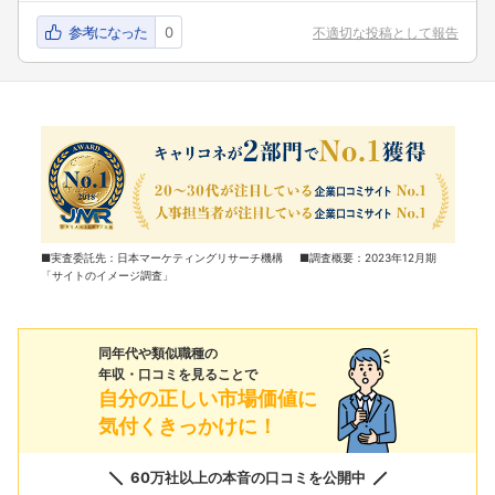
参考になった
0
不適切な投稿として報告
■実査委託先：日本マーケティングリサーチ機構 ■調査概要：2023年12月期
「サイトのイメージ調査」
同年代や類似職種の
年収・口コミを見ることで
自分の正しい市場価値に
気付くきっかけに！
60万社以上の本音の口コミを公開中