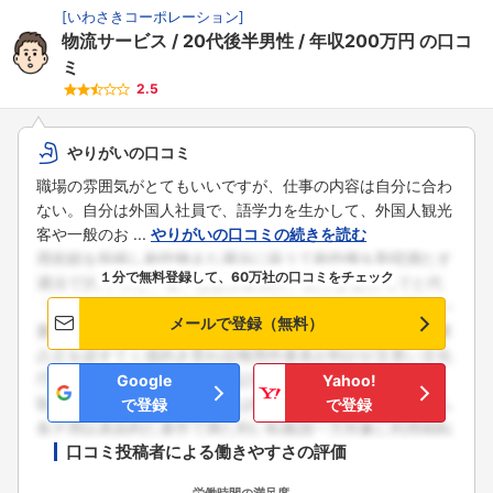
[
いわさきコーポレーション
]
物流サービス
20代後半男性
年収200万円
の口コ
ミ
2.5
やりがいの口コミ
職場の雰囲気がとてもいいですが、仕事の内容は自分に合わ
ない。自分は外国人社員で、語学力を生かして、外国人観光
客や一般のお ...
やりがいの口コミの続きを読む
１分で無料登録して、60万社の口コミをチェック
メールで登録（無料）
Google
Yahoo!
で登録
で登録
口コミ投稿者による働きやすさの評価