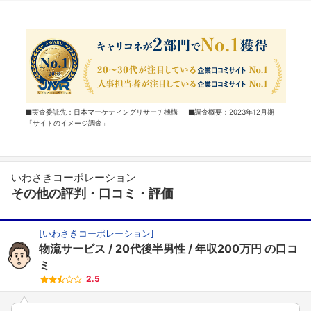
■実査委託先：日本マーケティングリサーチ機構 ■調査概要：2023年12月期
「サイトのイメージ調査」
いわさきコーポレーション
その他の評判・口コミ・評価
[
いわさきコーポレーション
]
物流サービス
20代後半男性
年収200万円
の口コ
ミ
2.5