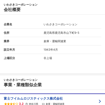
いわさきコーポレーション
会社概要
企業名
いわさきコーポレーション
住所
鹿児島県鹿児島市山下町9-5
業界
倉庫・運輸関連業
設立年月
1943年4月
上場区分
非上場
いわさきコーポレーション
事業・業種類似企業
富士フイルムロジスティックス株式会社
3.2
神奈川県
倉庫・運輸関連業