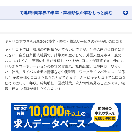
同地域×同業界の事業・業種類似企業をもっと読む
キャリコネで見られる20代後半・男性・物流サービスのやりがいの口コミ
キャリコネでは「職場の雰囲気がとてもいいですが、仕事の内容は自分に合
わない。自分は外国人社員で、語学力を生かして、外国人観光客や一般の
お...」のような、実際の社員が投稿したやりがい口コミが観覧でき、他にも
いわさきコーポレーションの職場の雰囲気、社内恋愛、仕事内容、やりが
い、社風、ライバル企業の情報など労働環境・ワークライフバランスに関係
した 多岐多様な口コミを見ることができます。さらにキャリコネでは口コミ
だけではなく、年収、給与明細、面接対策、求人情報も見ることができ、転
職に役立つ情報が盛りだくさんです。