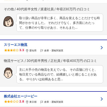
その他
40代前半女性
派遣社員
年収230万円
取り扱い商品が非常に多く、商品を覚えることだけでも時
間がかかりました。 それだけでなく、多方面にわたっ
て、仕事のやり取りがあり、それもまた…
スリーエス物流
3.3
愛知県
倉庫・運輸関連業
物流サービス
30代前半男性
正社員
年収400万円
主に大手小売の物流を支えている。 その店舗に行くと、
毎日見ている商品なので、結構嬉しいと感じることがあ
る。 やりがいは結構あると思…
株式会社エージーピー
2.8
東京都
倉庫・運輸関連業