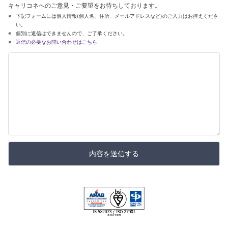
キャリコネへのご意見・ご要望をお待ちしております。
下記フォームには個人情報(個人名、住所、メールアドレスなど)のご入力はお控えくださ
い。
個別に返信はできませんので、ご了承ください。
返信の必要なお問い合わせはこちら
内容を送信する