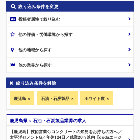
絞り込み条件を変更
投稿者属性で絞り込む
他の評価・労働環境から探す
他の地域から探す
他の業界から探す
絞り込み条件を解除
鹿児島
石油・石炭製品
ホワイト度
鹿児島県 × 石油・石炭製品業界の求人
【鹿児島】技術営業◇コンクリートの知見をお持ちの方へ／
太平洋セメントG／年休124日／残業20ｈ以内【dodaエージ