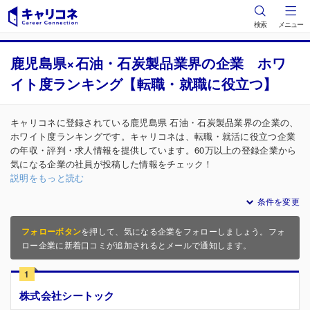
検索
メニュー
鹿児島県×石油・石炭製品業界の企業 ホワ
イト度ランキング【転職・就職に役立つ】
キャリコネに登録されている鹿児島県 石油・石炭製品業界の企業の、
ホワイト度ランキングです。キャリコネは、転職・就活に役立つ企業
の年収・評判・求人情報を提供しています。60万以上の登録企業から
気になる企業の社員が投稿した情報をチェック！
説明をもっと読む
条件を変更
フォローボタン
を押して、気になる企業をフォローしましょう。フォ
ロー企業に新着口コミが追加されるとメールで通知します。
1
株式会社シートック