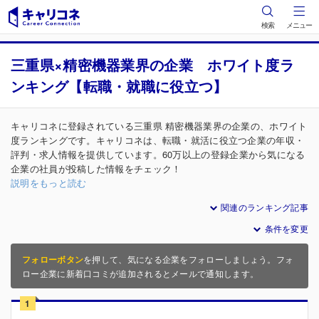
検索
メニュー
三重県×精密機器業界の企業 ホワイト度ラ
ンキング【転職・就職に役立つ】
キャリコネに登録されている三重県 精密機器業界の企業の、ホワイト
度ランキングです。キャリコネは、転職・就活に役立つ企業の年収・
評判・求人情報を提供しています。60万以上の登録企業から気になる
企業の社員が投稿した情報をチェック！
説明をもっと読む
関連のランキング記事
条件を変更
フォローボタン
を押して、気になる企業をフォローしましょう。フォ
ロー企業に新着口コミが追加されるとメールで通知します。
1