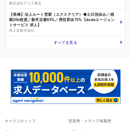
株式会社アイ工務店
【長崎】法人ルート営業（エクステリア）◆土日祝休み／残
業20h程度／新卒定着93%／男性育休75%【dodaエージェン
トサービス 求人】
井上定株式会社
すべてを見る
キャリコネトップ
受賞歴・メディア掲載歴