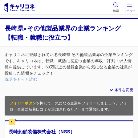
検索
メニュー
長崎県×その他製品業界の企業ランキング
【転職・就職に役立つ】
キャリコネに登録されている長崎県 その他製品業界の企業ランキング
です。キャリコネは、転職・就活に役立つ企業の年収・評判・求人情
報を提供しています。60万以上の登録企業から気になる企業の社員が
投稿した情報をチェック！
説明をもっと読む
条件を変更
フォローボタン
を押して、気になる企業をフォローしましょう。フォ
ロー企業に新着口コミが追加されるとメールで通知します。
1
長崎船舶装備株式会社（NSS）