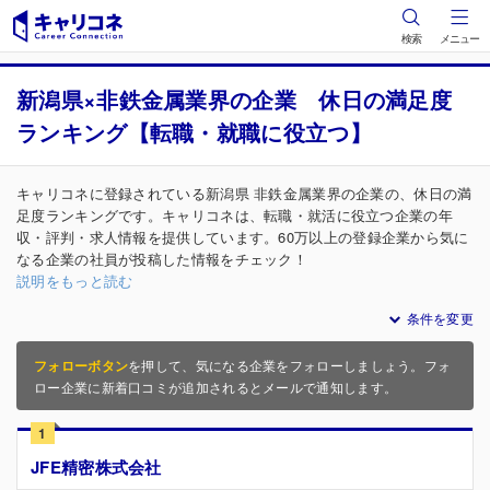
検索
メニュー
新潟県×非鉄金属業界の企業 休日の満足度
ランキング【転職・就職に役立つ】
キャリコネに登録されている新潟県 非鉄金属業界の企業の、休日の満
足度ランキングです。キャリコネは、転職・就活に役立つ企業の年
収・評判・求人情報を提供しています。60万以上の登録企業から気に
なる企業の社員が投稿した情報をチェック！
説明をもっと読む
条件を変更
フォローボタン
を押して、気になる企業をフォローしましょう。フォ
ロー企業に新着口コミが追加されるとメールで通知します。
1
JFE精密株式会社