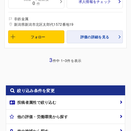
求人情報をチェック
0
件
非鉄金属
新潟県新潟市北区太郎代1572番地19
フォロー
評価の詳細を見る
3
件中 1~3件を表示
絞り込み条件を変更
投稿者属性で絞り込む
他の評価・労働環境から探す
他の地域から探す