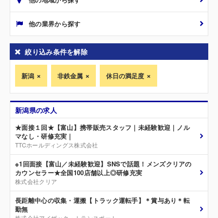
他の業界から探す
絞り込み条件を解除
新潟
非鉄金属
休日の満足度
新潟県の求人
★面接１回★【富山】携帯販売スタッフ｜未経験歓迎｜ノル
マなし・研修充実｜
TTCホールディングス株式会社
※1回面接【富山／未経験歓迎】SNSで話題！メンズクリアの
カウンセラー★全国100店舗以上◎研修充実
株式会社クリア
長距離中心の収集・運搬【トラック運転手】＊賞与あり＊転
勤無
株式会社アイザック・トランスポート