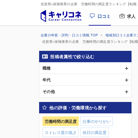
佐賀県×保険業界の企業 労働時間の満足度ランキング【転職
口コミ
求人
企業の年収・評判・口コミ情報 TOP
地域別口コミ企業ラ
佐賀県×保険業界の企業 労働時間の満足度ランキング【転
投稿者属性で絞り込む
職種
年代
その他
他の評価・労働環境から探す
労働時間の満足度
仕事のやりがい
ストレス度の低さ
休日の満足度