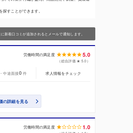
を探すことができます。
業に新着口コミが追加されるとメールで通知します。
5.0
労働時間の満足度
（総合評価 ★ 5.0）
0
・中途面接
求人情報をチェック
件
価の詳細を見る
1.0
労働時間の満足度