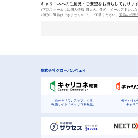
キャリコネへのご意見・ご要望をお待ちしておりま
※下記フォームには個人情報(個人名、住所、メールアドレスな
※個別に返信はできませんので、ご了承ください。
返信の必要
株式会社グローバルウェイ
自分を『ワンアップ』する
働きやすい
転職サイト「キャリコネ転職」
「キャリ