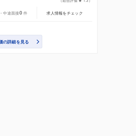
（総合評価 ★ 1.3）
0
・中途面接
求人情報をチェック
件
価の詳細を見る