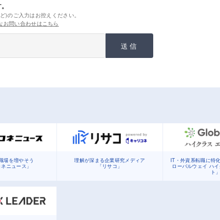
す。
ど)のご入力はお控えください。
なお問い合わせはこちら
送信
職場を増やそう
理解が深まる企業研究メディア
IT・外資系転職に特
コネニュース」
「リサコ」
ローバルウェイ ハ
ト