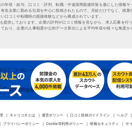
業の年収・給与、口コミ・評判、転職・中途採用面接対策を基にした情報サ
、有名企業に勤める社員を中心に投稿されたもので、月給だけでなく、残業
ない口コミや転職時の面接体験などから構成されています。
人も提供しております。企業の評判や口コミ情報を見ながら、求人応募を行
しており、企業の人事制度や公的データ算出による平均年収や様々な角度か
管理
キャリコネとは
運営ポリシー
口コミ投稿ガイドライン
ヘルプ
プライバシーポリシー
Cookie等利用ポリシー
情報セキュリティ
サ