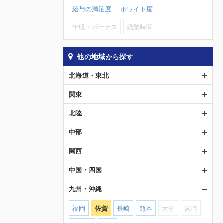
給与の満足度
ホワイト度
年収・ボーナス
残業時間
他の地域から探す
北海道・東北
関東
北陸
中部
関西
中国・四国
九州・沖縄
福岡
佐賀
長崎
熊本
大分
宮崎