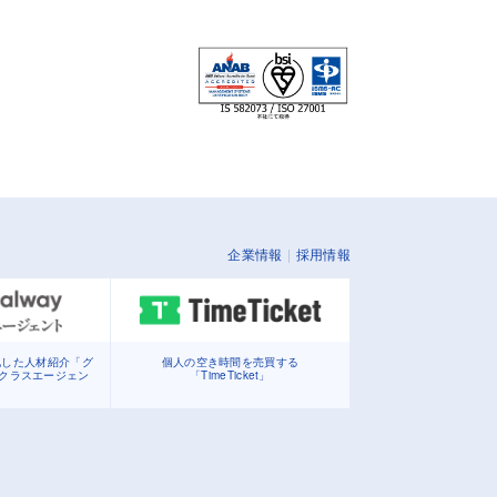
企業情報
採用情報
化した人材紹介「グ
個人の空き時間を売買する
イクラスエージェン
「TimeTicket」
」