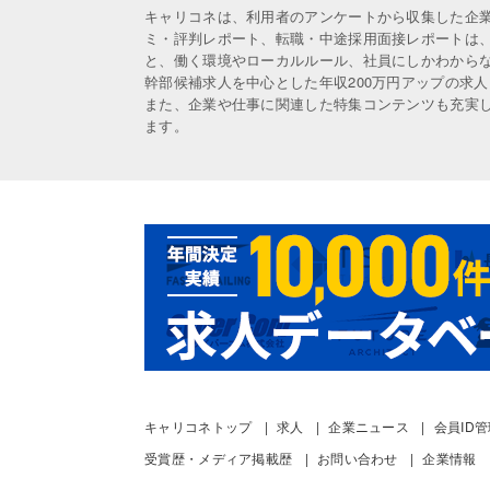
キャリコネは、利用者のアンケートから収集した企
ミ・評判レポート、転職・中途採用面接レポートは
と、働く環境やローカルルール、社員にしかわから
幹部候補求人を中心とした年収200万円アップの求
また、企業や仕事に関連した特集コンテンツも充実
ます。
キャリコネトップ
求人
企業ニュース
会員ID
受賞歴・メディア掲載歴
お問い合わせ
企業情報