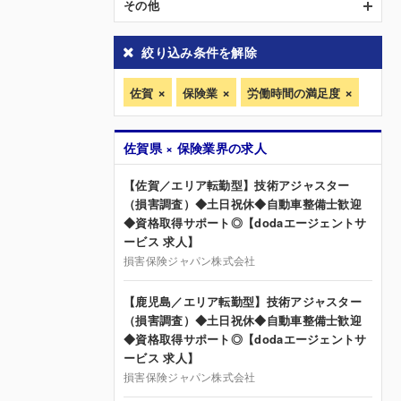
その他
絞り込み条件を解除
佐賀
保険業
労働時間の満足度
佐賀県 × 保険業界の求人
【佐賀／エリア転勤型】技術アジャスター
（損害調査）◆土日祝休◆自動車整備士歓迎
◆資格取得サポート◎【dodaエージェントサ
ービス 求人】
損害保険ジャパン株式会社
【鹿児島／エリア転勤型】技術アジャスター
（損害調査）◆土日祝休◆自動車整備士歓迎
◆資格取得サポート◎【dodaエージェントサ
ービス 求人】
損害保険ジャパン株式会社