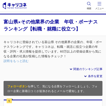
検索
メニュー
富山県×その他業界の企業 年収・ボーナス
ランキング【転職・就職に役立つ】
キャリコネに登録されている富山県 その他業界の企業の、年収・ボー
ナスランキングです。キャリコネは、転職・就活に役立つ企業の年
収・評判・求人情報を提供しています。60万以上の登録企業から気に
なる企業の社員が投稿した情報をチェック！
説明をもっと読む
関連のランキング記事
条件を変更
フォローボタン
を押して、気になる企業をフォローしましょう。フォ
ロー企業に新着口コミが追加されるとメールで通知します。
1