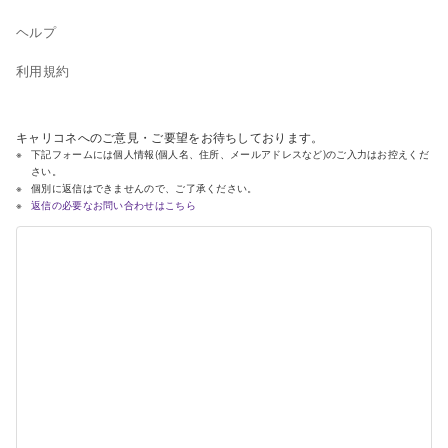
ヘルプ
利用規約
キャリコネへのご意見・ご要望をお待ちしております。
下記フォームには個人情報(個人名、住所、メールアドレスなど)のご入力はお控えくだ
さい。
個別に返信はできませんので、ご了承ください。
返信の必要なお問い合わせはこちら