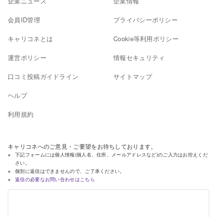
企業ニュース
企業情報
会員ID管理
プライバシーポリシー
キャリコネとは
Cookie等利用ポリシー
運営ポリシー
情報セキュリティ
口コミ投稿ガイドライン
サイトマップ
ヘルプ
利用規約
キャリコネへのご意見・ご要望をお待ちしております。
下記フォームには個人情報(個人名、住所、メールアドレスなど)のご入力はお控えくだ
さい。
個別に返信はできませんので、ご了承ください。
返信の必要なお問い合わせはこちら