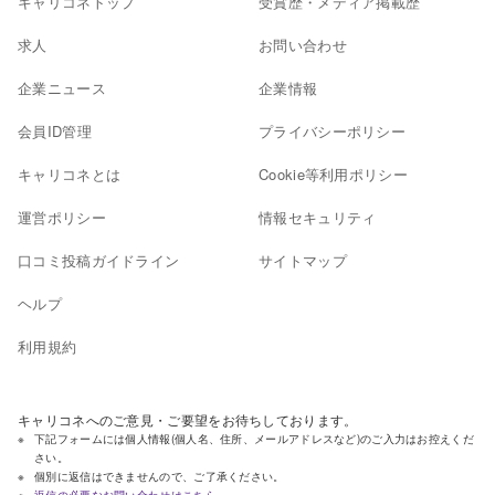
キャリコネトップ
受賞歴・メディア掲載歴
求人
お問い合わせ
企業ニュース
企業情報
会員ID管理
プライバシーポリシー
キャリコネとは
Cookie等利用ポリシー
運営ポリシー
情報セキュリティ
口コミ投稿ガイドライン
サイトマップ
ヘルプ
利用規約
キャリコネへのご意見・ご要望をお待ちしております。
下記フォームには個人情報(個人名、住所、メールアドレスなど)のご入力はお控えくだ
さい。
個別に返信はできませんので、ご了承ください。