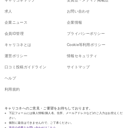
求人
お問い合わせ
企業ニュース
企業情報
会員ID管理
プライバシーポリシー
キャリコネとは
Cookie等利用ポリシー
運営ポリシー
情報セキュリティ
口コミ投稿ガイドライン
サイトマップ
ヘルプ
利用規約
キャリコネへのご意見・ご要望をお待ちしております。
下記フォームには個人情報(個人名、住所、メールアドレスなど)のご入力はお控えくだ
さい。
個別に返信はできませんので、ご了承ください。
返信の必要なお問い合わせはこちら