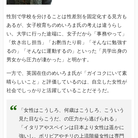
性別で学校を分けることは性差別を固定化する見方も
あるが、女子校育ちのめいろま氏の考えは違うらし
い。大学に行った途端に、女子だから「事務やって」
「炊き出し担当」「お酌当たり前」「そんなに勉強す
るの」「そんなに運動するの」といった「共学出身の
男女から圧力が凄かった」と明かす。
一方で、英国在住のめいろま氏が「ガイコクにいて素
晴らしいこと」と評価しているのは、自立した女性が
社会でしっかりと活躍していることだそうだ。
「女性はこうしろ、何歳はこうしろ、こういう
見た目ならこうだ、の圧力から逃げられる」
「イタリアやスペインは日本より女性は遥かに
強いし、ボリビアやチリの上流階級女性は専門