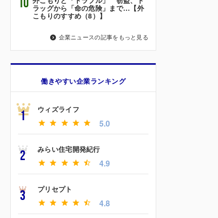
10
ラッグから「命の危険」まで…【外
こもりのすすめ（8）】
企業ニュースの記事をもっと見る
働きやすい企業ランキング
ウィズライフ
1
5.0
みらい住宅開発紀行
2
4.9
プリセプト
3
4.8