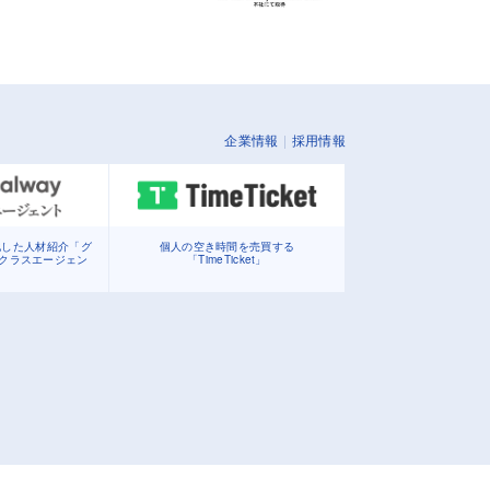
企業情報
採用情報
化した人材紹介「グ
個人の空き時間を売買する
イクラスエージェン
「TimeTicket」
」