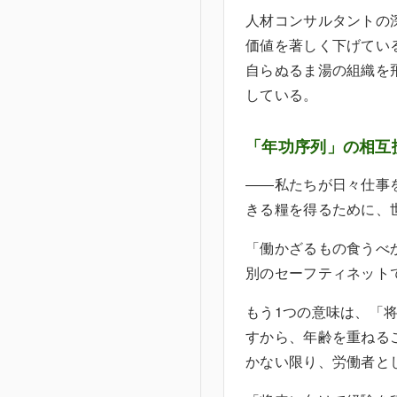
人材コンサルタントの
価値を著しく下げてい
自らぬるま湯の組織を
している。
「年功序列」の相互
――私たちが日々仕事
きる糧を得るために、
「働かざるもの食うべ
別のセーフティネット
もう1つの意味は、「
すから、年齢を重ねる
かない限り、労働者と