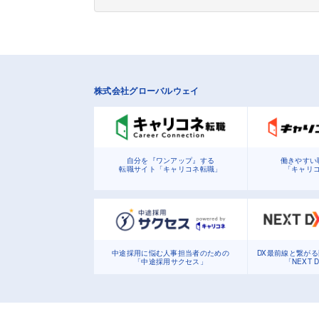
株式会社グローバルウェイ
自分を『ワンアップ』する
働きやすい
転職サイト「キャリコネ転職」
「キャリ
中途採用に悩む人事担当者のための
DX最前線と繋が
「中途採用サクセス」
「NEXT 