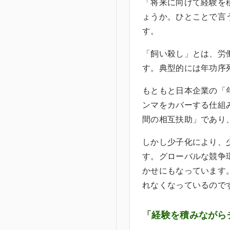
「将来に向けて経験を
ょうか。ひとことで言
す。
「飼い殺し」とは、労
す。典型的には年功序
もともと日本企業の「
ンマをカバーする仕組
間の相互扶助」であり
しかし少子化により、
す。グローバルな競争
かせにもなっています
れなくなっているので
「経験を積みながら