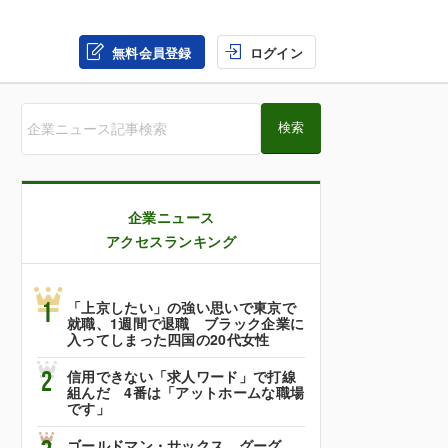
無料会員登録
ログイン
企業ニュース
アクセスランキング
1
「上京したい」の強い思いで東京で
就職、1週間で退職 ブラック企業に
入ってしまった四国の20代女性
2
信用できない「求人ワード」で打線
組んだ 4番は「アットホームな職場
です」
ゴールドマン・サックス、グーグ