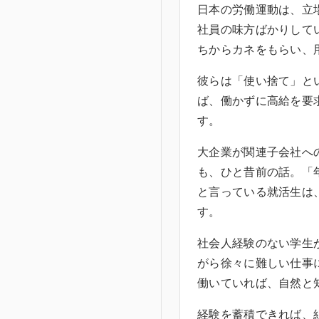
日本の労働運動は、立
社員の味方ばかりして
ちからカネをもらい、
彼らは「使い捨て」と
ば、働かずに高給を要
す。
大企業が関連子会社へ
も、ひと昔前の話。「
と言っている就活生は
す。
社会人経験のない学生
がら徐々に難しい仕事
働いていれば、自然と
経験を蓄積できれば、