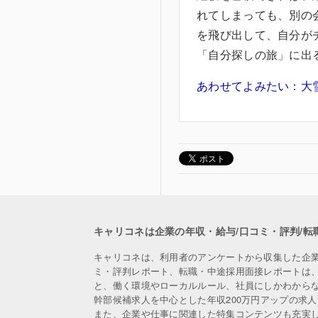
れてしまっても、別の
を飛び出して、自分が
「自分探しの旅」に出
あわせてよみたい：大
キャリコネは企業の年収・給与/口コミ・評判/転
キャリコネは、利用者のアンケートから収集した企
ミ・評判レポート、転職・中途採用面接レポートは
と、働く環境やローカルルール、社員にしかわから
幹部候補求人を中心とした年収200万円アップの求
また、企業や仕事に関連した特集コンテンツも充実