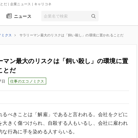
だ | 企業ニュース
| キャリコネ
ニュース
ノミクス
サラリーマン最大のリスクは「飼い殺し」の環境に置かれることだ
ーマン最大のリスクは「飼い殺し」の環境に置
ことだ
7日
仕事のエコノミクス
れるべきことは「解雇」であると言われる。会社をクビに
を大きく傷つけられ、自殺する人もいるし、会社に雇われ
的な行為に手を染める人すらいる。