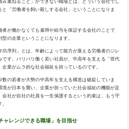
積み重ねること」ができない職場とは、どういう会社でし
うと「労働者を飼い殺しする会社」ということになりま
働者が働かなくても雇用や給与を保証する会社のことで
列型の企業ということになります。
年功序列」とは、年齢によって能力が衰える労働者のジレ
みです。バリバリ働く若い社員が、中高年を支える「世代
、企業がムラ的な社会福祉を担っているのです。
少数の若者が大勢の中高年を支える構造は破綻していま
環境が日本を襲い、企業が担っていた社会福祉の機能が足
。会社が自社の社員を一生保護するという約束は、もう守
す。
チャレンジできる職場」を目指せ