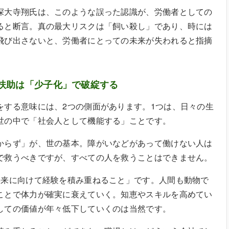
深大寺翔氏は、このような誤った認識が、労働者としての
ると断言。真の最大リスクは「飼い殺し」であり、時には
飛び出さないと、労働者にとっての未来が失われると指摘
扶助は「少子化」で破綻する
をする意味には、2つの側面があります。1つは、日々の生
世の中で「社会人として機能する」ことです。
からず」が、世の基本。障がいなどがあって働けない人は
で救うべきですが、すべての人を救うことはできません。
将来に向けて経験を積み重ねること」です。人間も動物で
ことで体力が確実に衰えていく。知恵やスキルを高めてい
しての価値が年々低下していくのは当然です。