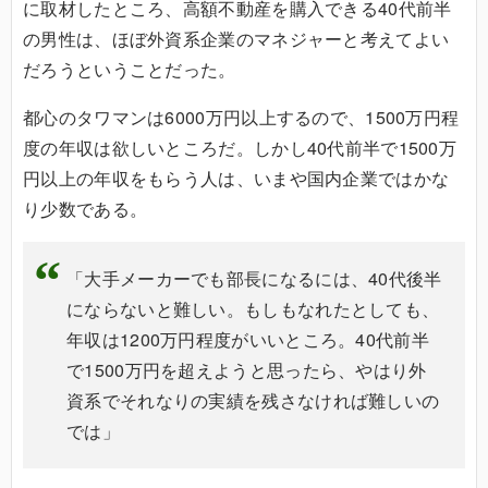
に取材したところ、高額不動産を購入できる40代前半
の男性は、ほぼ外資系企業のマネジャーと考えてよい
だろうということだった。
都心のタワマンは6000万円以上するので、1500万円程
度の年収は欲しいところだ。しかし40代前半で1500万
円以上の年収をもらう人は、いまや国内企業ではかな
り少数である。
「大手メーカーでも部長になるには、40代後半
にならないと難しい。もしもなれたとしても、
年収は1200万円程度がいいところ。40代前半
で1500万円を超えようと思ったら、やはり外
資系でそれなりの実績を残さなければ難しいの
では」