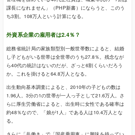
課長になれません」（PHP新書）にならうと、このう
ち3割。108万人という計算になる。
外資系企業の雇用者は2.4％？
総務省統計局の家族類型別一般世帯数によると、結婚
し子どもがいる世帯は全世帯のうち27.8％。残念なが
ら40代の統計はないのだが、ざっと6割くらいだろう
か。これを掛けると64.8万人となる。
出生動向基本調査によると、2010年の子どもの数は
1.96人。3分の1の世帯が一人っ子として21.6万人。さ
らに厚生労働省によると、出生時に女性である確率は
約48％なので、「娘が1人」である人は10.4万人とな
る。
さらに「共働き」で「国産乗用車」に興味を持ってい