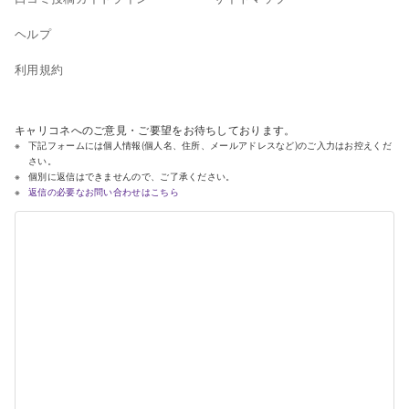
ヘルプ
利用規約
キャリコネへのご意見・ご要望をお待ちしております。
下記フォームには個人情報(個人名、住所、メールアドレスなど)のご入力はお控えくだ
さい。
個別に返信はできませんので、ご了承ください。
返信の必要なお問い合わせはこちら