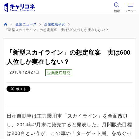
検索
メニュー
企業ニュース
企業徹底研究
「新型スカイライン」の想定顧客 実は600人位しか実在しない？
「新型スカイライン」の想定顧客 実は600
人位しか実在しない？
2013年12月27日
企業徹底研究
日産自動車は主力乗用車「スカイライン」を全面改良
し、2014年2月末に発売すると発表した。月間販売目標
は200台というが、この車の「ターゲット層」をめぐっ