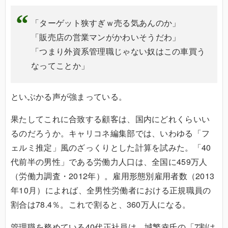
「ターゲット狭すぎｗ売る気あんのか」
「販売店の営業マンがかわいそうだわ」
「つまり外資系管理職じゃない奴はこの車買う
なってことか」
といぶかる声が強まっている。
果たしてこれに合致する顧客は、国内にどれくらいい
るのだろうか。キャリコネ編集部では、いわゆる「フ
ェルミ推定」風のざっくりとした計算を試みた。「40
代前半の男性」である労働力人口は、全国に459万人
（労働力調査・2012年）。雇用形態別雇用者数（2013
年10月）によれば、全男性労働者における正規職員の
割合は78.4％。これで割ると、360万人になる。
管理職を務めている40代正社員は、城繁幸氏の「7割は