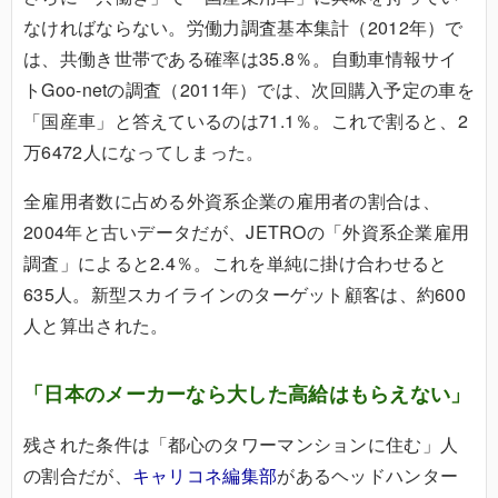
なければならない。労働力調査基本集計（2012年）で
は、共働き世帯である確率は35.8％。自動車情報サイ
トGoo-netの調査（2011年）では、次回購入予定の車を
「国産車」と答えているのは71.1％。これで割ると、2
万6472人になってしまった。
全雇用者数に占める外資系企業の雇用者の割合は、
2004年と古いデータだが、JETROの「外資系企業雇用
調査」によると2.4％。これを単純に掛け合わせると
635人。新型スカイラインのターゲット顧客は、約600
人と算出された。
「日本のメーカーなら大した高給はもらえない」
残された条件は「都心のタワーマンションに住む」人
の割合だが、
キャリコネ編集部
があるヘッドハンター