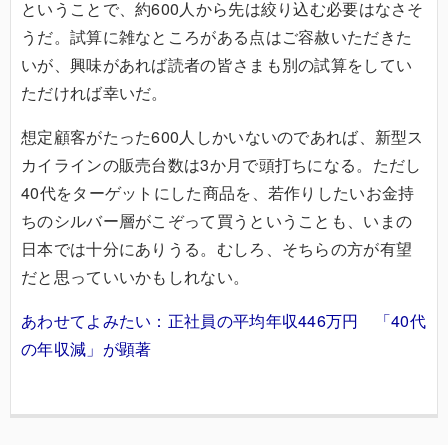
ということで、約600人から先は絞り込む必要はなさそ
うだ。試算に雑なところがある点はご容赦いただきた
いが、興味があれば読者の皆さまも別の試算をしてい
ただければ幸いだ。
想定顧客がたった600人しかいないのであれば、新型ス
カイラインの販売台数は3か月で頭打ちになる。ただし
40代をターゲットにした商品を、若作りしたいお金持
ちのシルバー層がこぞって買うということも、いまの
日本では十分にありうる。むしろ、そちらの方が有望
だと思っていいかもしれない。
あわせてよみたい：正社員の平均年収446万円 「40代
の年収減」が顕著