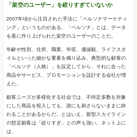
「架空のユーザー」を絞りすぎていないか
2007年頃から注目された手法に「ペルソナマーケティ
ング」というものがある。「ペルソナ」とは、データ
を基に作り上げられた架空のユーザーのことだ。
年齢や性別、住所、職業、年収、価値観、ライフスタ
イルといった細かな要素を織り込み、典型的な顧客の
「ペルソナ（人格）」を設定してから、それに合った
商品やサービス、プロモーションを設計する会社が増
えた。
顧客ニーズが多様化する社会では、不特定多数を対象
にした商品を投入しても、誰にも刺さらないままに終
わることがあるからだ。とはいえ、新型スカイライン
の想定顧客は「絞りすぎ」との声も強い。ネット上に
は、