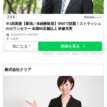
正社員
※1回面接【新潟／未経験歓迎】SNSで話題！ストラッシュ
のカウンセラー 全国60店舗以上 研修充実
年収300万円〜400万円
山梨県
気になる！
詳細を見る
情報更新日：2026/07/30
掲載終了予定日：2037/12/31
株式会社クリア