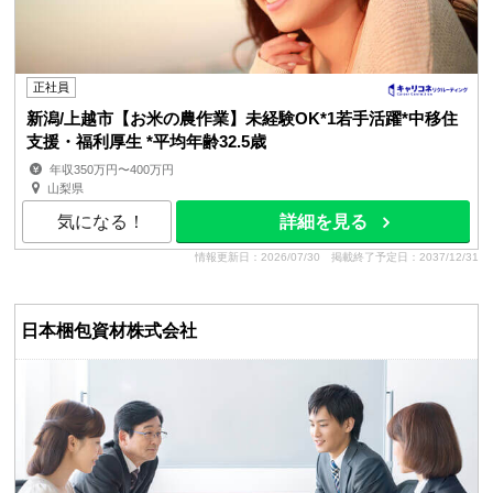
正社員
新潟/上越市【お米の農作業】未経験OK*1若手活躍*中移住
支援・福利厚生 *平均年齢32.5歳
年収350万円〜400万円
山梨県
気になる！
詳細を見る
情報更新日：2026/07/30
掲載終了予定日：2037/12/31
日本梱包資材株式会社