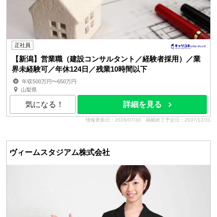
正社員
【新潟】営業職（建設コンサルタント／経験者採用）／業
界未経験可／年休124日／残業10時間以下
年収500万円〜650万円
山梨県
気になる！
詳細を見る
情報更新日：2026/07/30
掲載終了予定日：2037/12/31
ヴィームスタジアム株式会社