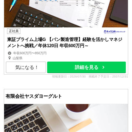
正社員
東証プライム上場G 【パン製造管理】経験を活かしマネジ
メントへ挑戦／年休120日 年収600万円～
年収600万円〜850万円
山梨県
気になる！
詳細を見る
情報更新日：2026/07/30
掲載終了予定日：2037/12/31
有限会社ヤスダヨーグルト