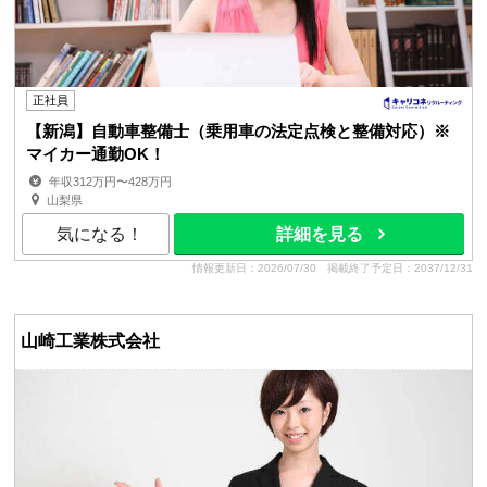
正社員
【新潟】自動車整備士（乗用車の法定点検と整備対応）※
マイカー通勤OK！
年収312万円〜428万円
山梨県
気になる！
詳細を見る
情報更新日：2026/07/30
掲載終了予定日：2037/12/31
山崎工業株式会社