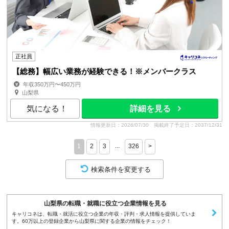
正社員
【総務】幅広い業務が経験できる！※メンバークラス
年収350万円〜450万円
山梨県
気になる！
詳細を見る
情報更新日：2026/07/30
掲載終了予定日：2037/12/31
...
1
2
3
326
>
検索条件を変更する
山梨県の転職・就職に役立つ企業情報を見る
キャリコネは、転職・就活に役立つ企業の年収・評判・求人情報を提供していま
す。60万以上の登録企業から山梨県に関する企業の情報をチェック！