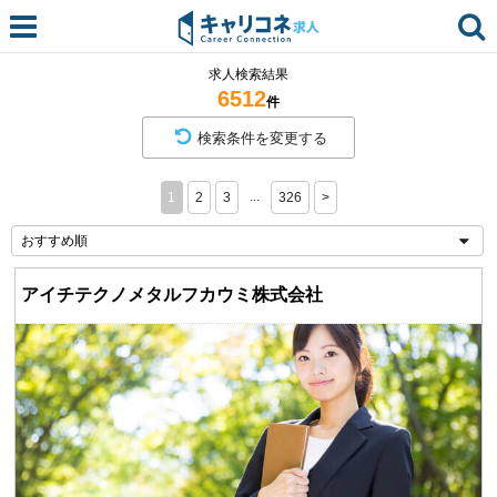
求人検索結果
6512
件
検索条件を変更する
...
1
2
3
326
>
アイチテクノメタルフカウミ株式会社