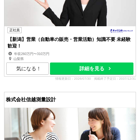
正社員
【新潟】営業（自動車の販売・営業活動）知識不要 未経験
歓迎！
年収260万円〜310万円
山梨県
気になる！
詳細を見る
情報更新日：2026/07/30
掲載終了予定日：2037/12/31
株式会社信越測量設計