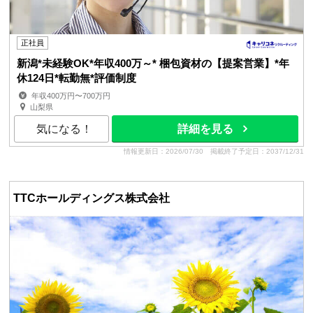
正社員
新潟*未経験OK*年収400万～* 梱包資材の【提案営業】*年
休124日*転勤無*評価制度
年収400万円〜700万円
山梨県
気になる！
詳細を見る
情報更新日：2026/07/30
掲載終了予定日：2037/12/31
TTCホールディングス株式会社