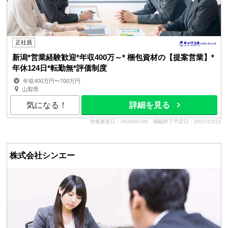
正社員
新潟*営業経験歓迎*年収400万～* 梱包資材の【提案営業】*
年休124日*転勤無*評価制度
年収400万円〜700万円
山梨県
気になる！
詳細を見る
情報更新日：2026/07/30
掲載終了予定日：2037/12/31
株式会社シンエー