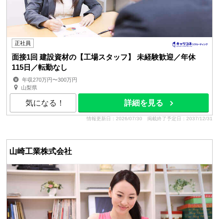
正社員
面接1回 建設資材の【工場スタッフ】 未経験歓迎／年休
115日／転勤なし
年収270万円〜300万円
山梨県
気になる！
詳細を見る
情報更新日：2026/07/30
掲載終了予定日：2037/12/31
山崎工業株式会社