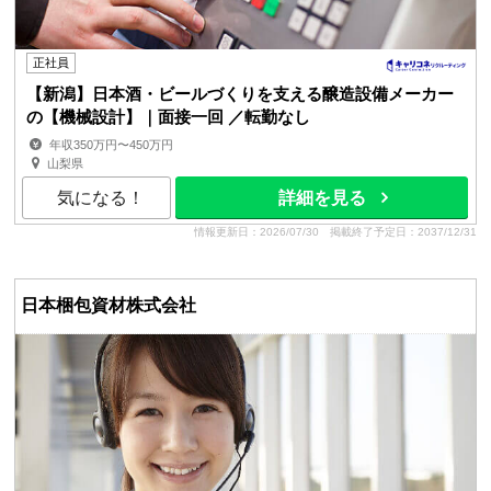
正社員
【新潟】日本酒・ビールづくりを支える醸造設備メーカー
の【機械設計】｜面接一回 ／転勤なし
年収350万円〜450万円
山梨県
気になる！
詳細を見る
情報更新日：2026/07/30
掲載終了予定日：2037/12/31
日本梱包資材株式会社