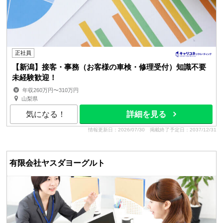
正社員
【新潟】接客・事務（お客様の車検・修理受付）知識不要
未経験歓迎！
年収260万円〜310万円
山梨県
気になる！
詳細を見る
情報更新日：2026/07/30
掲載終了予定日：2037/12/31
有限会社ヤスダヨーグルト