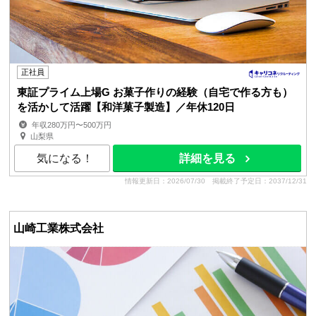
正社員
東証プライム上場G お菓子作りの経験（自宅で作る方も）
を活かして活躍【和洋菓子製造】／年休120日
年収280万円〜500万円
山梨県
気になる！
詳細を見る
情報更新日：2026/07/30
掲載終了予定日：2037/12/31
山崎工業株式会社