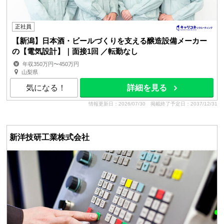
正社員
【新潟】日本酒・ビールづくりを支える醸造設備メーカー
の【電気設計】｜面接1回 ／転勤なし
年収350万円〜450万円
山梨県
気になる！
詳細を見る
情報更新日：2026/07/30
掲載終了予定日：2037/12/31
新洋技研工業株式会社