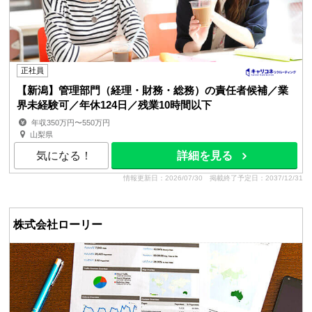
正社員
【新潟】管理部門（経理・財務・総務）の責任者候補／業
界未経験可／年休124日／残業10時間以下
年収350万円〜550万円
山梨県
気になる！
詳細を見る
情報更新日：2026/07/30
掲載終了予定日：2037/12/31
株式会社ローリー