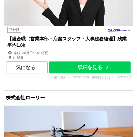
正社員
【総合職（営業本部・店舗スタッフ・人事総務経理】残業
平均1.8h
年収280万円〜320万円
山梨県
気になる！
詳細を見る
情報更新日：2026/07/30
掲載終了予定日：2037/12/31
株式会社ローリー