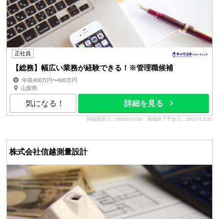
正社員
【総務】幅広い業務が経験できる！※管理職候補
年収400万円〜600万円
山梨県
気になる！
詳細を見る
情報更新日：2026/07/30
掲載終了予定日：2037/12/31
株式会社信越測量設計