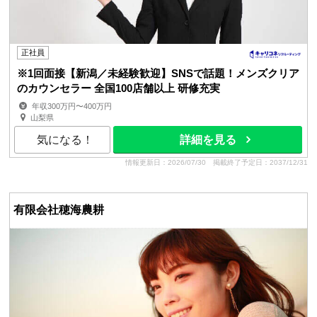
正社員
※1回面接【新潟／未経験歓迎】SNSで話題！メンズクリア
のカウンセラー 全国100店舗以上 研修充実
年収300万円〜400万円
山梨県
気になる！
詳細を見る
情報更新日：2026/07/30
掲載終了予定日：2037/12/31
有限会社穂海農耕