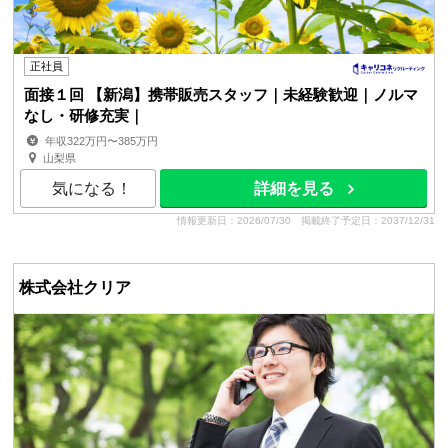
正社員
面接１回 【新潟】携帯販売スタッフ｜未経験歓迎｜ノルマ
なし・研修充実｜
年収322万円〜385万円
山梨県
気になる！
詳細を見る
情報更新日：2026/07/30
掲載終了予定日：2037/12/31
株式会社クリア