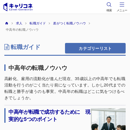
検索
メニュー
求人
転職ガイド
差がつく転職ノウハウ
中高年の転職ノウハウ
転職ガイド
カテゴリーリスト
中高年の転職ノウハウ
高齢化、雇用の流動化が進んだ現在、35歳以上の中高年でも転職
活動を行うのがごく当たり前になっています。しかし20代までの
転職と勝手が違うのも事実。中高年の転職はどこに気をつけるべ
きでしょうか。
中高年が転職で成功するために 現
実的な5つのポイント