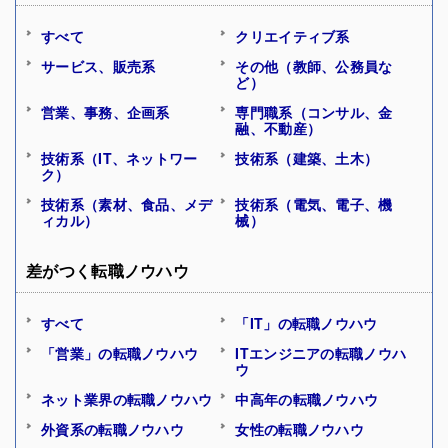
すべて
クリエイティブ系
サービス、販売系
その他（教師、公務員な
ど）
営業、事務、企画系
専門職系（コンサル、金
融、不動産）
技術系（IT、ネットワー
技術系（建築、土木）
ク）
技術系（素材、食品、メデ
技術系（電気、電子、機
ィカル）
械）
差がつく転職ノウハウ
すべて
「IT」の転職ノウハウ
「営業」の転職ノウハウ
ITエンジニアの転職ノウハ
ウ
ネット業界の転職ノウハウ
中高年の転職ノウハウ
外資系の転職ノウハウ
女性の転職ノウハウ