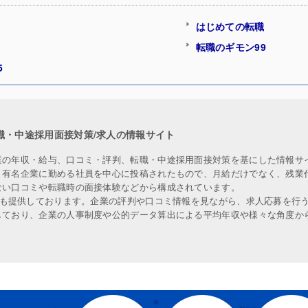
はじめての転職
転職のギモン99
5
職・中途採用面接対策/求人の情報サイト
業の年収・給与、口コミ・評判、転職・中途採用面接対策を基にした情報サ
、有名企業に勤める社員を中心に投稿されたもので、月給だけでなく、残業
ない口コミや転職時の面接体験などから構成されています。
人も提供しております。企業の評判や口コミ情報を見ながら、求人応募を行
しており、企業の人事制度や公的データ算出による平均年収や様々な角度か