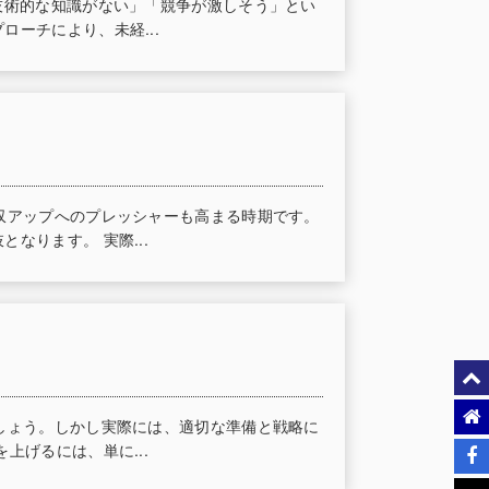
技術的な知識がない」「競争が激しそう」とい
ーチにより、未経...
収アップへのプレッシャーも高まる時期です。
なります。 実際...
しょう。しかし実際には、適切な準備と戦略に
上げるには、単に...