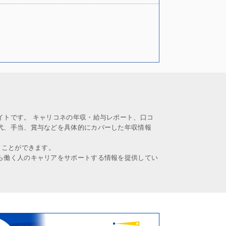
イトです。 キャリコネの年収・給与レポート、口コ
代、手当、賞与などを具体的にカバーした年収情報
うことができます。
ら働く人のキャリアをサポートする情報を提供してい