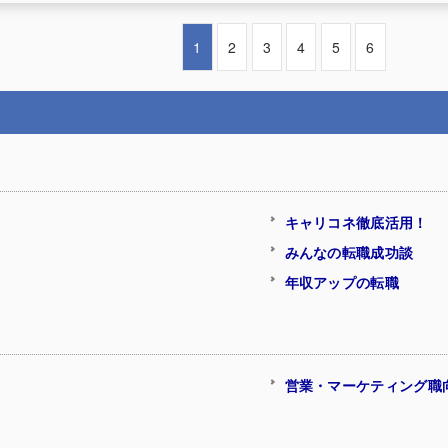
1
2
3
4
5
6
キャリコネ徹底活用！
みんなの転職成功談
年収アップの転職
営業・マーケティング職