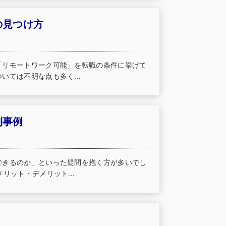
の見つけ方
「リモートワーク可能」を転職の条件に挙げて
ては不明な点も多く...
別事例
できるのか」といった疑問を抱く方が多いでし
リット・デメリット...