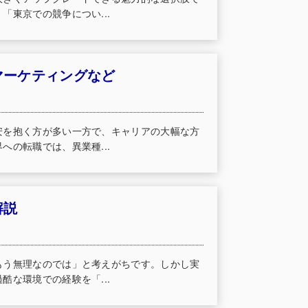
東京での競争につい...
マーケティングなど
安を抱く方が多い一方で、キャリアの大幅な方
の転職では、異業種...
解説
もう無理なのでは」と考えがちです。しかし実
な環境での経験を「...