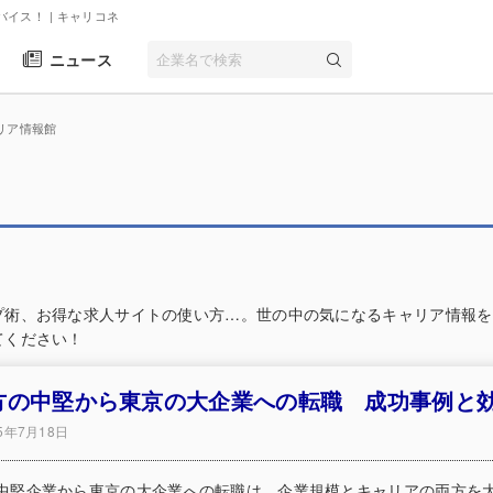
バイス！
| キャリコネ
ニュース
リア情報館
プ術、お得な求人サイトの使い方…。世の中の気になるキャリア情報を
てください！
方の中堅から東京の大企業への転職 成功事例と
25年7月18日
中堅企業から東京の大企業への転職は、企業規模とキャリアの両方を