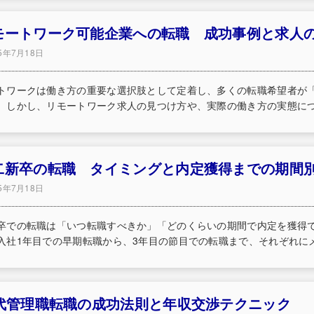
モートワーク可能企業への転職 成功事例と求人
25年7月18日
トワークは働き方の重要な選択肢として定着し、多くの転職希望者が
。しかし、リモートワーク求人の見つけ方や、実際の働き方の実態につい
二新卒の転職 タイミングと内定獲得までの期間
25年7月18日
卒での転職は「いつ転職すべきか」「どのくらいの期間で内定を獲得
入社1年目での早期転職から、3年目の節目での転職まで、それぞれにメ
0代管理職転職の成功法則と年収交渉テクニック