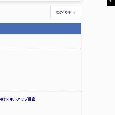
次の10件 →
向けスキルアップ講座