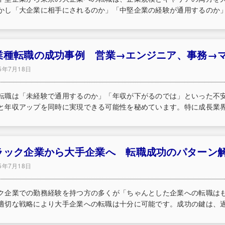
かし「大企業に相手にされるのか」「中堅企業の経験が通用するのか」「
業種転職の成功事例 営業→エンジニア、事務→
25年7月18日
転職は「未経験で通用するのか」「年収が下がるのでは」といった不
と年収アップを同時に実現できる可能性を秘めています。特に成長業界へ
ラック企業から大手企業へ 転職成功のパターン
25年7月18日
ク企業での勤務経験を持つ方の多くが「ちゃんとした企業への転職は
適切な戦略により大手企業への転職は十分に可能です。成功の鍵は、過酷