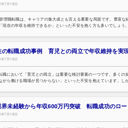
25年7月18日
の管理職転職は、キャリアの集大成とも言える重要な局面です。豊富な
「現在の年収を維持できるか」といった不安を抱く方も多いでしょう。し
性の転職成功事例 育児との両立で年収維持を実
25年7月18日
転職において「育児との両立」は重要な検討要素の一つです。多くの
ながら働ける職場が見つからない」といった不安を抱えています。しかし
T業界未経験から年収600万円突破 転職成功のロ
25年7月18日