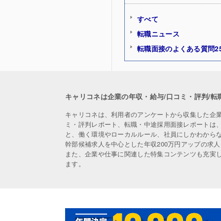
すべて
転職ニュース
転職面接のよくある質問2
キャリコネは企業の年収・給与/口コミ・評判/転
キャリコネは、利用者のアンケートから収集した企
ミ・評判レポート、転職・中途採用面接レポートは
と、働く環境やローカルルール、社員にしかわから
幹部候補求人を中心とした年収200万円アップの求
また、企業や仕事に関連した特集コンテンツも充実
ます。