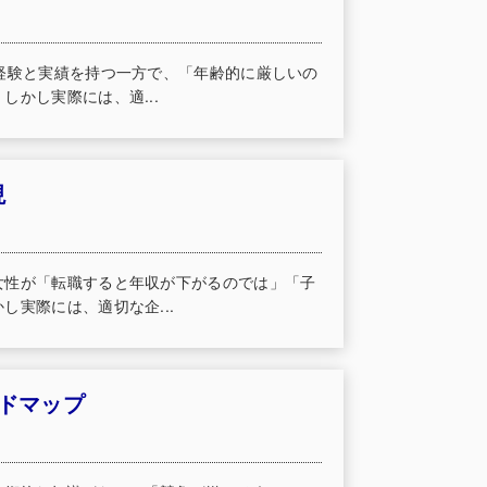
経験と実績を持つ一方で、「年齢的に厳しいの
かし実際には、適...
現
女性が「転職すると年収が下がるのでは」「子
実際には、適切な企...
ードマップ