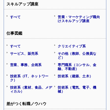
スキルアップ講座
すべて
営業・マーケティング職向
けスキルアップ講座
仕事図鑑
すべて
クリエイティブ系
サービス、販売系
その他（教師、公務員な
ど）
営業、事務、企画系
専門職系（コンサル、金
融、不動産）
技術系（IT、ネットワー
技術系（建築、土木）
ク）
技術系（素材、食品、メデ
技術系（電気、電子、機
ィカル）
械）
差がつく転職ノウハウ