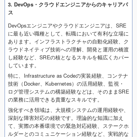
3. DevOps・クラウドエンジニアからのキャリアパ
ス
DevOpsエンジニアやクラウドエンジニアは、SRE
に最も近い職種として、転職において有利な立場に
あります。インフラストラクチャの自動化経験、ク
ラウドネイティブ技術への理解、開発と運用の橋渡
し経験など、SREの核となるスキルを幅広くカバー
しています。
特に、Infrastructure as Codeの実装経験、コンテナ
技術（Docker、Kubernetes）の活用経験、監視・
ログ管理システムの構築経験などは、そのままSRE
の業務に活用できる貴重なスキルです。
強化すべき領域は、大規模システムの運用経験や、
深刻な障害対応の経験です。理論的な知識に加え
て、実際の本番環境での緊急対応経験、ステークホ
ルダーとのコミュニケーション経験など、実戦的な