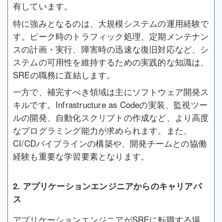
有しています。
特に強みとなるのは、大規模システムの運用経験で
す。ピーク時のトラフィック処理、定期メンテナン
スの計画・実行、障害時の迅速な復旧対応など、シ
ステムの可用性を維持するための実践的な知識は、
SREの職務に直結します。
一方で、補完すべき領域は主にソフトウェア開発ス
キルです。Infrastructure as Codeの実装、監視ツー
ルの開発、自動化スクリプトの作成など、より高度
なプログラミング能力が求められます。また、
CI/CDパイプラインの構築や、開発チームとの協働
経験も重要な学習要素となります。
2. アプリケーションエンジニアからのキャリアパ
ス
アプリケーションエンジニアがSREに転職する場