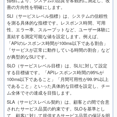
指標により、システムの品質を客観的に測定し、改
善の方向性を明確にします。
SLI（サービスレベル指標）は、システムの信頼性
を測る具体的な指標です。レスポンス時間、可用
性、エラー率、スループットなど、ユーザー体験に
直結する測定可能な値を設定します。例えば、
「APIのレスポンス時間が100ms以下である割合」
「サービスが正常に動作している時間の割合」など
が典型的なSLIです。
SLO（サービスレベル目標）は、SLIに対して設定
する目標値です。「APIレスポンス時間の95%が
100ms以下であること」「月間可用性が99.9%以上
であること」といった具体的な目標を設定し、チー
ム全体でその達成を目指します。
SLA（サービスレベル契約）は、顧客との間で合意
されたサービス品質の約束です。SLOを基準とし
て、顧客に対して提供するサービス品質の保証を明