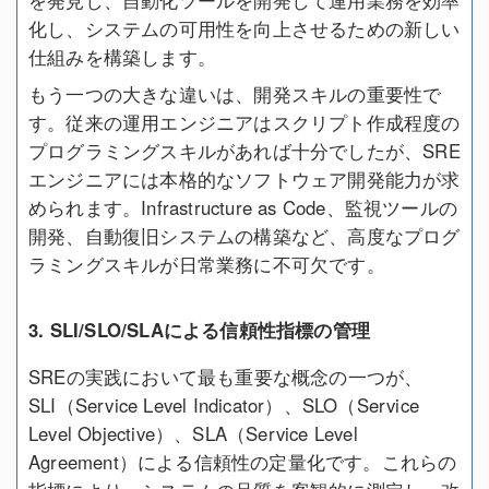
化し、システムの可用性を向上させるための新しい
仕組みを構築します。
もう一つの大きな違いは、開発スキルの重要性で
す。従来の運用エンジニアはスクリプト作成程度の
プログラミングスキルがあれば十分でしたが、SRE
エンジニアには本格的なソフトウェア開発能力が求
められます。Infrastructure as Code、監視ツールの
開発、自動復旧システムの構築など、高度なプログ
ラミングスキルが日常業務に不可欠です。
3. SLI/SLO/SLAによる信頼性指標の管理
SREの実践において最も重要な概念の一つが、
SLI（Service Level Indicator）、SLO（Service
Level Objective）、SLA（Service Level
Agreement）による信頼性の定量化です。これらの