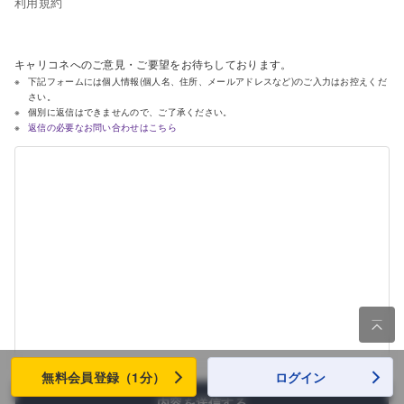
利用規約
キャリコネへのご意見・ご要望をお待ちしております。
下記フォームには個人情報(個人名、住所、メールアドレスなど)のご入力はお控えくだ
さい。
個別に返信はできませんので、ご了承ください。
返信の必要なお問い合わせはこちら

無料会員登録（1分）
ログイン
内容を送信する