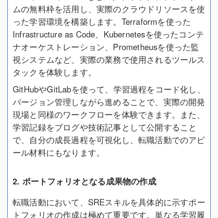
ムの無料枠を活用し、実際のクラウドリソースを使
った学習環境を構築します。Terraformを使った
Infrastructure as Code、Kubernetesを使ったコンテ
ナオーケストレーション、Prometheusを使った監
視システムなど、実際の業務で使用されるツールス
タックを体験します。
GitHubやGitLabを使って、学習過程をコード化し、
バージョン管理しながら進めることで、実際の開発
現場と同様のワークフローを体験できます。また、
学習記録をブログや技術記事として公開すること
で、自分の成長過程を可視化し、転職活動でのアピ
ール材料にもなります。
2. ポートフォリオとなる成果物の作成
転職活動において、SREスキルを具体的に示すポー
トフォリオの作成は極めて重要です。単なる学習履