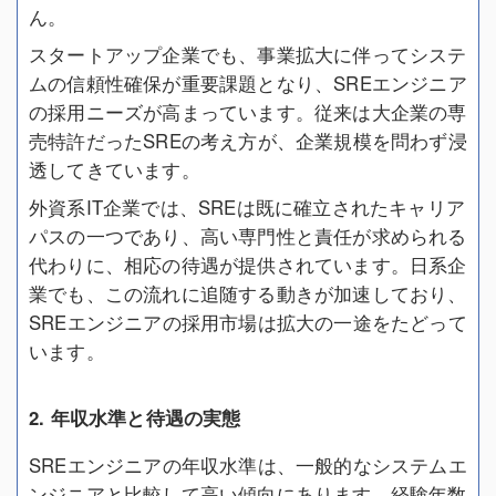
ん。
スタートアップ企業でも、事業拡大に伴ってシステ
ムの信頼性確保が重要課題となり、SREエンジニア
の採用ニーズが高まっています。従来は大企業の専
売特許だったSREの考え方が、企業規模を問わず浸
透してきています。
外資系IT企業では、SREは既に確立されたキャリア
パスの一つであり、高い専門性と責任が求められる
代わりに、相応の待遇が提供されています。日系企
業でも、この流れに追随する動きが加速しており、
SREエンジニアの採用市場は拡大の一途をたどって
います。
2. 年収水準と待遇の実態
SREエンジニアの年収水準は、一般的なシステムエ
ンジニアと比較して高い傾向にあります。経験年数