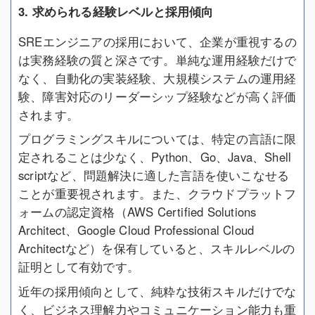
3. 求められる経験レベルと採用傾向
SREエンジニアの採用において、企業が重視するの
は実務経験の質と深さです。単純な運用経験だけで
なく、自動化の実装経験、大規模システムの運用経
験、障害対応のリーダーシップ経験などが高く評価
されます。
プログラミングスキルについては、特定の言語に限
定されることは少なく、Python、Go、Java、Shell
scriptなど、問題解決に適した言語を使いこなせる
ことが重要視されます。また、クラウドプラットフ
ォームの認定資格（AWS Certified Solutions
Architect、Google Cloud Professional Cloud
Architectなど）を保有していると、スキルレベルの
証明として有効です。
近年の採用傾向として、純粋な技術スキルだけでな
く、ビジネス理解力やコミュニケーション能力も重