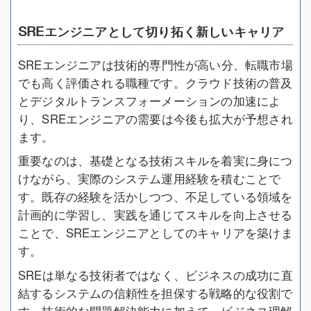
SREエンジニアとして切り拓く新しいキャリア
SREエンジニアは技術的専門性が高い分、転職市場
でも高く評価される職種です。クラウド技術の普及
とデジタルトランスフォーメーションの加速によ
り、SREエンジニアの需要は今後も拡大が予想され
ます。
重要なのは、基礎となる技術スキルを着実に身につ
けながら、実際のシステム運用経験を積むことで
す。既存の経験を活かしつつ、不足している領域を
計画的に学習し、実践を通じてスキルを向上させる
ことで、SREエンジニアとしてのキャリアを築けま
す。
SREは単なる技術者ではなく、ビジネスの成功に直
結するシステムの信頼性を担保する戦略的な役割で
す。技術的な問題解決能力に加えて、ビジネス理解