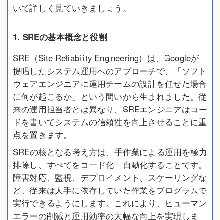
いて詳しく見ていきましょう。
1. SREの基本概念と役割
SRE（Site Reliability Engineering）は、Googleが
提唱したシステム運用へのアプローチで、「ソフト
ウェアエンジニアに運用チームの設計を任せた場合
に何が起こるか」という問いから生まれました。従
来の運用担当者とは異なり、SREエンジニアはコー
ドを書いてシステムの信頼性を向上させることに重
点を置きます。
SREの核となる考え方は、手作業による運用を極力
排除し、すべてをコード化・自動化することです。
障害対応、監視、デプロイメント、スケーリングな
ど、従来は人手に依存していた作業をプログラムで
実行できるようにします。これにより、ヒューマン
エラーの削減と運用効率の大幅な向上を実現しま