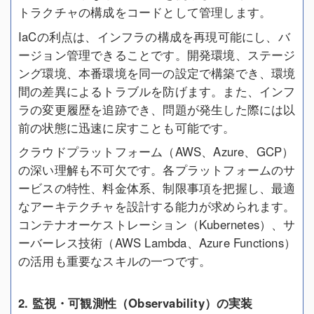
トラクチャの構成をコードとして管理します。
IaCの利点は、インフラの構成を再現可能にし、バ
ージョン管理できることです。開発環境、ステージ
ング環境、本番環境を同一の設定で構築でき、環境
間の差異によるトラブルを防げます。また、インフ
ラの変更履歴を追跡でき、問題が発生した際には以
前の状態に迅速に戻すことも可能です。
クラウドプラットフォーム（AWS、Azure、GCP）
の深い理解も不可欠です。各プラットフォームのサ
ービスの特性、料金体系、制限事項を把握し、最適
なアーキテクチャを設計する能力が求められます。
コンテナオーケストレーション（Kubernetes）、サ
ーバーレス技術（AWS Lambda、Azure Functions）
の活用も重要なスキルの一つです。
2. 監視・可観測性（Observability）の実装