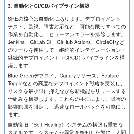
3. 自動化とCI/CDパイプライン構築
SREの核心は自動化にあります。デプロイメント、
テスト、監視、障害対応など、可能な限りすべての
作業を自動化し、ヒューマンエラーを排除します。
Jenkins、GitLab CI、GitHub Actions、CircleCIなど
のツールを使用して、継続的インテグレーション・
継続的デプロイメント（CI/CD）パイプラインを構
築します。
Blue-Greenデプロイ、Canaryリリース、Feature
Toggleなどの高度なデプロイメント戦略を実装し、
リスクを最小限に抑えながら新機能をリリースする
仕組みを構築します。これらの手法により、障害の
影響範囲を限定し、迅速なロールバックを可能にし
ます。
自動復旧（Self-Healing）システムの構築も重要な
スキルです。システムが異常を検知した際に、人間