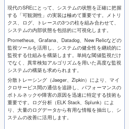
現代のSREにとって、システムの状態を正確に把握
する「可観測性」の実装は極めて重要です。メトリ
クス、ログ、トレースの3つの柱を組み合わせて、
システムの内部状態を包括的に可視化します。
Prometheus、Grafana、Datadog、New Relicなどの
監視ツールを活用し、システムの健全性を継続的に
監視する仕組みを構築します。単純な閾値監視だけ
でなく、異常検知アルゴリズムを用いた高度な監視
システムの構築も求められます。
分散トレーシング（Jaeger、Zipkin）により、マイ
クロサービス間の通信を追跡し、パフォーマンスの
ボトルネックや障害の原因を迅速に特定する技術も
重要です。ログ分析（ELK Stack、Splunk）によ
り、大量のログデータから有用な情報を抽出し、シ
ステムの改善に活用します。