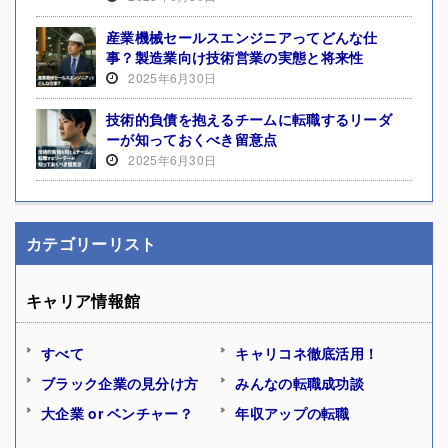
産業機械セールスエンジニアってどんな仕
事？製造業向け技術営業の実態と将来性
2025年6月30日
技術的負債を抱えるチームに転職するリーダ
ーが知っておくべき留意点
2025年6月30日
カテゴリーリスト
キャリア情報館
すべて
キャリコネ徹底活用！
ブラック企業の見分け方
みんなの転職成功談
大企業 or ベンチャー？
年収アップの転職