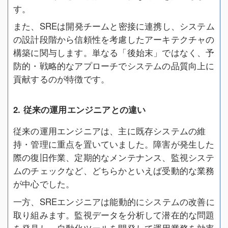
す。
また、SREは開発チームと密接に連携し、システム
の設計段階から信頼性を考慮したアーキテクチャの
構築に関与します。単なる「後始末」ではなく、予
防的・戦略的なアプローチでシステムの品質向上に
貢献するのが特徴です。
2. 従来の運用エンジニアとの違い
従来の運用エンジニアは、主に既存システムの維
持・管理に重点を置いていました。障害が発生した
際の復旧作業、定期的なメンテナンス、監視システ
ムのチェックなど、どちらかといえば受動的な業務
が中心でした。
一方、SREエンジニアは能動的にシステムの改善に
取り組みます。監視データを分析して潜在的な問題
を発見し、自動化ツールを開発して運用業務を効率