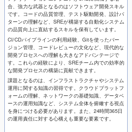
合、強力な武器となるのはソフトウェア開発スキル
です。コードの品質管理、テスト駆動開発、設計パ
ターンの理解など、SREが構築する自動化システム
の品質向上に直結するスキルを保有しています。
CI/CDパイプラインの利用経験、Gitを使ったバー
ジョン管理、コードレビューの文化など、現代的な
開発プロセスへの理解も大きなアドバンテージで
す。これらの経験により、SREチーム内での効率的
な開発プロセスの構築に貢献できます。
課題となるのは、インフラストラクチャやシステム
運用に関する知識の習得です。クラウドプラットフ
ォームの理解、ネットワークの基礎知識、データベ
ースの運用知識など、システム全体を俯瞰する視点
を身につける必要があります。また、24時間365日
の運用責任に対する心構えも重要な要素です。