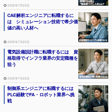
2025年7月22日
CAE解析エンジニアに転職するに
は シミュレーション技術で希少価
値の高い人材へ
2025年7月22日
電気設備設計職に転職するには 資
格取得でインフラ業界の安定職種を
狙う
2025年7月22日
制御系エンジニアに転職するには
PLC経験でFA・ロボット業界へ挑
戦