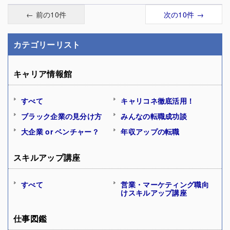
← 前の10件
次の10件 →
カテゴリーリスト
キャリア情報館
すべて
キャリコネ徹底活用！
ブラック企業の見分け方
みんなの転職成功談
大企業 or ベンチャー？
年収アップの転職
スキルアップ講座
すべて
営業・マーケティング職向
けスキルアップ講座
仕事図鑑