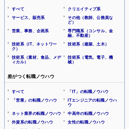
すべて
クリエイティブ系
サービス、販売系
その他（教師、公務員な
ど）
営業、事務、企画系
専門職系（コンサル、金
融、不動産）
技術系（IT、ネットワー
技術系（建築、土木）
ク）
技術系（素材、食品、メデ
技術系（電気、電子、機
ィカル）
械）
差がつく転職ノウハウ
すべて
「IT」の転職ノウハウ
「営業」の転職ノウハウ
ITエンジニアの転職ノウハ
ウ
ネット業界の転職ノウハウ
中高年の転職ノウハウ
外資系の転職ノウハウ
女性の転職ノウハウ