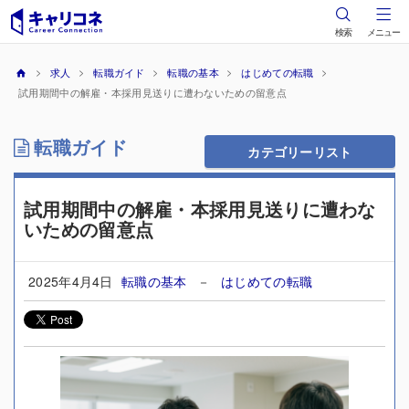
検索
メニュー
求人
転職ガイド
転職の基本
はじめての転職
試用期間中の解雇・本採用見送りに遭わないための留意点
転職ガイド
カテゴリーリスト
試用期間中の解雇・本採用見送りに遭わな
いための留意点
2025年4月4日
転職の基本
－
はじめての転職