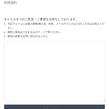
利用規約
キャリコネへのご意見・ご要望をお待ちしております。
下記フォームには個人情報(個人名、住所、メールアドレスなど)のご入力はお控えくだ
さい。
個別に返信はできませんので、ご了承ください。
返信の必要なお問い合わせはこちら