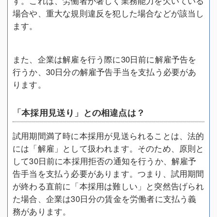
す。これは、労働者が著しく業務能力を欠いている
場合や、重大な規則違反を犯した場合などが該当し
ます。
また、企業は解雇を行う際に30日前に解雇予告を
行うか、30日分の解雇予告手当を支払う必要があ
ります。
「本採用見送り」との相違点は？
試用期間満了時に本採用が見送られることは、法的
には「解雇」として扱われます。そのため、原則と
して30日前に本採用拒否の通知を行うか、解雇予
告手当を支払う必要があります。つまり、試用期間
が終わる直前に「本採用は難しい」と突然告げられ
た場合、企業は30日分の賃金を労働者に支払う義
務があります。