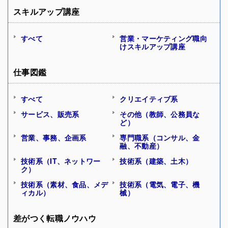
スキルアップ講座
すべて
営業・マーケティング職向
けスキルアップ講座
仕事図鑑
すべて
クリエイティブ系
サービス、販売系
その他（教師、公務員な
ど）
営業、事務、企画系
専門職系（コンサル、金
融、不動産）
技術系（IT、ネットワー
技術系（建築、土木）
ク）
技術系（素材、食品、メデ
技術系（電気、電子、機
ィカル）
械）
差がつく転職ノウハウ