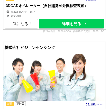
3DCADオペレーター（自社開発AI外観検査装置）
年収350万円〜500万円
東京23区
気になる！
詳細を見る
情報更新日：2026/08/08
掲載終了予定日：2037/12/31
株式会社ビジョンセンシング
新着
正社員