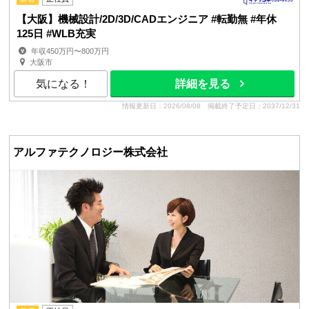
【大阪】機械設計/2D/3D/CADエンジニア #転勤無 #年休
125日 #WLB充実
年収450万円〜800万円
大阪市
気になる！
詳細を見る
情報更新日：2026/08/08
掲載終了予定日：2037/12/31
アルファテクノロジー株式会社