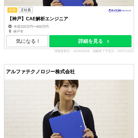
新着
正社員
【神戸】CAE解析エンジニア
年収320万円〜600万円
神戸市
気になる！
詳細を見る
情報更新日：2026/08/08
掲載終了予定日：2037/12/31
アルファテクノロジー株式会社