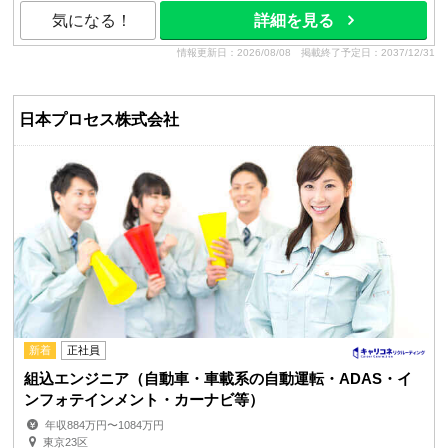
気になる！
詳細を見る
情報更新日：2026/08/08
掲載終了予定日：2037/12/31
日本プロセス株式会社
新着
正社員
組込エンジニア（自動車・車載系の自動運転・ADAS・イ
ンフォテインメント・カーナビ等）
年収884万円〜1084万円
東京23区