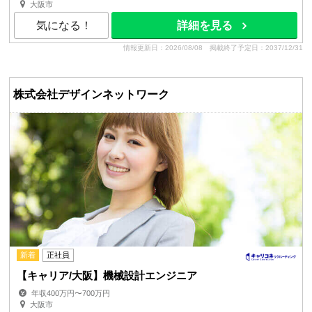
大阪市
気になる！
詳細を見る
情報更新日：2026/08/08
掲載終了予定日：2037/12/31
株式会社デザインネットワーク
新着
正社員
【キャリア/大阪】機械設計エンジニア
年収400万円〜700万円
大阪市