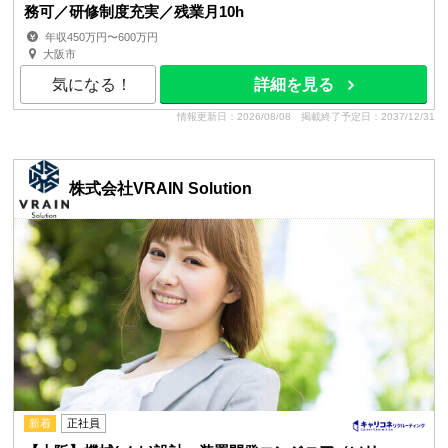
務可／研修制度充実／残業月10h
年収450万円〜600万円
大阪市
気になる！
詳細を見る
情報更新日：2026/08/08
掲載終了予定日：2037/12/31
株式会社VRAIN Solution
新着
正社員