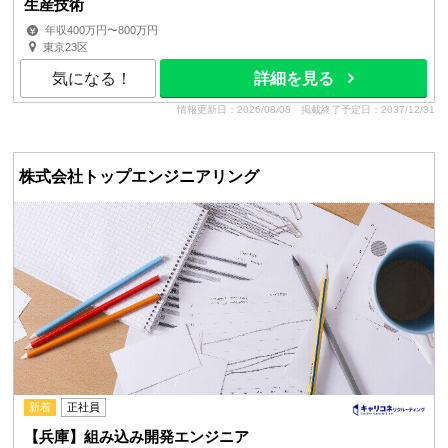
生産技術
年収400万円〜800万円
東京23区
気になる！
詳細を見る
情報更新日：2026/08/08
掲載終了予定日：2037/12/31
株式会社トップエンジニアリング
新着
正社員
【兵庫】組み込み開発エンジニア