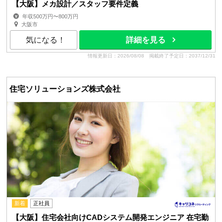
【大阪】メカ設計／スタッフ要件定義
年収500万円〜800万円
大阪市
気になる！
詳細を見る
情報更新日：2026/08/08
掲載終了予定日：2037/12/31
住宅ソリューションズ株式会社
新着
正社員
【大阪】住宅会社向けCADシステム開発エンジニア 在宅勤