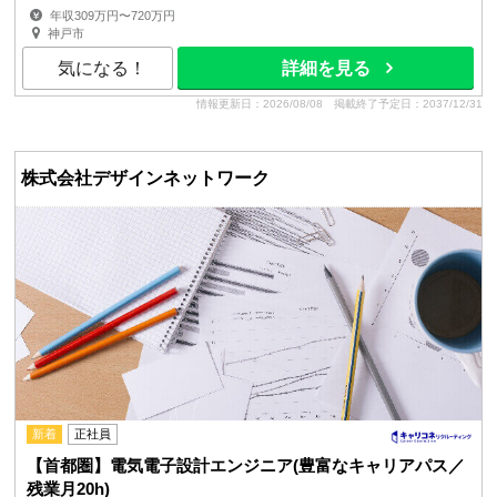
年収309万円〜720万円
神戸市
気になる！
詳細を見る
情報更新日：2026/08/08
掲載終了予定日：2037/12/31
株式会社デザインネットワーク
新着
正社員
【首都圏】電気電子設計エンジニア(豊富なキャリアパス／
残業月20h)