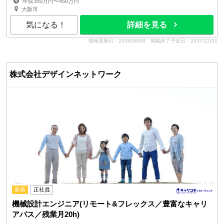
年収350万円〜450万円
大阪市
気になる！
詳細を見る
情報更新日：2026/08/08
掲載終了予定日：2037/12/31
株式会社デザインネットワーク
新着
正社員
機械設計エンジニア(リモート&フレックス／豊富なキャリ
アパス／残業月20h)