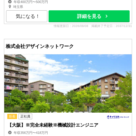
年収400万円〜500万円
埼玉県
気になる！
詳細を見る
情報更新日：2026/08/08
掲載終了予定日：2037/12/31
株式会社デザインネットワーク
新着
正社員
【大阪】※完全未経験※機械設計エンジニア
年収356万円〜418万円