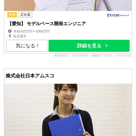
新着
正社員
【愛知】 モデルベース開発エンジニア
年収420万円〜1000万円
名古屋市
気になる！
詳細を見る
情報更新日：2026/08/08
掲載終了予定日：2037/12/31
株式会社日本アムスコ