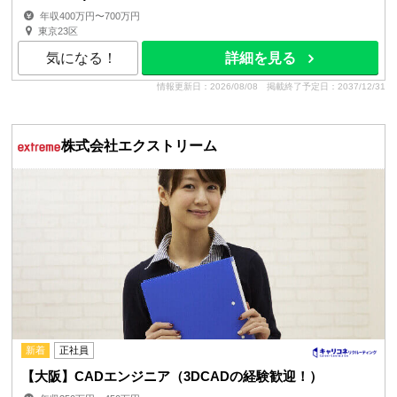
年収400万円〜700万円
東京23区
気になる！
詳細を見る
情報更新日：2026/08/08
掲載終了予定日：2037/12/31
株式会社エクストリーム
新着
正社員
【大阪】CADエンジニア（3DCADの経験歓迎！）