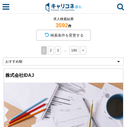
求人検索結果
3592
件
検索条件を変更する
...
1
2
3
180
>
株式会社IDAJ