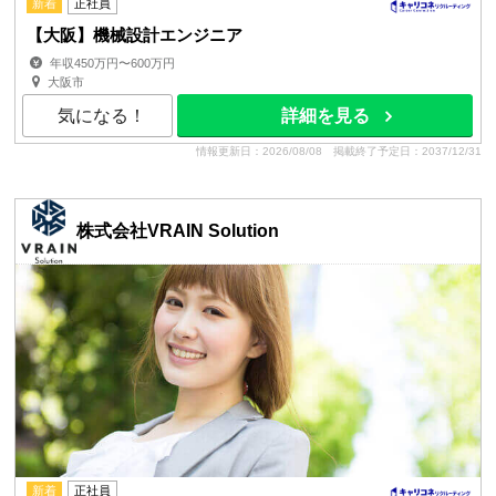
新着
正社員
【大阪】機械設計エンジニア
年収450万円〜600万円
大阪市
気になる！
詳細を見る
情報更新日：2026/08/08
掲載終了予定日：2037/12/31
株式会社VRAIN Solution
新着
正社員