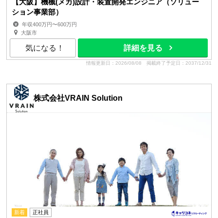
【大阪】機械(メカ)設計・装置開発エンジニア（ソリュー
ション事業部）
年収400万円〜600万円
大阪市
気になる！
詳細を見る
情報更新日：2026/08/08
掲載終了予定日：2037/12/31
株式会社VRAIN Solution
新着
正社員