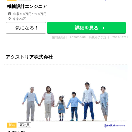
機械設計エンジニア
年収400万円〜800万円
東京23区
気になる！
詳細を見る
情報更新日：2026/08/08
掲載終了予定日：2037/12/31
アクストリア株式会社
新着
正社員