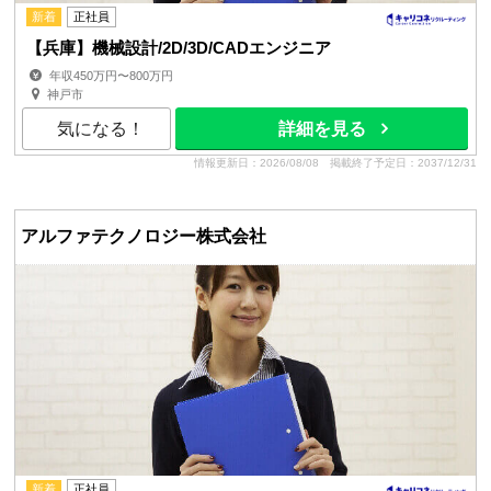
新着
正社員
【兵庫】機械設計/2D/3D/CADエンジニア
年収450万円〜800万円
神戸市
気になる！
詳細を見る
情報更新日：2026/08/08
掲載終了予定日：2037/12/31
アルファテクノロジー株式会社
新着
正社員