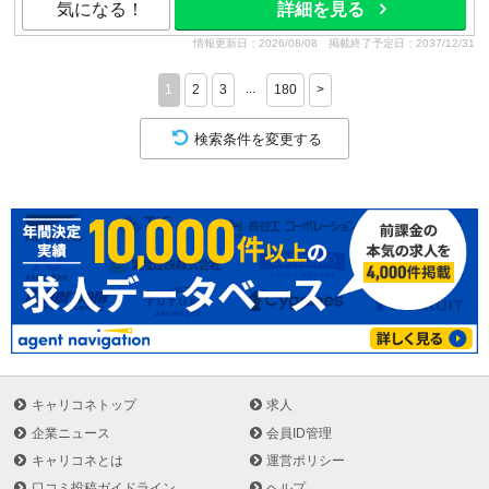
気になる！
詳細を見る
情報更新日：2026/08/08
掲載終了予定日：2037/12/31
...
1
2
3
180
>
検索条件を変更する
キャリコネトップ
求人
企業ニュース
会員ID管理
キャリコネとは
運営ポリシー
口コミ投稿ガイドライン
ヘルプ