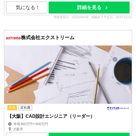
気になる！
詳細を見る
情報更新日：2026/08/08
掲載終了予定日：2037/12/31
株式会社エクストリーム
新着
正社員
【大阪】CAD設計エンジニア（リーダー）
年収360万円〜600万円
大阪市