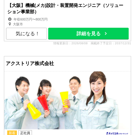
【大阪】機械(メカ)設計・装置開発エンジニア（ソリュー
ション事業部）
年収600万円〜800万円
大阪市
気になる！
詳細を見る
情報更新日：2026/08/08
掲載終了予定日：2037/12/31
アクストリア株式会社
新着
正社員