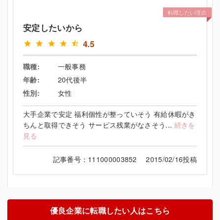
転職したい理由
安定したいから
4.5
職種:
一般事務
年齢:
20代後半
性別:
女性
大手企業で安定 福利個性が整っていそう 有給休暇がき
ちんと取得できそう サービス残業がなさそう...
続きを
見る
記事番号：111000003852 2015/02/16投稿
優良企業に転職したい人はこちら