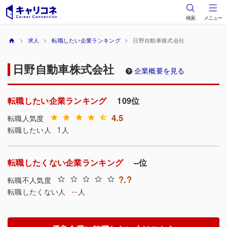
検索
メニュー
求人
転職したい企業ランキング
日野自動車株式会社
日野自動車株式会社
企業概要を見る
転職したい企業ランキング
109位
4.5
転職人気度
1
転職したい人
人
転職したくない企業ランキング
--位
?.?
転職不人気度
--
転職したくない人
人