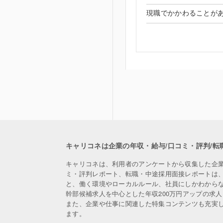
現職でかかわることがあ
キャリコネは企業の年収・給与/口コミ・評判/転
キャリコネは、利用者のアンケートから収集した企
ミ・評判レポート、転職・中途採用面接レポートは
と、働く環境やローカルルール、社員にしかわから
幹部候補求人を中心とした年収200万円アップの求
また、企業や仕事に関連した特集コンテンツも充実
ます。