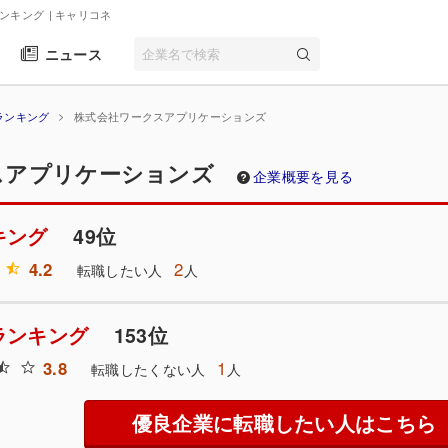
ランキング
| キャリコネ
ニュース
ランキング
株式会社ワークスアプリケーションズ
スアプリケーションズ
企業概要を見る
キング
49位
4.2
2
転職したい人
人
ランキング
153位
3.8
1
転職したくない人
人
優良企業に転職したい人はこちら