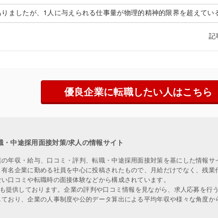
りましたが、1人に与えられる仕事量が物理的精神的限界を超えている
記
優良企業に転職したい人はこちら
職・中途採用面接対策/求人の情報サイト
業の年収・給与、口コミ・評判、転職・中途採用面接対策を基にした情報サ
、有名企業に勤める社員を中心に投稿されたもので、月給だけでなく、残業
ない口コミや転職時の面接体験などから構成されています。
人も提供しております。企業の評判や口コミ情報を見ながら、求人応募を行
しており、企業の人事制度や公的データ算出による平均年収や様々な角度か