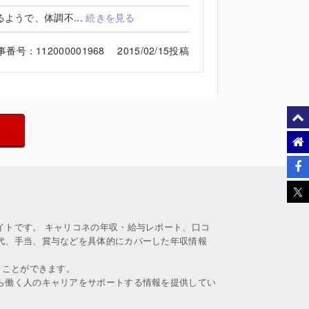
ようで、体調不...
続きを見る
事番号：112000001968 2015/02/15投稿
イトです。 キャリコネの年収・給与レポート、口コ
代、手当、賞与などを具体的にカバーした年収情報
うことができます。
ら働く人のキャリアをサポートする情報を提供してい