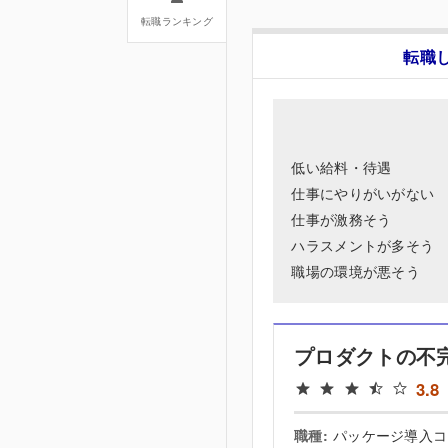
転職ランキング
転職し
低い給料・待遇
仕事にやりがいがない
仕事が激務そう
ハラスメントが多そう
職場の環境が悪そう
プロダクトの不
3.8
職種: