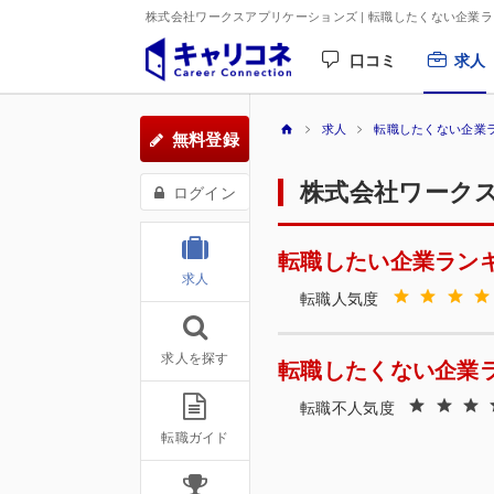
株式会社ワークスアプリケーションズ | 転職したくない企業
口コミ
求人
求人
転職したくない企業
無料登録
株式会社ワーク
ログイン
転職したい企業ラン
求人
転職人気度
求人を探す
転職したくない企業
転職不人気度
転職ガイド