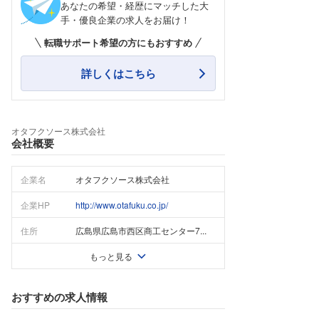
あなたの希望・経歴にマッチした大
手・優良企業の求人をお届け！
転職サポート希望の方にもおすすめ
詳しくはこちら
オタフクソース株式会社
会社概要
企業名
オタフクソース株式会社
企業HP
http://www.otafuku.co.jp/
住所
広島県広島市西区商工センター7...
もっと見る
おすすめの求人情報