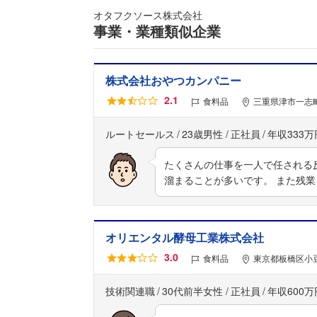
オタフクソース株式会社
事業・業種類似企業
株式会社おやつカンパニー
2.1
食料品
三重県津市一志町
ルートセールス
23歳男性
正社員
年収333万
たくさんの仕事を一人で任される
溜まることが多いです。 また残
オリエンタル酵母工業株式会社
3.0
食料品
東京都板橋区小豆
技術関連職
30代前半女性
正社員
年収600万