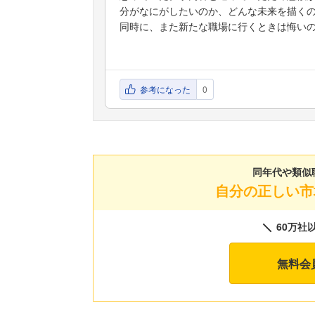
分がなにがしたいのか、どんな未来を描く
同時に、また新たな職場に行くときは悔い
参考になった
0
同年代や類似
自分の正しい市
60万社
無料会