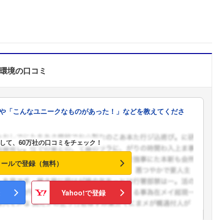
環境
の口コミ
や「こんなユニークなものがあった！」などを教えてくださ
して、60万社の口コミをチェック！
メールで登録（無料）
Yahoo!で登録