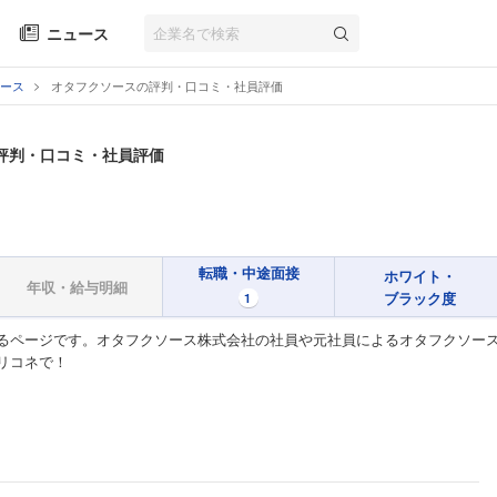
ニュース
ース
オタフクソースの評判・口コミ・社員評価
評判・口コミ・社員評価
転職・中途面接
ホワイト・
年収・給与明細
ブラック度
1
るページです。オタフクソース株式会社の社員や元社員によるオタフクソース
リコネで！