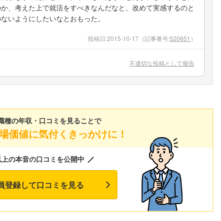
のか、考えた上で就活をすべきなんだなと、改めて実感するのと
のないようにしたいなとおもった。
投稿日:
2015-10-17
（記事番号:
520651
）
不適切な投稿として報告
職種の年収・口コミを見ることで
場価値に気付くきっかけに！
以上の本音の口コミを公開中
員登録して口コミを見る