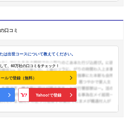
の口コミ
たは出世コースについて教えてください。
して、60万社の口コミをチェック！
メールで登録（無料）
Yahoo!で登録
フォローしました