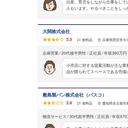
出産、育児をしながら仕事をして
人もいます。やるべきことをしっ
大関株式会社
3.3
食料品
兵庫県西宮市今
企画営業
20代後半男性
正社員
年収380万円
小売店に対する提案活動が主な業
品が限られてスペースである売場
敷島製パン株式会社（パスコ）
2.8
食料品
愛知県名古屋市
物流サービス
30代前半男性
正社員
年収57