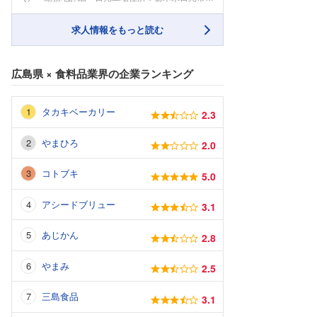
求人情報をもっと読む
広島県
×
食料品業界
の企業ランキング
タカキベーカリー
2.3
やまひろ
2.0
コトブキ
5.0
アシードブリュー
3.1
あじかん
2.8
やまみ
2.5
三島食品
3.1