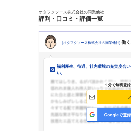
オタフクソース株式会社の同業他社
評判・口コミ・評価一覧
働く
[オタフクソース株式会社の同業他社]
福利厚生、待遇、社内環境の充実度合い
い。
１分で無料登録
Googleで登録