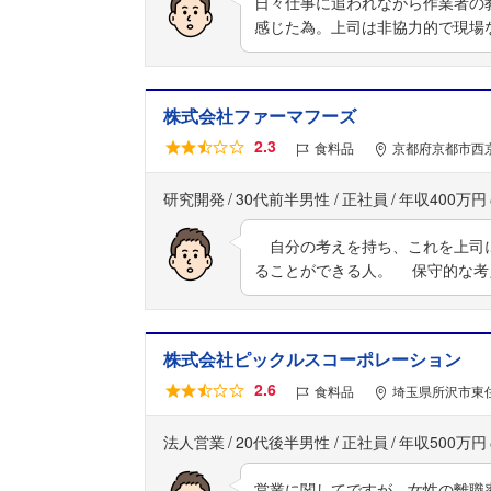
日々仕事に追われながら作業者の
感じた為。上司は非協力的で現場
株式会社ファーマフーズ
2.3
食料品
京都府京都市西京
研究開発
30代前半男性
正社員
年収400万円
自分の考えを持ち、これを上司に
ることができる人。 保守的な考
株式会社ピックルスコーポレーション
2.6
食料品
埼玉県所沢市東住
法人営業
20代後半男性
正社員
年収500万円
営業に関してですが、女性の離職