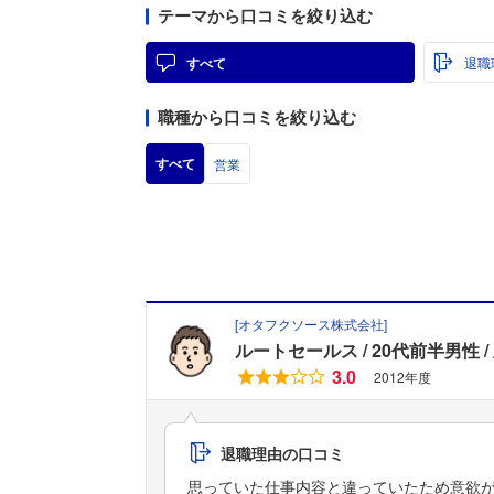
テーマから口コミを絞り込む
すべて
退職
職種から口コミを絞り込む
すべて
営業
[
オタフクソース株式会社
]
ルートセールス
20代前半男性
3.0
2012年度
退職理由の口コミ
思っていた仕事内容と違っていたため意欲