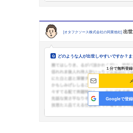
出世
[オタフクソース株式会社の同業他社]
どのような人が出世しやすいですか？ま
１分で無料登録
Googleで登録