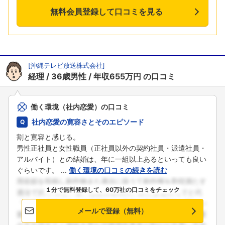
無料会員登録して口コミを見る
[
沖縄テレビ放送株式会社
]
経理
36歳男性
年収655万円
の口コミ
働く環境（社内恋愛）の口コミ
社内恋愛の寛容さとそのエピソード
割と寛容と感じる。
男性正社員と女性職員（正社員以外の契約社員・派遣社員・
アルバイト）との結婚は、年に一組以上あるといっても良い
ぐらいです。 ...
働く環境の口コミの続きを読む
１分で無料登録して、60万社の口コミをチェック
メールで登録（無料）