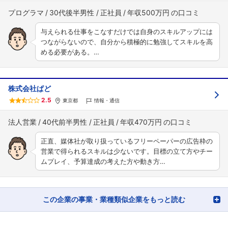
プログラマ
30代後半男性
正社員
年収500万円
与えられる仕事をこなすだけでは自身のスキルアップには
つながらないので、自分から積極的に勉強してスキルを高
める必要がある。…
株式会社ぱど
2.5
東京都
情報・通信
法人営業
40代前半男性
正社員
年収470万円
正直、媒体社が取り扱っているフリーペーパーの広告枠の
営業で得られるスキルは少ないです。目標の立て方やチー
ムプレイ、予算達成の考えた方や動き方…
この企業の事業・業種類似企業をもっと読む