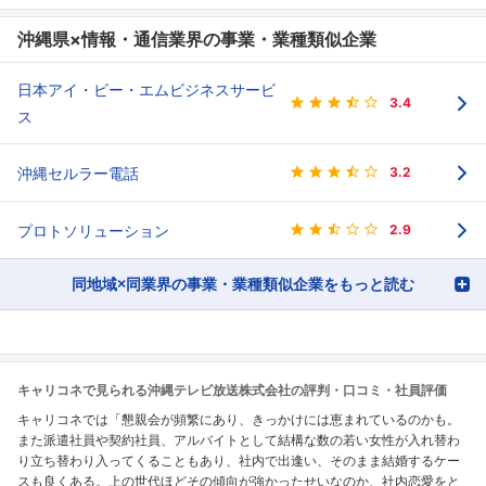
沖縄県×情報・通信業界の事業・業種類似企業
日本アイ・ビー・エムビジネスサービ
3.4
ス
沖縄セルラー電話
3.2
プロトソリューション
2.9
同地域×同業界の事業・業種類似企業をもっと読む
キャリコネで見られる沖縄テレビ放送株式会社の評判・口コミ・社員評価
キャリコネでは「懇親会が頻繁にあり、きっかけには恵まれているのかも。
また派遣社員や契約社員、アルバイトとして結構な数の若い女性が入れ替わ
り立ち替わり入ってくることもあり、社内で出逢い、そのまま結婚するケー
スも良くある。上の世代ほどその傾向が強かったせいなのか、社内恋愛をと