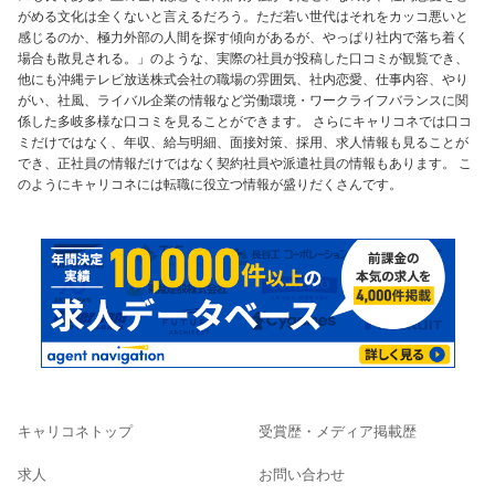
がめる文化は全くないと言えるだろう。ただ若い世代はそれをカッコ悪いと
感じるのか、極力外部の人間を探す傾向があるが、やっぱり社内で落ち着く
場合も散見される。」のような、実際の社員が投稿した口コミが観覧でき、
他にも沖縄テレビ放送株式会社の職場の雰囲気、社内恋愛、仕事内容、やり
がい、社風、ライバル企業の情報など労働環境・ワークライフバランスに関
係した多岐多様な口コミを見ることができます。 さらにキャリコネでは口コ
ミだけではなく、年収、給与明細、面接対策、採用、求人情報も見ることが
でき、正社員の情報だけではなく契約社員や派遣社員の情報もあります。 こ
のようにキャリコネには転職に役立つ情報が盛りだくさんです。
キャリコネトップ
受賞歴・メディア掲載歴
求人
お問い合わせ