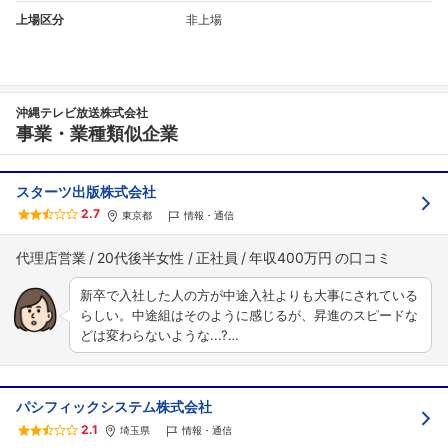
上場区分
非上場
沖縄テレビ放送株式会社
事業・業種類似企業
スターツ出版株式会社
2.7
東京都
情報・通信
代理店営業
20代後半女性
正社員
年収400万円
新卒で入社した人の方が中途入社よりも大事にされている
らしい。中途組はそのように感じるが、昇進のスピードな
どは変わらないような...?…
パシフィックシステム株式会社
2.1
埼玉県
情報・通信