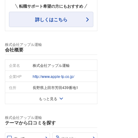
転職サポート希望の方にもおすすめ
詳しくはこちら
株式会社アップル運輸
会社概要
企業名
株式会社アップル運輸
企業HP
http://www.apple-tp.co.jp/
住所
長野県上田市芳田439番地1
もっと見る
株式会社アップル運輸
テーマから口コミを探す