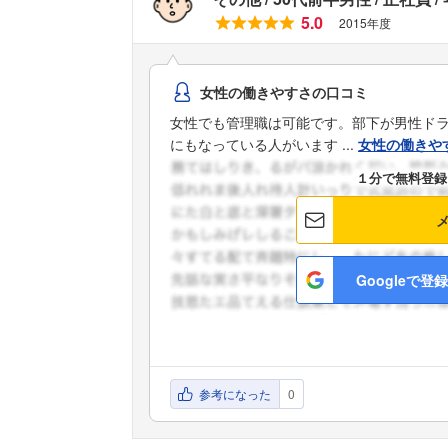
5.0
2015年度
女性の働きやすさの口コミ
女性でも管理職は可能です。部下が男性ド
にもなっている人がいます ...
女性の働きや
１分で無料登録
Googleで登録
参考になった
0