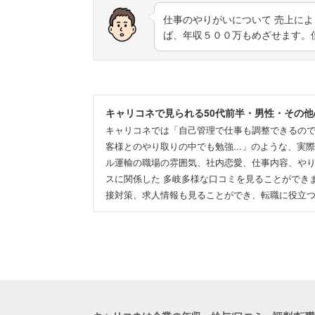
仕事のやりがいについて 売上に
ば、年収５００万もめざせます。
キャリコネで見られる50代前半・男性・その
キャリコネでは「自己管理で仕事も調整できるの
客様とのやり取りの中でも勉強...」のような、
ル運輸の職場の雰囲気、社内恋愛、仕事内容、や
スに関係した 多岐多様な口コミを見ることができ
接対策、求人情報も見ることができ、転職に役立