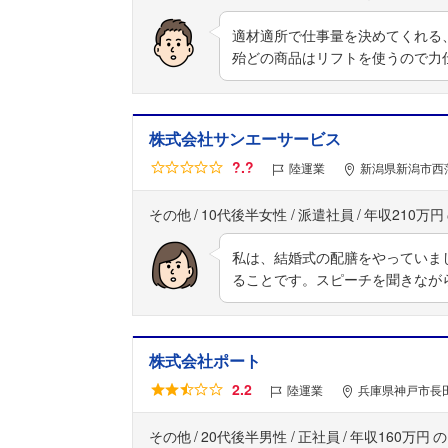
適材適所で仕事量を決めてくれる
殆どの商品はリフトを使うので力
株式会社サンエーサービス
?.?
陸運業
新潟県新潟市西蒲
その他
10代後半女性
派遣社員
年収210万円
私は、結婚式の配膳をやっていま
ることです。スピーチを聞きなが
株式会社ポート
2.2
陸運業
兵庫県神戸市長田
その他
20代後半男性
正社員
年収160万円