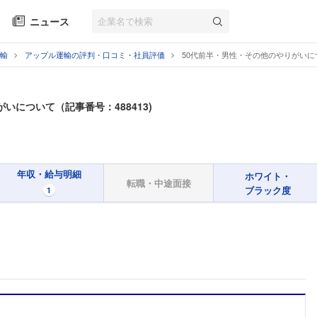
ニュース
輸
アップル運輸の評判・口コミ・社員評価
50代前半・男性・その他のやりがいに
いについて（記事番号：488413)
年収・給与明細
ホワイト・
転職・中途面接
ブラック度
1