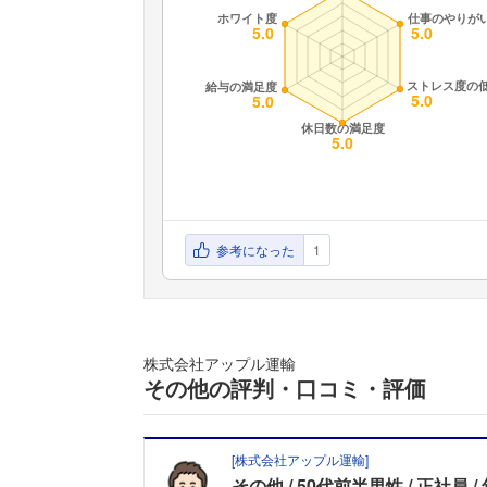
参考になった
1
株式会社アップル運輸
その他の評判・口コミ・評価
[
株式会社アップル運輸
]
その他
50代前半男性
正社員