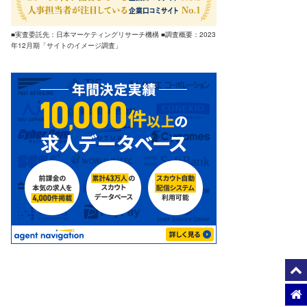
■実査委託先：日本マーケティングリサーチ機構 ■調査概要：2023
年12月期「サイトのイメージ調査」