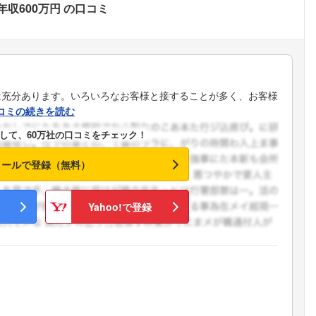
年収600万円
の口コミ
は充分あります。いろいろなお客様と接することが多く、お客様
コミの続きを読む
して、60万社の口コミをチェック！
メールで登録（無料）
Yahoo!で登録