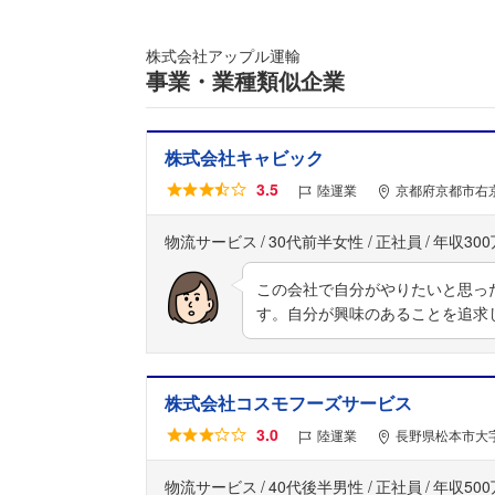
株式会社アップル運輸
事業・業種類似企業
株式会社キャビック
3.5
陸運業
京都府京都市右
物流サービス
30代前半女性
正社員
年収30
この会社で自分がやりたいと思っ
す。自分が興味のあることを追求
株式会社コスモフーズサービス
3.0
陸運業
長野県松本市大字
物流サービス
40代後半男性
正社員
年収50