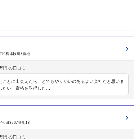
京区梅津段町8番地
0万円
たことに出会えたら、とてもやりがいのあるよい会社だと思いま
したい、資格を取得した…
和田3967番地18
フォローしました
0万円