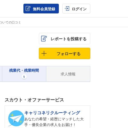
無料会員登録
ログイン
ついての口コミ
レポートを投稿する
フォローする
残業代・残業時間
求人情報
1
スカウト・オファーサービス
キャリコネリクルーティング
あなたの希望・経歴にマッチした大
手・優良企業の求人をお届け！