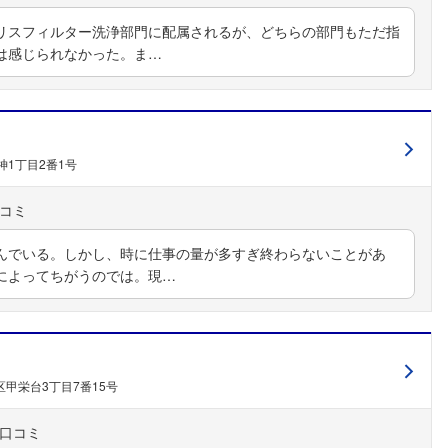
リスフィルター洗浄部門に配属されるが、どちらの部門もただ指
は感じられなかった。ま…
1丁目2番1号
んでいる。しかし、時に仕事の量が多すぎ終わらないことがあ
によってちがうのでは。現…
甲栄台3丁目7番15号