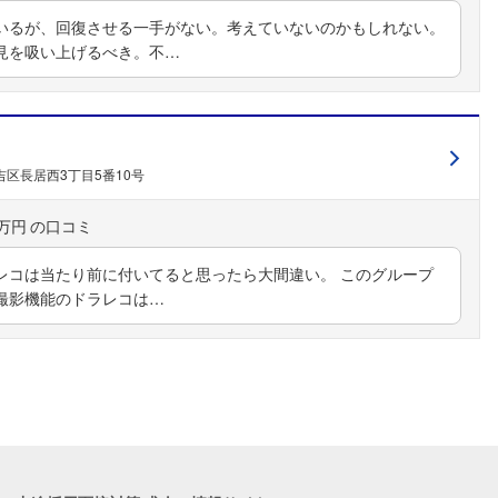
いるが、回復させる一手がない。考えていないのかもしれない。
見を吸い上げるべき。不…
区長居西3丁目5番10号
0万円
レコは当たり前に付いてると思ったら大間違い。 このグループ
撮影機能のドラレコは…