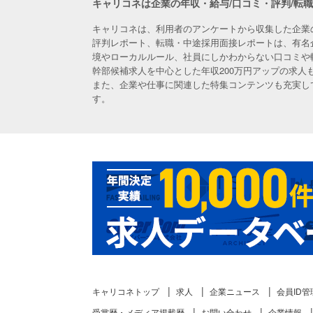
キャリコネは企業の年収・給与/口コミ・評判/転
キャリコネは、利用者のアンケートから収集した企業
評判レポート、転職・中途採用面接レポートは、有名
境やローカルルール、社員にしかわからない口コミや
幹部候補求人を中心とした年収200万円アップの求
また、企業や仕事に関連した特集コンテンツも充実し
す。
キャリコネトップ
求人
企業ニュース
会員ID管
受賞歴・メディア掲載歴
お問い合わせ
企業情報