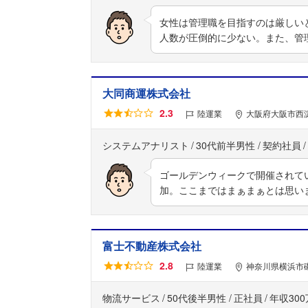
女性は管理職を目指すのは厳しい
人数が圧倒的に少ない。また、管
大同商運株式会社
2.3
陸運業
大阪府大阪市西淀
システムアナリスト
30代前半男性
契約社員
ゴールデンウィークで開催されて
加。ここまではまぁまぁとは思い
富士不動産株式会社
2.8
陸運業
神奈川県横浜市磯
物流サービス
50代後半男性
正社員
年収30