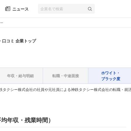
ニュース
ー
・口コミ 企業トップ
ホワイト・
年収・給与明細
転職・中途面接
ブラック度
鉄タクシー株式会社の社員や元社員による神鉄タクシー株式会社の転職・就
平均年収・残業時間）