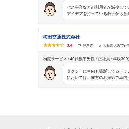
バス事業などの利用者が減少して
アイデアを持っている若手から意
梅田交通株式会社
3.4
陸運業
大阪府大阪市住吉
物流サービス
40代後半男性
正社員
年収30
タクシーに車内も撮影してるドラ
においては、前方のみ撮影で車内