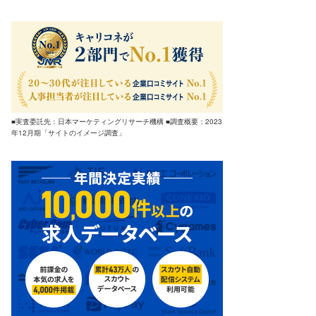
■実査委託先：日本マーケティングリサーチ機構 ■調査概要：2023
年12月期「サイトのイメージ調査」