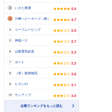
いさた興運
5.0
川﨑ヘビーカーゴ（株）
4.7
コープムービング
2.9
神姫バス
2.7
山陽電気鉄道
2.3
ポート
2.2
（有）陵南物流
3.8
ヒガシ21
3.1
サンアップ
3.0
企業ランキングをもっと読む