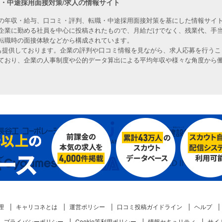
職・中途採用面接対策/求人の情報サイト
の年収・給与、口コミ・評判、転職・中途採用面接対策を基にした情報サイト
企業に勤める社員を中心に投稿されたもので、月給だけでなく、残業代、手
転職時の面接体験などから構成されています。
人も提供しております。企業の評判や口コミ情報を見ながら、求人応募を行うこ
ており、企業の人事制度や公的データ算出による平均年収や様々な角度から
理
キャリコネとは
運営ポリシー
口コミ投稿ガイドライン
ヘルプ
プライバシーポリシー
Cookie等利用ポリシー
情報セキュリティ
サイ