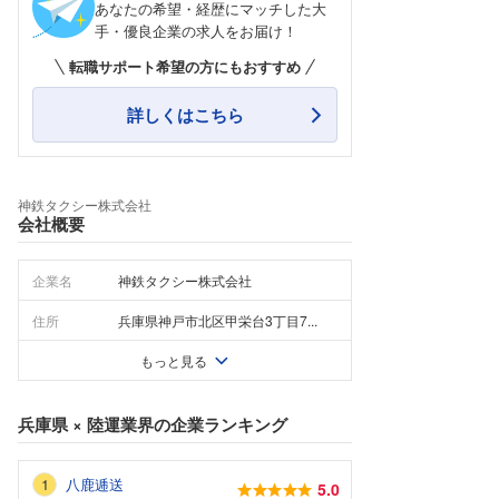
あなたの希望・経歴にマッチした大
手・優良企業の求人をお届け！
転職サポート希望の方にもおすすめ
詳しくはこちら
神鉄タクシー株式会社
会社概要
企業名
神鉄タクシー株式会社
住所
兵庫県神戸市北区甲栄台3丁目7...
もっと見る
兵庫県
×
陸運業界
の企業ランキング
八鹿逓送
5.0