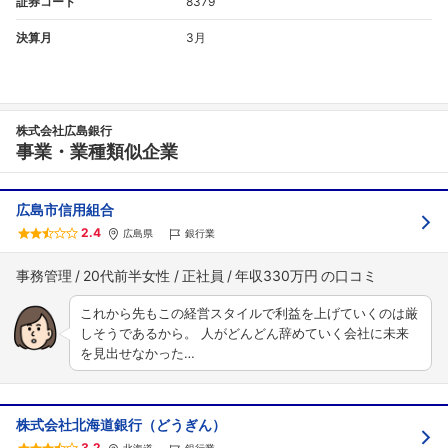
証券コード
8379
決算月
3月
株式会社広島銀行
事業・業種類似企業
広島市信用組合
2.4
広島県
銀行業
事務管理
20代前半女性
正社員
年収330万円
これから先もこの経営スタイルで利益を上げていくのは厳
しそうであるから。 人がどんどん辞めていく会社に未来
を見出せなかった…
株式会社北海道銀行（どうぎん）
3.2