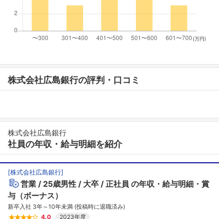
(万円)
株式会社広島銀行の評判・口コミ
株式会社広島銀行
社員の年収・給与明細を紹介
[
株式会社広島銀行
]
営業
25歳男性
大卒
正社員
の年収・給与明細・賞
与（ボーナス）
新卒入社 3年～10年未満 (投稿時に退職済み)
4.0
2023年度