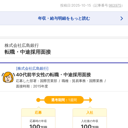
投稿日:
2025-10-15
（記事番号:
963975
）
年収・給与明細をもっと読む
株式会社広島銀行
転職・中途採用面接
[
株式会社広島銀行
]
40代前半女性の転職・中途採用面接
応募した部署：国際営業部
職種：貿易事務・国際業務
面接時期：2015年度
選考期間：
1週間
応募
入社
応募時の年収
入社後の年収
100
100
万円
万円