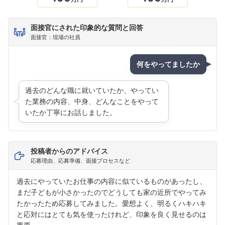
面接官にされた印象的な質問と回答
面接官：現場の社員
何をやってましたか
過去のどんな職に就いていたか、やってい
た業務の内容、中身、どんなことをやって
いたか丁寧にお話しました。
投稿者からのアドバイス
応募理由、応募準備、面接プロセスなど
過去にやっていたお仕事の内容に似ているものがあったし、
まだ子どもが小さかったのでどうしても家の近所でやってみ
フォローしました
たかったため応募してみました。愛想よく、明るくハキハキ
と応対にはとても気を使ったけれど、印象を良く見せるのは
こちらの企業もフォローしませんか？