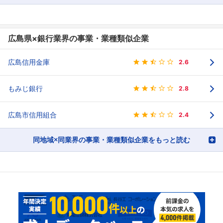
広島県×銀行業界の事業・業種類似企業
広島信用金庫
2.6
もみじ銀行
2.8
広島市信用組合
2.4
同地域×同業界の事業・業種類似企業をもっと読む