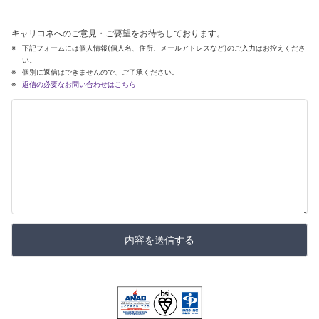
キャリコネへのご意見・ご要望をお待ちしております。
下記フォームには個人情報(個人名、住所、メールアドレスなど)のご入力はお控えくださ
い。
個別に返信はできませんので、ご了承ください。
返信の必要なお問い合わせはこちら
内容を送信する