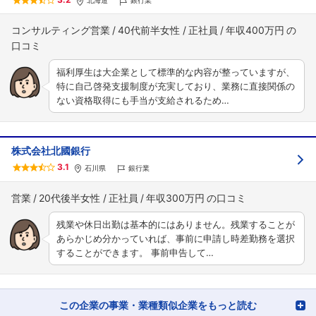
北海道
銀行業
コンサルティング営業
40代前半女性
正社員
年収400万円
福利厚生は大企業として標準的な内容が整っていますが、
特に自己啓発支援制度が充実しており、業務に直接関係の
ない資格取得にも手当が支給されるため…
株式会社北國銀行
3.1
石川県
銀行業
営業
20代後半女性
正社員
年収300万円
残業や休日出勤は基本的にはありません。残業することが
あらかじめ分かっていれば、事前に申請し時差勤務を選択
することができます。 事前申告して…
この企業の事業・業種類似企業をもっと読む