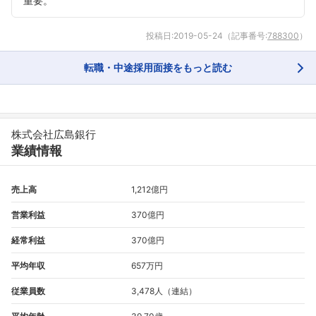
重要。
投稿日:
2019-05-24
（記事番号:
788300
）
転職・中途採用面接をもっと読む
株式会社広島銀行
業績情報
売上高
1,212億円
営業利益
370億円
経常利益
370億円
平均年収
657万円
従業員数
3,478人（連結）