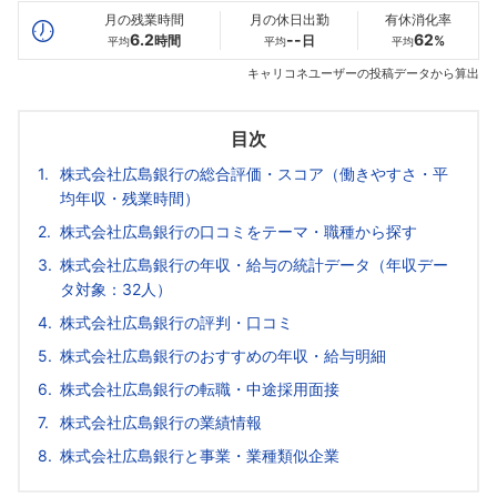
月の残業時間
月の休日出勤
有休消化率
6.2
--
62
時間
日
%
平均
平均
平均
キャリコネユーザーの投稿データから算出
目次
株式会社広島銀行の総合評価・スコア（働きやすさ・平
均年収・残業時間）
株式会社広島銀行の口コミをテーマ・職種から探す
株式会社広島銀行の年収・給与の統計データ（年収デー
タ対象：32人）
株式会社広島銀行の評判・口コミ
株式会社広島銀行のおすすめの年収・給与明細
株式会社広島銀行の転職・中途採用面接
株式会社広島銀行の業績情報
株式会社広島銀行と事業・業種類似企業