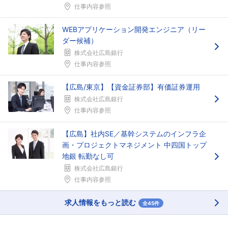
仕事内容参照
WEBアプリケーション開発エンジニア（リー
ダー候補）
株式会社広島銀行
仕事内容参照
【広島/東京】【資金証券部】有価証券運用
株式会社広島銀行
仕事内容参照
【広島】社内SE／基幹システムのインフラ企
画・プロジェクトマネジメント 中四国トップ
地銀 転勤なし可
株式会社広島銀行
仕事内容参照
求人情報をもっと読む
全45件