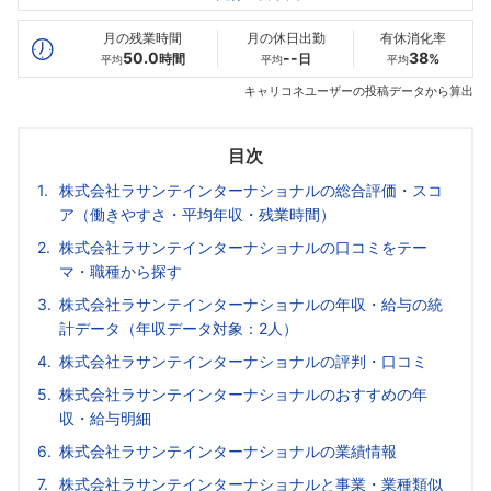
最高年収
416
--万
--万
万
月の残業時間
月の休日出勤
有休消化率
50.0
--
38
時間
日
%
平均
平均
平均
キャリコネユーザーの投稿データから算出
目次
株式会社ラサンテインターナショナルの総合評価・スコ
ア（働きやすさ・平均年収・残業時間）
株式会社ラサンテインターナショナルの口コミをテー
マ・職種から探す
株式会社ラサンテインターナショナルの年収・給与の統
計データ（年収データ対象：2人）
株式会社ラサンテインターナショナルの評判・口コミ
株式会社ラサンテインターナショナルのおすすめの年
収・給与明細
株式会社ラサンテインターナショナルの業績情報
株式会社ラサンテインターナショナルと事業・業種類似