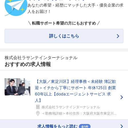
あなたの希望・経歴にマッチした大手・優良企業の求
人をお届け！
転職サポート希望の方にもおすすめ
詳しくはこちら
株式会社ラサンテインターナショナル
おすすめの求人情報
【大阪／東淀川区】経理事務＜未経験 簿記歓
迎＞イチから丁寧にサポート 年休125日 創業
60年以上【dodaエージェントサービス 求
人】
株式会社ラサンテインターナショナル
＜勤務地詳細＞本社住所：大阪府大阪市東淀川区小松3...
求人情報をもっと読む
全1件