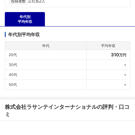
2
投稿者数
正社員
人
年代別
平均年収
年代別平均年収
年代
平均年収
310
20代
万円
-
30代
-
40代
-
50代
株式会社ラサンテインターナショナルの評判・口コ
ミ