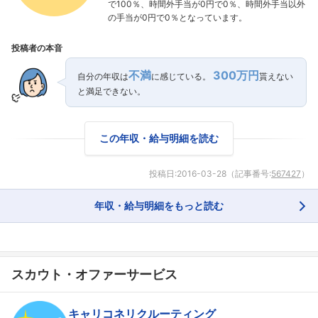
で100％、時間外手当が0円で0％、時間外手当以外
の手当が0円で0％となっています。
フォローしました
投稿者の本音
こちらの企業もフォローしませんか？
不満
300万円
自分の年収は
に感じている。
貰えない
と満足できない。
この年収・給与明細を読む
投稿日:
2016-03-28
（記事番号:
567427
）
年収・給与明細をもっと読む
スカウト・オファーサービス
キャリコネリクルーティング