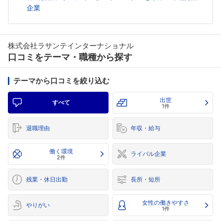
企業
株式会社ラサンテインターナショナル
口コミをテーマ・職種から探す
テーマから口コミを絞り込む
出世
すべて
1件
退職理由
年収・給与
働く環境
ライバル企業
2件
残業・休日出勤
長所・短所
女性の働きやすさ
やりがい
1件