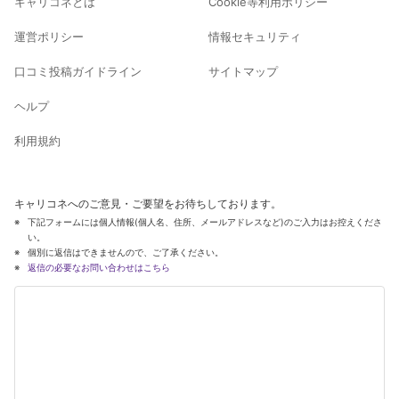
キャリコネとは
Cookie等利用ポリシー
運営ポリシー
情報セキュリティ
口コミ投稿ガイドライン
サイトマップ
ヘルプ
利用規約
キャリコネへのご意見・ご要望をお待ちしております。
下記フォームには個人情報(個人名、住所、メールアドレスなど)のご入力はお控えくださ
い。
個別に返信はできませんので、ご了承ください。
返信の必要なお問い合わせはこちら