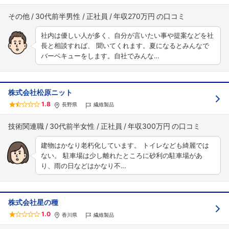
その他
30代前半男性
正社員
年収270万円
社内は優しい人が多く、自分が言いたい事や提案などを社
長と相談すれば、 聞いてくれます。夏になるとみんなで
バーベキューをします。自社でみんな…
株式会社松原ニット
1.8
長野県
繊維製品
技術関連職
30代前半女性
正社員
年収300万円
建物はかなり老朽化しています。 トイレなども綺麗では
ない。 駐車場は少し離れたところに砂利の駐車場があ
り、雨の日などはかなり不…
株式会社星の種
1.0
香川県
繊維製品