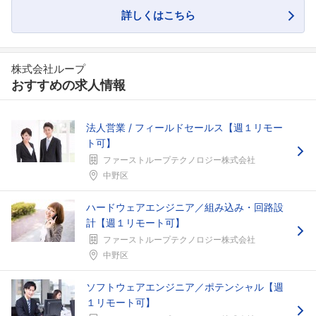
詳しくはこちら
株式会社ループ
おすすめの求人情報
法人営業 / フィールドセールス【週１リモー
ト可】
フォローしました
ファーストループテクノロジー株式会社
中野区
こちらの企業もフォローしませんか？
ハードウェアエンジニア／組み込み・回路設
計【週１リモート可】
ファーストループテクノロジー株式会社
中野区
ソフトウェアエンジニア／ポテンシャル【週
１リモート可】