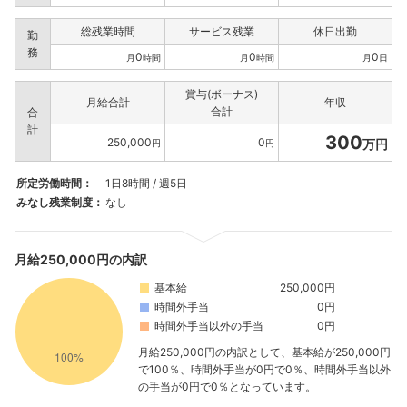
総残業時間
サービス残業
休日出勤
勤
務
0
0
0
月
時間
月
時間
月
日
賞与(ボーナス)
月給合計
年収
合計
合
計
300
250,000
0
万円
円
円
所定労働時間：
1日8時間 / 週5日
みなし残業制度：
なし
月給250,000円の内訳
基本給
250,000円
時間外手当
0円
時間外手当以外の手当
0円
月給250,000円の内訳として、基本給が250,000円
で100％、時間外手当が0円で0％、時間外手当以外
の手当が0円で0％となっています。