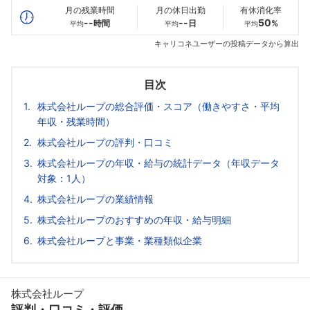
月の残業時間
月の休日出勤
有休消化率
--
--
50
時間
日
%
平均
平均
平均
キャリコネユーザーの投稿データから算出
目次
株式会社ループの総合評価・スコア（働きやすさ・平均
年収・残業時間）
株式会社ループの評判・口コミ
株式会社ループの年収・給与の統計データ（年収データ
対象：1人）
株式会社ループの業績情報
株式会社ループのおすすめの年収・給与明細
株式会社ループと事業・業種類似企業
株式会社ループ
評判・口コミ・評価