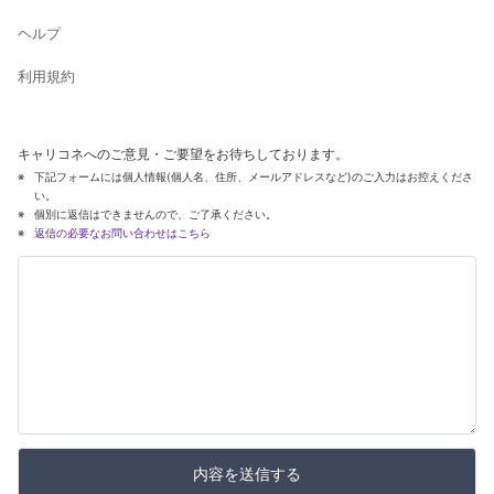
ヘルプ
利用規約
キャリコネへのご意見・ご要望をお待ちしております。
下記フォームには個人情報(個人名、住所、メールアドレスなど)のご入力はお控えくださ
い。
個別に返信はできませんので、ご了承ください。
返信の必要なお問い合わせはこちら
内容を送信する