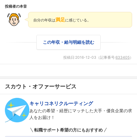
投稿者の本音
満足
自分の年収は
に感じている。
この年収・給与明細を読む
投稿日:
2016-12-03
（記事番号:
633405
）
スカウト・オファーサービス
キャリコネリクルーティング
あなたの希望・経歴にマッチした大手・優良企業の求
人をお届け！
転職サポート希望の方にもおすすめ