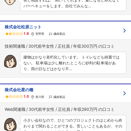
長と相談すれば、 聞いてくれます。夏になるとみんなで
バーベキューをします。自社でみんな…
株式会社松原ニット
1.8
長野県
繊維製品
技術関連職
30代前半女性
正社員
年収300万円
建物はかなり老朽化しています。 トイレなども綺麗では
ない。 駐車場は少し離れたところに砂利の駐車場があ
り、雨の日などはかなり不…
株式会社星の種
1.0
香川県
繊維製品
Web関連職
30代前半女性
正社員
年収290万円
小さい会社なので、ひとつのプロジェクトのはじめから終
わりまで関わることができる。苦しいこともあるが、その