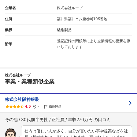
企業名
株式会社ループ
住所
福井県福井市八重巻町105番地
業界
繊維製品
登記記録の閉鎖等により企業情報の更新を停
沿革
止しております
株式会社ループ
事業・業種類似企業
株式会社阪神服装
4.5
-
繊維製品
その他
30代前半男性
正社員
年収270万円
社内は優しい人が多く、自分が言いたい事や提案などを社