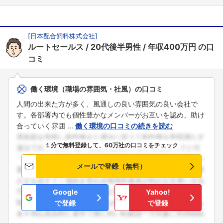
[
日本配合飼料株式会社
]
ルートセールス
20代後半男性
年収400万円
の口
コミ
働く環境（職場の雰囲気・社風）の口コミ
人間の出来た方が多く、風通しの良い雰囲気の良い会社で
す。各部署内でも個性豊かなメンバーがお互いを認め、助け
合っていく雰囲 ...
働く環境の口コミの続きを読む
１分で無料登録して、60万社の口コミをチェック
メールで登録（無料）
Google
Yahoo!
で登録
で登録