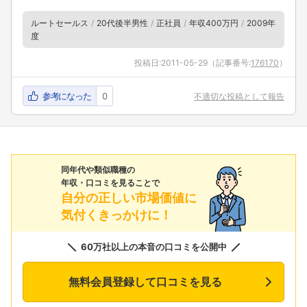
ルートセールス
20代後半男性
正社員
年収400万円
2009年
度
投稿日:
2011-05-29
（記事番号:
176170
）
参考になった
0
不適切な投稿として報告
同年代や類似職種の
年収・口コミを見ることで
自分の正しい市場価値に
気付くきっかけに！
60万社以上の本音の口コミを公開中
無料会員登録して口コミを見る