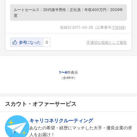
ルートセールス
20代後半男性
正社員
年収400万円
2009年
度
フォローしました
投稿日:
2011-05-29
（記事番号:
176169
）
こちらの企業もフォローしませんか？
参考になった
0
不適切な投稿として報告
1〜4
件表示
（全4件中）
スカウト・オファーサービス
キャリコネリクルーティング
あなたの希望・経歴にマッチした大手・優良企業の求
人をお届け！