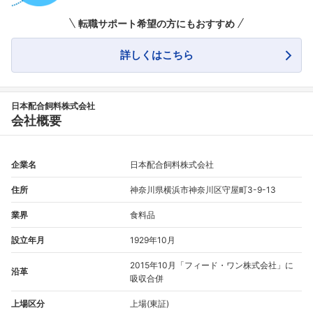
転職サポート希望の方にもおすすめ
詳しくはこちら
日本配合飼料株式会社
会社概要
企業名
日本配合飼料株式会社
住所
神奈川県横浜市神奈川区守屋町3-9-13
業界
食料品
設立年月
1929年10月
2015年10月「フィード・ワン株式会社」に
沿革
吸収合併
上場区分
上場(東証)