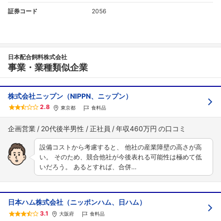
証券コード
2056
日本配合飼料株式会社
事業・業種類似企業
株式会社ニップン（NIPPN、ニップン）
2.8
東京都
食料品
企画営業
20代後半男性
正社員
年収460万円
設備コストから考慮すると、 他社の産業障壁の高さが高
い。 そのため、競合他社が今後表れる可能性は極めて低
いだろう。 あるとすれば、合併…
日本ハム株式会社（ニッポンハム、日ハム）
3.1
大阪府
食料品