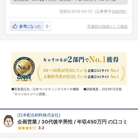
投稿日:
2016-02-01
（記事番号:
548785
）
参考になった
0
不適切な投稿として報告
■実査委託先：日本マーケティングリサーチ機構 ■調査概要：2023年12月期
「サイトのイメージ調査」
[
日本配合飼料株式会社
]
企画営業
30代後半男性
年収450万円
の口コミ
3.2