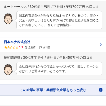
ルートセールス
30代前半男性
正社員
年収700万円
加工肉市場自体がかなり煮詰まってきているので、安心・
安全・美味しいは当たり前の時代で他社と差別化を図るこ
とに苦慮している。 さらには価格競…
日本ルナ株式会社
1.7
京都府
食料品
技術関連職
30代前半男性
正社員
年収450万円
会社自体銀行からの借金とかもないので、難しいローンと
かはわりと通りやすいところです。…
この企業の事業・業種類似企業をもっと読む