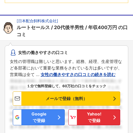
[
日本配合飼料株式会社
]
ルートセールス
20代後半男性
年収400万円
の口
コミ
女性の働きやすさの口コミ
女性の管理職は難しいと思います。総務、経理、生産管理な
ど各部署において重要な業務をされている方は多いですが、
営業職は全て ...
女性の働きやすさの口コミの続きを読む
１分で無料登録して、60万社の口コミをチェック
メールで登録（無料）
Google
Yahoo!
で登録
で登録